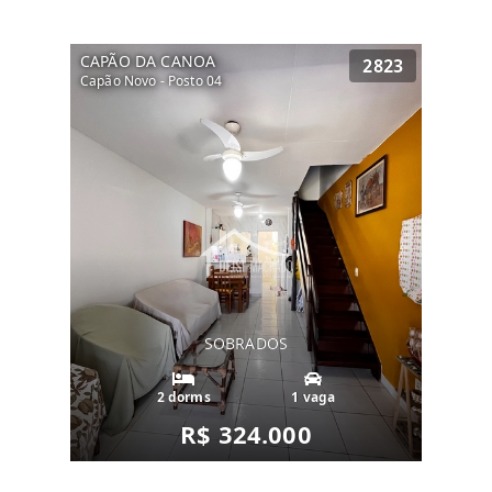
CAPÃO DA CANOA
2823
Capão Novo - Posto 04
SOBRADOS
2 dorms
1 vaga
R$ 324.000