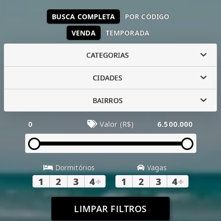
BUSCA COMPLETA
POR CÓDIGO
VENDA
TEMPORADA
CATEGORIAS
CIDADES
BAIRROS
0
Valor (R$)
6.500.000
Dormitórios
Vagas
1
2
3
4
+
1
2
3
4
+
LIMPAR FILTROS