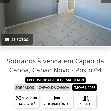
28 FOTOS
Sobrados à venda em Capão da
Canoa, Capão Novo - Posto 04
EXCLUSIVIDADE DEISI MACHADO
SOBRADOS
CAPÃO DA CANOA
IMÓVEL 2938
CONSTRUÍDA
146.52 M²
2 DORMITÓRIOS
1 SUÍTE