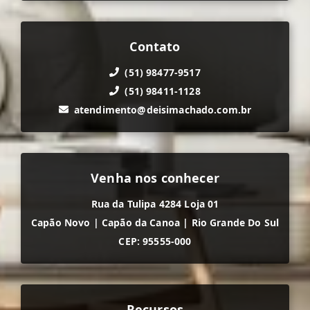
Contato
(51) 98477-9517
(51) 98411-1128
atendimento@deisimachado.com.br
Venha nos conhecer
Rua da Tulipa 4284 Loja 01
Capão Novo
|
Capão da Canoa
|
Rio Grande Do Sul
CEP: 95555-000
Recursos