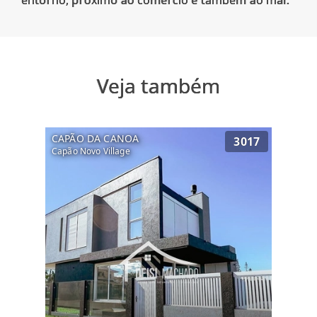
Veja também
CAPÃO DA CANOA
3017
Capão Novo Village