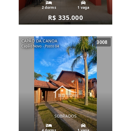
2 dorms
1 vaga
R$ 335.000
CAPÃO DA CANOA
3008
Capão Novo - Posto 04
SOBRADOS
4 dorms
1 vaga