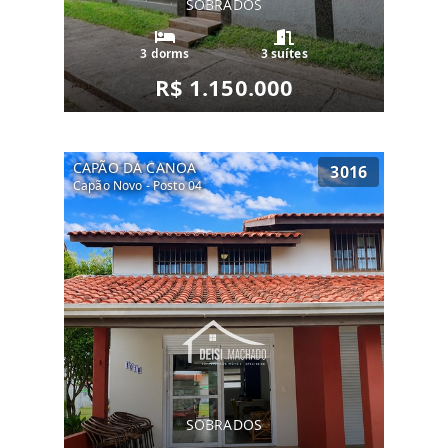
SOBRADOS
3 dorms
3 suítes
R$ 1.150.000
CAPÃO DA CANOA
3016
Capão Novo - Posto 04
SOBRADOS