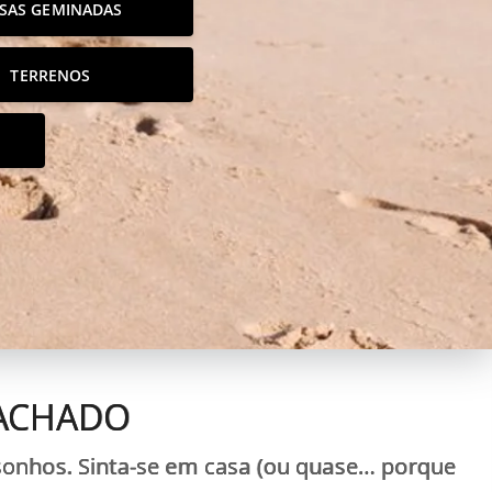
SAS GEMINADAS
TERRENOS
 MACHADO
r sonhos. Sinta-se em casa (ou quase… porque