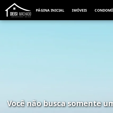
PÁGINA INICIAL
IMÓVEIS
CONDOMÍ
Você não busca somente um