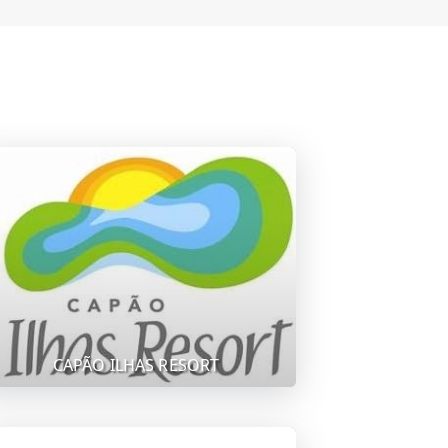
CAPÃO ILHAS RESORT