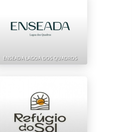
ENSEADA LAGOA DOS QUADROS