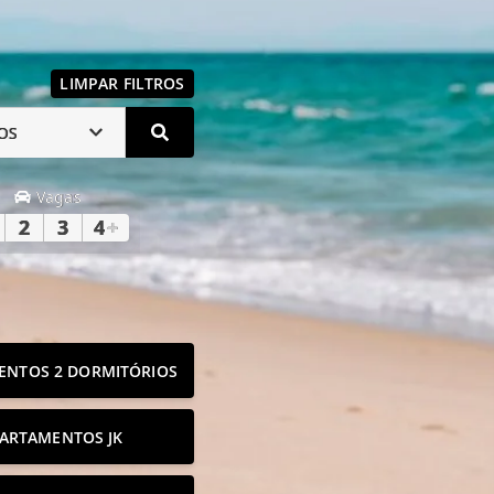
LIMPAR FILTROS
OS
Vagas
2
3
4
+
ENTOS 2 DORMITÓRIOS
ARTAMENTOS JK