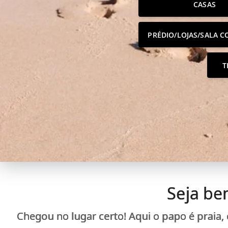
CASAS
PRÉDIO/LOJAS/SALA C
T
Seja be
Chegou no lugar certo! Aqui o papo é praia,