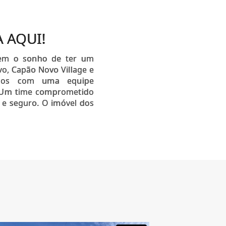
.
 AQUI!
arem o sonho de ter um
o, Capão Novo Village e
amos com uma equipe
s! Um time comprometido
e seguro. O imóvel dos