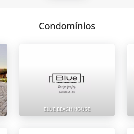
Condomínios
BLUE BEACH HOUSE