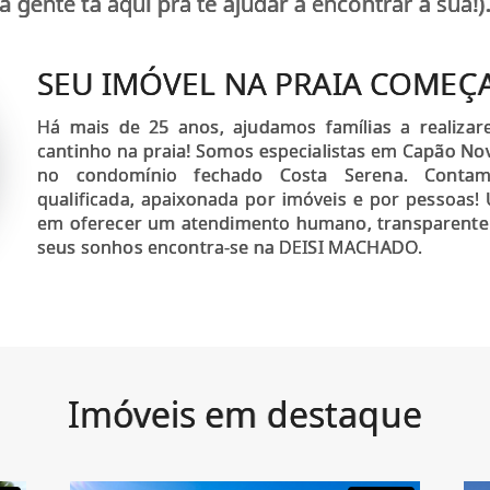
a gente tá aqui pra te ajudar a encontrar a sua!)
SEU IMÓVEL NA PRAIA COMEÇA
Há mais de 25 anos, ajudamos famílias a realiz
cantinho na praia! Somos especialistas em Capão Nov
no condomínio fechado Costa Serena. Cont
qualificada, apaixonada por imóveis e por pessoa
em oferecer um atendimento humano, transparente 
seus sonhos encontra-se na DEISI MACHADO.
Imóveis em destaque