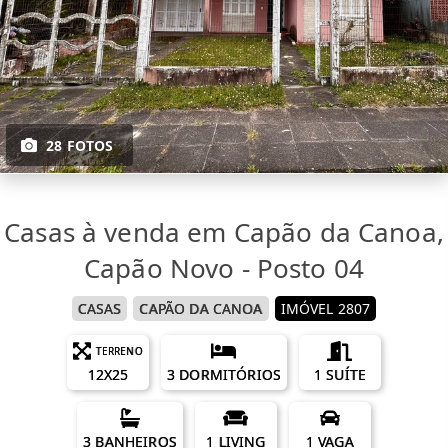
28 FOTOS
Casas à venda em Capão da Canoa,
Capão Novo - Posto 04
CASAS
CAPÃO DA CANOA
IMÓVEL 2807
TERRENO
12X25
3 DORMITÓRIOS
1 SUÍTE
3 BANHEIROS
1 LIVING
1 VAGA