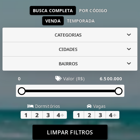
BUSCA COMPLETA
POR CÓDIGO
VENDA
TEMPORADA
CATEGORIAS
CIDADES
BAIRROS
0
Valor (R$)
6.500.000
Dormitórios
Vagas
1
2
3
4
+
1
2
3
4
+
LIMPAR FILTROS