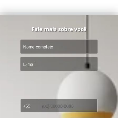
Fale mais sobre você