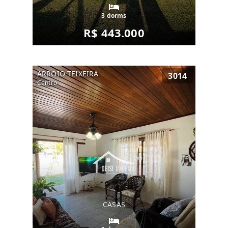
3 dorms
R$ 443.000
ARROIO TEIXEIRA
3014
Centro
CASAS