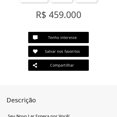
R$ 459.000
Tenho interesse
Salvar nos favoritos
Compartilhar
Descrição
Seu Novo Lar Espera por Você!