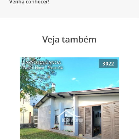
Veja também
CAPÃO DA CANOA
3022
Capão Novo - Posto 04