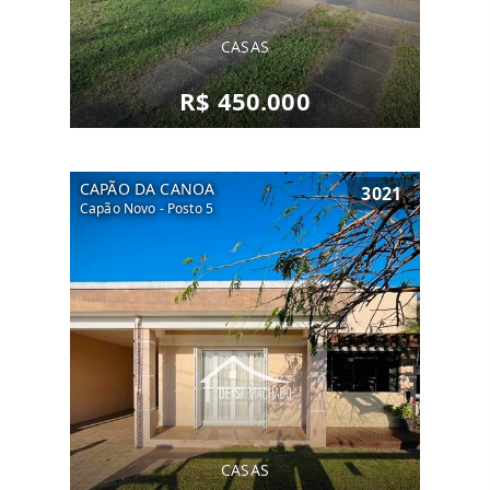
CASAS
R$ 450.000
CAPÃO DA CANOA
3021
Capão Novo - Posto 5
CASAS