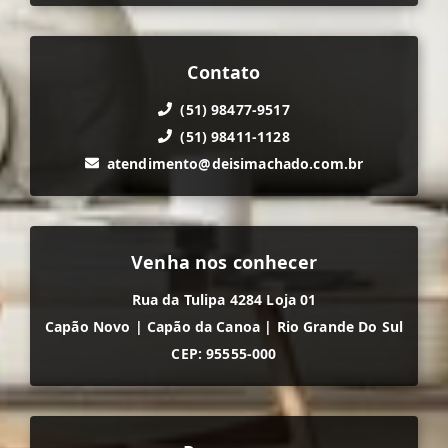
Contato
(51) 98477-9517
(51) 98411-1128
atendimento@deisimachado.com.br
Venha nos conhecer
Rua da Tulipa 4284 Loja 01
Capão Novo
|
Capão da Canoa
|
Rio Grande Do Sul
CEP: 95555-000