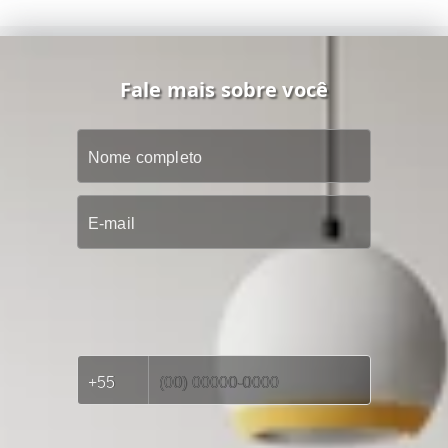
Fale mais sobre você