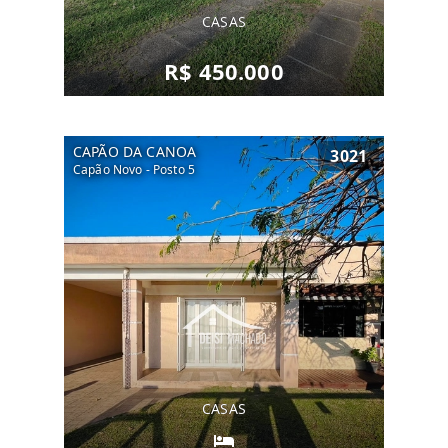
CASAS
R$ 450.000
CAPÃO DA CANOA
3021
Capão Novo - Posto 5
CASAS