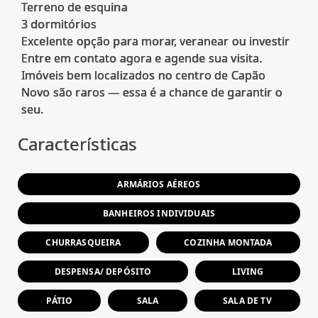
Terreno de esquina
3 dormitórios
Excelente opção para morar, veranear ou investir
Entre em contato agora e agende sua visita.
Imóveis bem localizados no centro de Capão
Novo são raros — essa é a chance de garantir o
Características
ARMÁRIOS AÉREOS
BANHEIROS INDIVIDUAIS
CHURRASQUEIRA
COZINHA MONTADA
DESPENSA/ DEPÓSITO
LIVING
PÁTIO
SALA
SALA DE TV