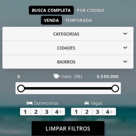
BUSCA COMPLETA
POR CÓDIGO
VENDA
TEMPORADA
CATEGORIAS
CIDADES
BAIRROS
0
Valor (R$)
6.500.000
Dormitórios
Vagas
1
2
3
4
+
1
2
3
4
+
LIMPAR FILTROS