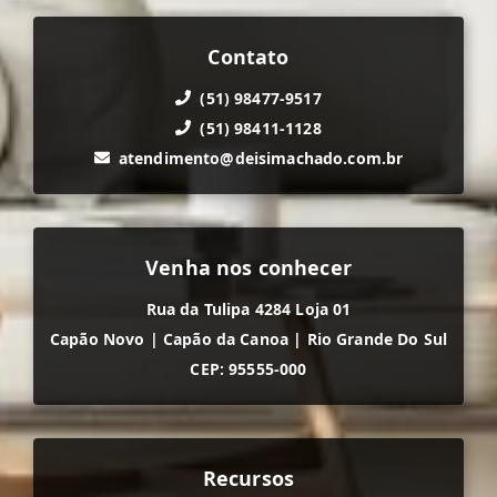
Contato
(51) 98477-9517
(51) 98411-1128
atendimento@deisimachado.com.br
Venha nos conhecer
Rua da Tulipa 4284 Loja 01
Capão Novo
|
Capão da Canoa
|
Rio Grande Do Sul
CEP: 95555-000
Recursos