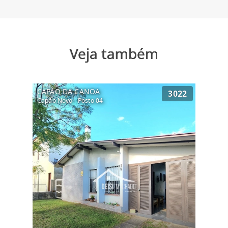
Veja também
CAPÃO DA CANOA
3022
Capão Novo - Posto 04