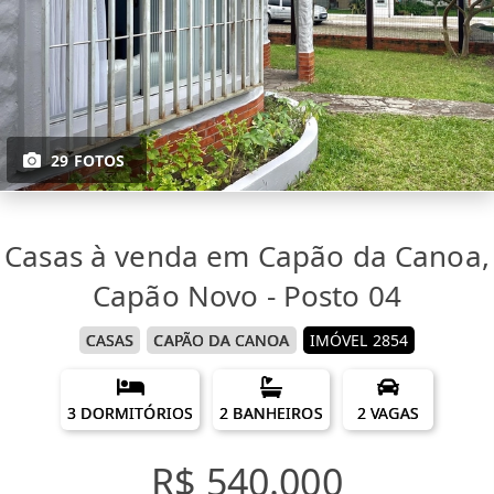
29 FOTOS
Casas à venda em Capão da Canoa,
Capão Novo - Posto 04
CASAS
CAPÃO DA CANOA
IMÓVEL 2854
3 DORMITÓRIOS
2 BANHEIROS
2 VAGAS
R$ 540.000