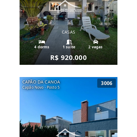
CASAS
4 dorms
1 suíte
2 vagas
R$ 920.000
CAPÃO DA CANOA
3006
Capão Novo - Posto 5