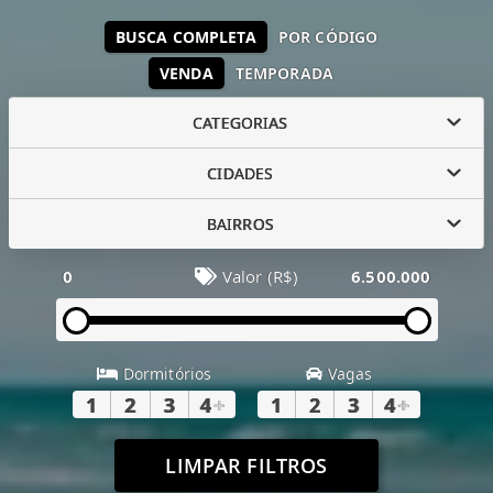
BUSCA COMPLETA
POR CÓDIGO
VENDA
TEMPORADA
CATEGORIAS
CIDADES
BAIRROS
0
Valor (R$)
6.500.000
Dormitórios
Vagas
1
2
3
4
+
1
2
3
4
+
LIMPAR FILTROS