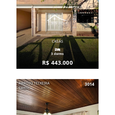
CASAS
3 dorms
R$ 443.000
ARROIO TEIXEIRA
3014
Centro