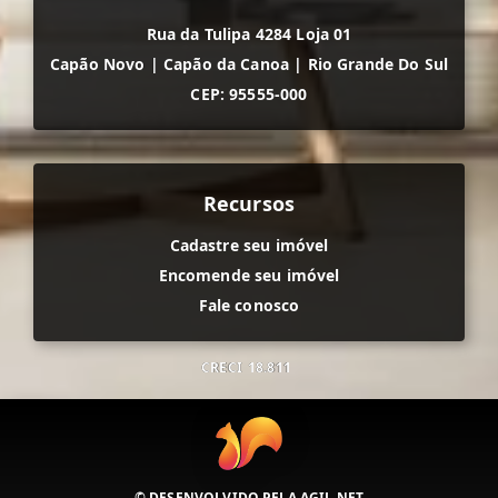
Rua da Tulipa 4284 Loja 01
Capão Novo
|
Capão da Canoa
|
Rio Grande Do Sul
CEP: 95555-000
Recursos
Cadastre seu imóvel
Encomende seu imóvel
Fale conosco
CRECI
18.811
© DESENVOLVIDO PELA
AGIL.NET