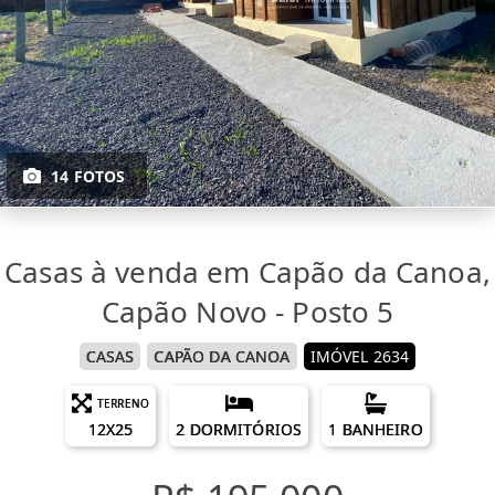
14 FOTOS
Casas à venda em Capão da Canoa,
Capão Novo - Posto 5
CASAS
CAPÃO DA CANOA
IMÓVEL 2634
TERRENO
12X25
2 DORMITÓRIOS
1 BANHEIRO