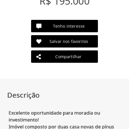
R$ 195.000
Tenho interesse
Salvar nos favoritos
Compartilhar
Descrição
Excelente oportunidade para moradia ou
investimento!
Imóvel composto por duas casa novas de pínus