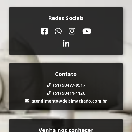
Redes Sociais
Contato
(51) 98477-9517
(51) 98411-1128
atendimento@deisimachado.com.br
Venha nos conhecer