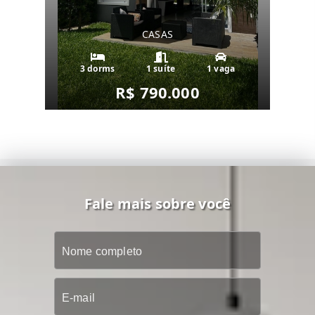
CASAS
3 dorms
1 suíte
1 vaga
R$ 790.000
Fale mais sobre você