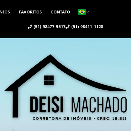
NIOS
FAVORITOS
CONTATO
(51) 98477-9517
(51) 98411-1128