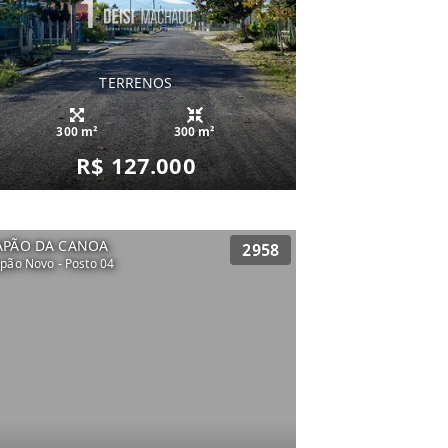
TERRENOS
300 m²
300 m²
R$ 127.000
APÃO DA CANOA
2958
pão Novo - Posto 04