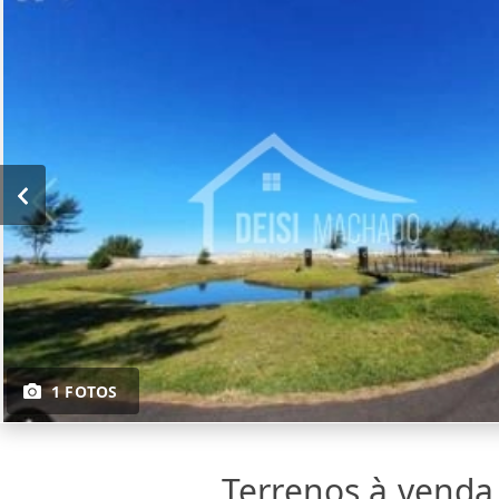
1 FOTOS
Terrenos à vend