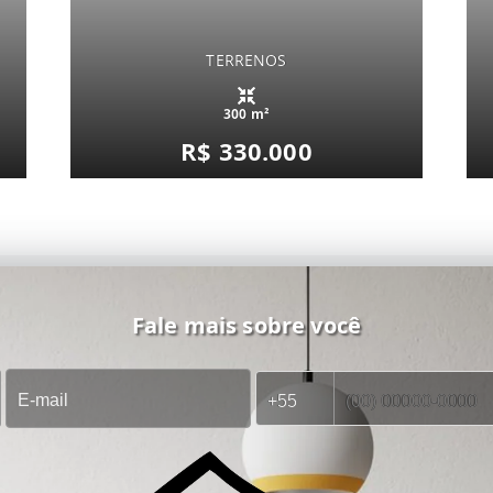
TERRENOS
300 m²
R$ 330.000
Fale mais sobre você