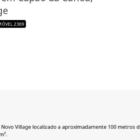
ge
MÓVEL 2369
 Novo Village localizado a aproximadamente 100 metros d
m².