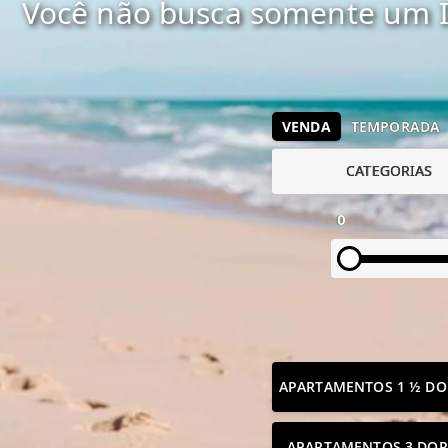
Você não busca somente um I
VENDA
TEMPORADA
CATEGORIAS
0
APARTAMENTOS 1 ½ DO
APARTAMENTOS 3 DOR