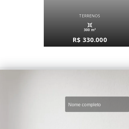
TERRENOS
300 m²
R$ 330.000