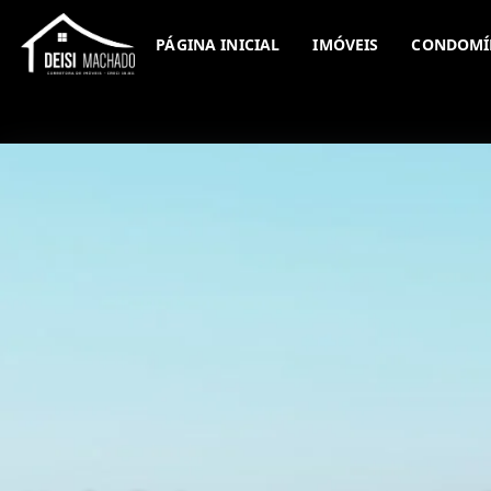
PÁGINA INICIAL
IMÓVEIS
CONDOMÍ