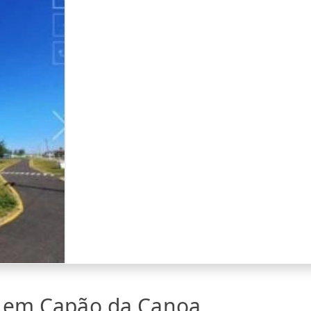
a em Capão da Canoa,