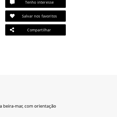
Tenho interesse
Salvar nos favoritos
Compartilhar
a beira-mar, com orientação