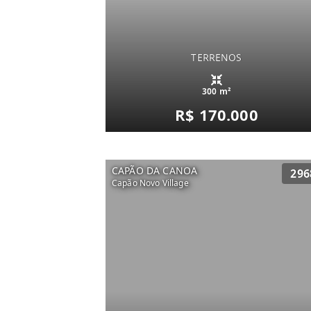
TERRENOS
300 m²
R$ 170.000
CAPÃO DA CANOA
296
Capão Novo Village