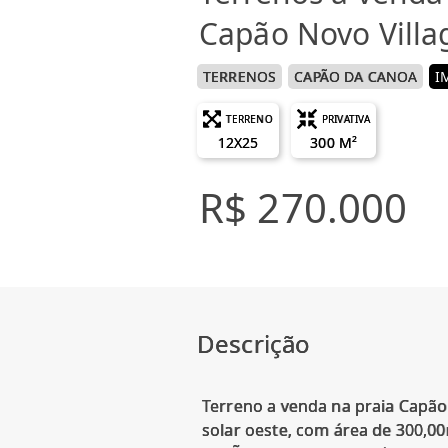
Capão Novo Villa
TERRENOS
CAPÃO DA CANOA
I
TERRENO
PRIVATIVA
12X25
300 M²
R$ 270.000
Descrição
Terreno a venda na praia Capão
solar oeste, com área de 300,00