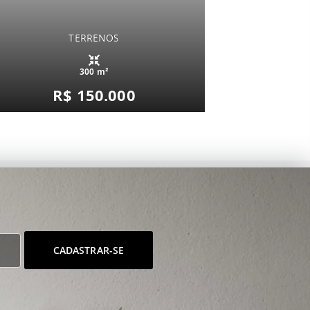
TERRENOS
300 m²
R$ 150.000
CADASTRAR-SE