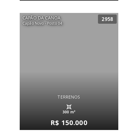
CAPÃO DA CANOA
2958
Capão Novo - Posto 04
TERRENOS
300 m²
R$ 150.000