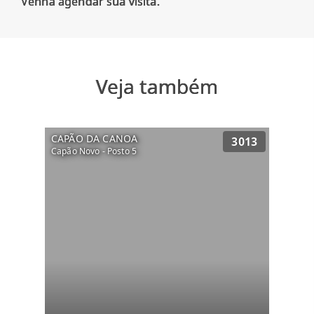
Veja também
CAPÃO DA CANOA
3013
Capão Novo - Posto 5