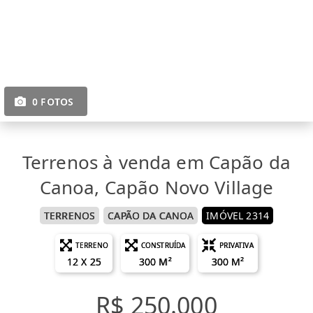
0 FOTOS
Terrenos à venda em Capão da
Canoa, Capão Novo Village
TERRENOS
CAPÃO DA CANOA
IMÓVEL 2314
TERRENO
CONSTRUÍDA
PRIVATIVA
12 X 25
300 M²
300 M²
R$ 250.000