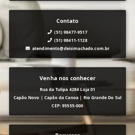
Contato
(51) 98477-9517
(51) 98411-1128
atendimento@deisimachado.com.br
Venha nos conhecer
Rua da Tulipa 4284 Loja 01
Capão Novo
|
Capão da Canoa
|
Rio Grande Do Sul
CEP: 95555-000