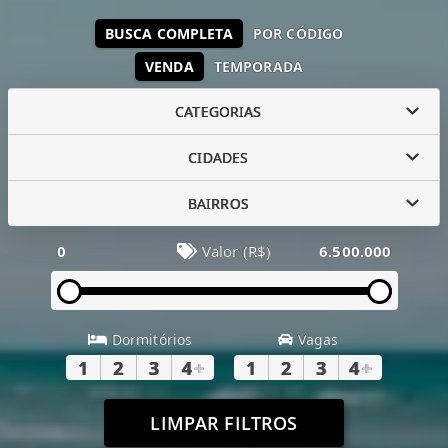
BUSCA COMPLETA
POR CÓDIGO
VENDA
TEMPORADA
CATEGORIAS
CIDADES
BAIRROS
0
Valor (R$)
6.500.000
Dormitórios
Vagas
1
2
3
4
+
1
2
3
4
+
LIMPAR FILTROS