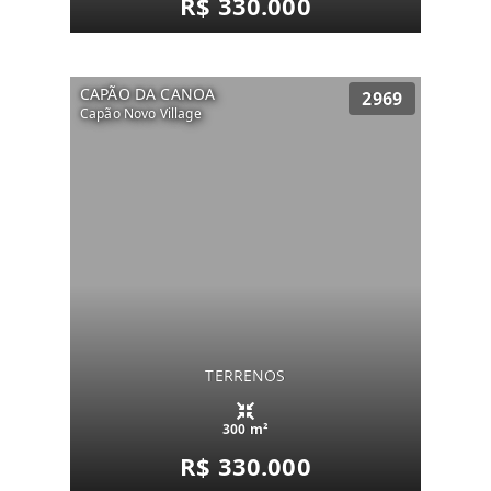
R$ 330.000
CAPÃO DA CANOA
2969
Capão Novo Village
TERRENOS
300 m²
R$ 330.000