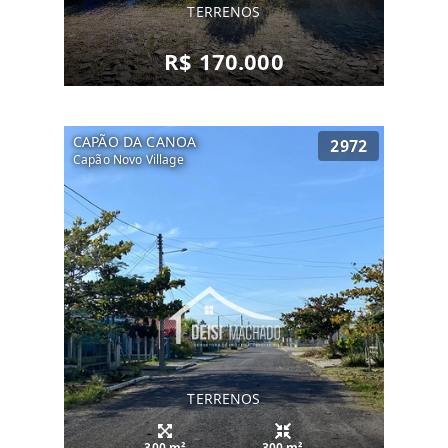
TERRENOS
R$ 170.000
CAPÃO DA CANOA
2972
Capão Novo Village
TERRENOS
300 m²
300 m²