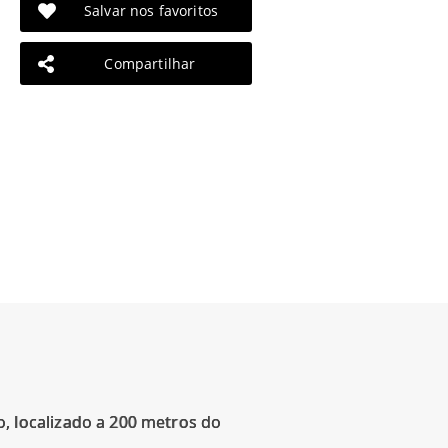
Salvar nos favoritos
Compartilhar
 localizado a 200 metros do