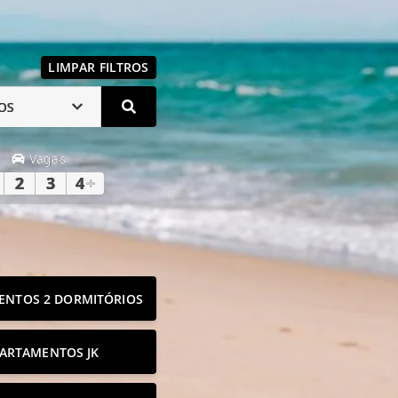
LIMPAR FILTROS
OS
Vagas
2
3
4
+
ENTOS 2 DORMITÓRIOS
ARTAMENTOS JK