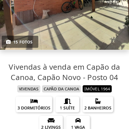
15 FOTOS
Vivendas à venda em Capão da
Canoa, Capão Novo - Posto 04
VIVENDAS
CAPÃO DA CANOA
IMÓVEL 1964
3 DORMITÓRIOS
1 SUÍTE
2 BANHEIROS
2 LIVINGS
1 VAGA