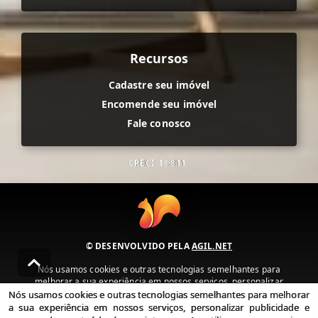
Recursos
Cadastre seu imóvel
Encomende seu imóvel
Fale conosco
CRECI
18.811
© DESENVOLVIDO PELA
AGIL.NET
Nós usamos cookies e outras tecnologias semelhantes para
melhorar a sua experiência em nossos serviços, personalizar
publicidade e recomendar conteúdo de seu interesse. Ao utilizar
Nós usamos cookies e outras tecnologias semelhantes para melhorar
nossos serviços, você concorda com nossa política de privacidade e
a sua experiência em nossos serviços, personalizar publicidade e
termos de uso.