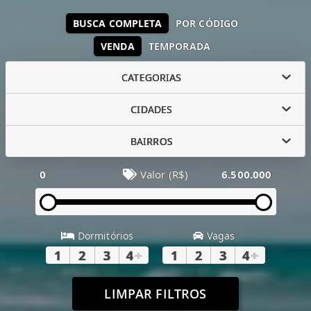
BUSCA COMPLETA
POR CÓDIGO
VENDA
TEMPORADA
CATEGORIAS
CIDADES
BAIRROS
0
Valor (R$)
6.500.000
Dormitórios
Vagas
1
2
3
4
+
1
2
3
4
+
LIMPAR FILTROS