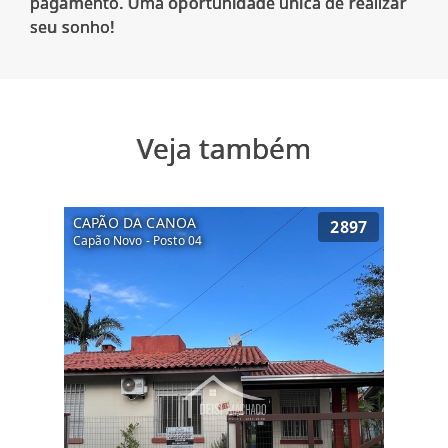
pagamento. Uma oportunidade única de realizar
Veja também
CAPÃO DA CANOA
2897
Capão Novo - Posto 04