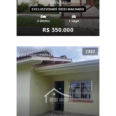
VIVENDAS
EXCLUSIVIDADE DEISI MACHADO
2 dorms
1 vaga
R$ 350.000
CAPÃO DA CANOA
2887
Capão Novo - Posto 04