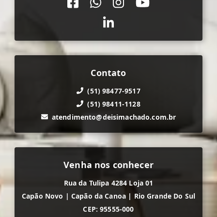
Contato
(51) 98477-9517
(51) 98411-1128
atendimento@deisimachado.com.br
Venha nos conhecer
Rua da Tulipa 4284 Loja 01
Capão Novo
|
Capão da Canoa
|
Rio Grande Do Sul
CEP: 95555-000