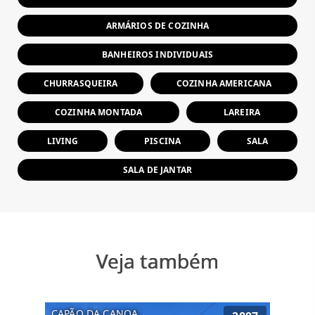
ARMÁRIOS DE COZINHA
BANHEIROS INDIVIDUAIS
CHURRASQUEIRA
COZINHA AMERICANA
COZINHA MONTADA
LAREIRA
LIVING
PISCINA
SALA
SALA DE JANTAR
Veja também
CAPÃO DA CANOA