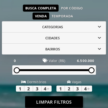
BUSCA COMPLETA
POR CÓDIGO
VENDA
TEMPORADA
CATEGORIAS
CIDADES
BAIRROS
0
Valor (R$)
6.500.000
Dormitórios
Vagas
1
2
3
4
+
1
2
3
4
+
LIMPAR FILTROS