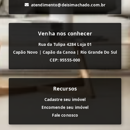
atendimento@deisimachado.com.br
Venha nos conhecer
Rua da Tulipa 4284 Loja 01
Capão Novo
|
Capão da Canoa
|
Rio Grande Do Sul
CEP: 95555-000
Recursos
Cadastre seu imóvel
Encomende seu imóvel
Fale conosco