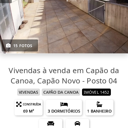
15 FOTOS
Vivendas à venda em Capão da
Canoa, Capão Novo - Posto 04
VIVENDAS
CAPÃO DA CANOA
IMÓVEL 1452
CONSTRUÍDA
69 M²
3 DORMITÓRIOS
1 BANHEIRO