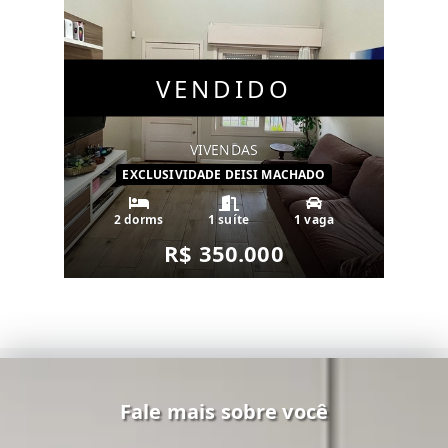
VENDIDO
VIVENDAS
EXCLUSIVIDADE DEISI MACHADO
2 dorms
1 suíte
1 vaga
R$ 350.000
Fale mais sobre você