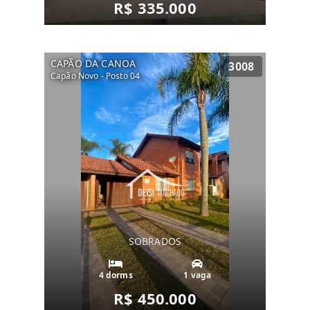
R$ 335.000
CAPÃO DA CANOA
3008
Capão Novo - Posto 04
SOBRADOS
4 dorms
1 vaga
R$ 450.000