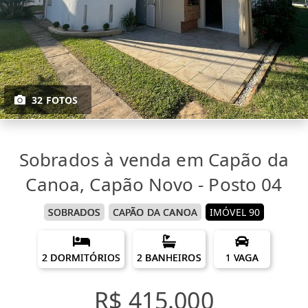
32 FOTOS
Sobrados à venda em Capão da
Canoa, Capão Novo - Posto 04
SOBRADOS
CAPÃO DA CANOA
IMÓVEL 90
2 DORMITÓRIOS
2 BANHEIROS
1 VAGA
R$ 415.000