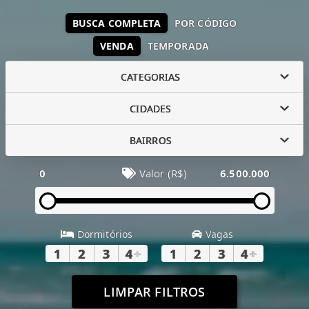
BUSCA COMPLETA
POR CÓDIGO
VENDA
TEMPORADA
CATEGORIAS
CIDADES
BAIRROS
0
Valor (R$)
6.500.000
Dormitórios
Vagas
1
2
3
4
+
1
2
3
4
+
LIMPAR FILTROS