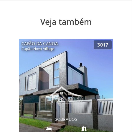
Veja também
CAPÃO DA CANOA
3017
Capão Novo Village
SOBRADOS