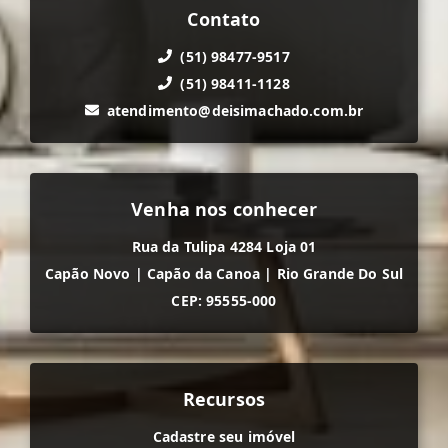
Contato
(51) 98477-9517
(51) 98411-1128
atendimento@deisimachado.com.br
Venha nos conhecer
Rua da Tulipa 4284 Loja 01
Capão Novo
|
Capão da Canoa
|
Rio Grande Do Sul
CEP: 95555-000
Recursos
Cadastre seu imóvel