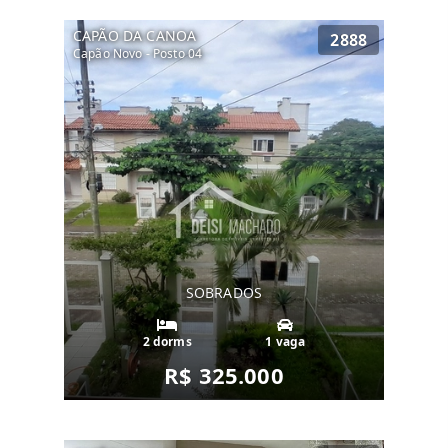
CAPÃO DA CANOA
2888
Capão Novo - Posto 04
SOBRADOS
2 dorms
1 vaga
R$ 325.000