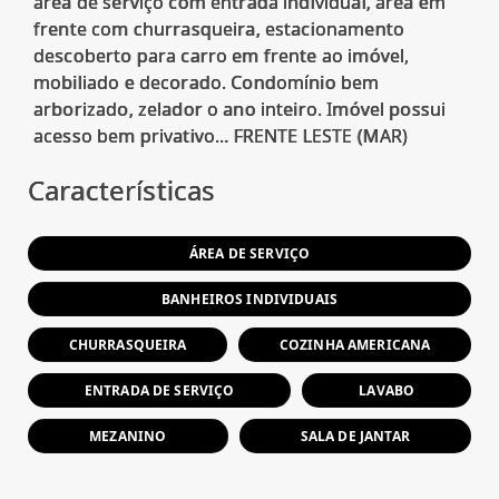
área de serviço com entrada individual, área em
frente com churrasqueira, estacionamento
descoberto para carro em frente ao imóvel,
mobiliado e decorado. Condomínio bem
arborizado, zelador o ano inteiro. Imóvel possui
Características
ÁREA DE SERVIÇO
BANHEIROS INDIVIDUAIS
CHURRASQUEIRA
COZINHA AMERICANA
ENTRADA DE SERVIÇO
LAVABO
MEZANINO
SALA DE JANTAR