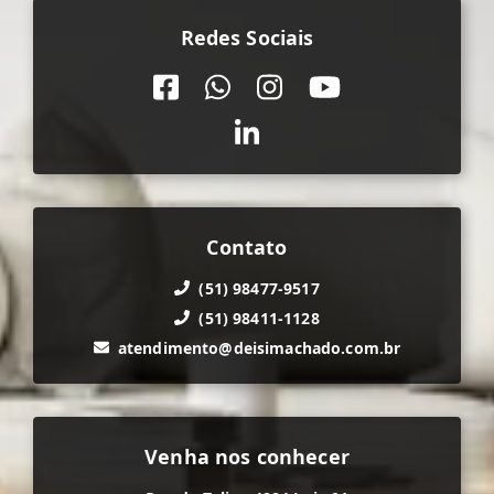
Redes Sociais
Contato
(51) 98477-9517
(51) 98411-1128
atendimento@deisimachado.com.br
Venha nos conhecer