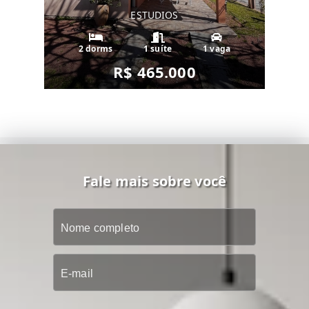
ESTUDIOS
2 dorms
1 suíte
1 vaga
R$ 465.000
Fale mais sobre você