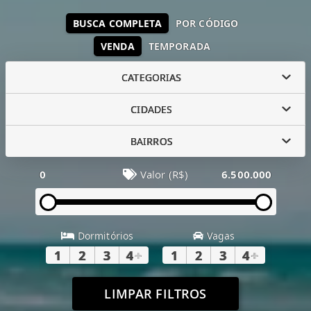
BUSCA COMPLETA
POR CÓDIGO
VENDA
TEMPORADA
CATEGORIAS
CIDADES
BAIRROS
0
Valor (R$)
6.500.000
Dormitórios
Vagas
1
2
3
4
+
1
2
3
4
+
LIMPAR FILTROS