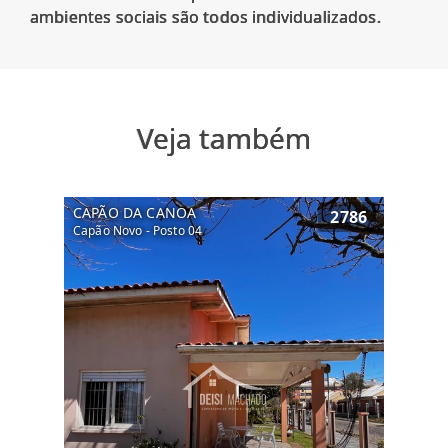
Veja também
CAPÃO DA CANOA
2786
Capão Novo - Posto 04