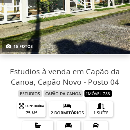
16 FOTOS
Estudios à venda em Capão da
Canoa, Capão Novo - Posto 04
ESTUDIOS
CAPÃO DA CANOA
IMÓVEL 788
CONSTRUÍDA
75 M²
2 DORMITÓRIOS
1 SUÍTE