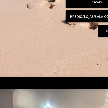
CASAS
PRÉDIO/LOJAS/SALA C
T