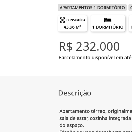
APARTAMENTOS 1 DORMITÓRIO
CONSTRUÍDA
43.96 M²
1 DORMITÓRIO
R$ 232.000
Parcelamento disponível em até
Descrição
Apartamento térreo, originalmen
sala de estar, cozinha integrad
do espaço.