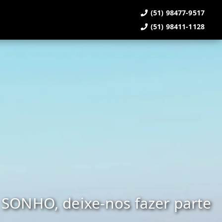
(51) 98477-9517
(51) 98411-1128
SONHO, deixe-nos fazer parte