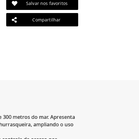
Salvar nos favoritos
Compartilhar
de 300 metros do mar. Apresenta
 churrasqueira, ampliando o uso