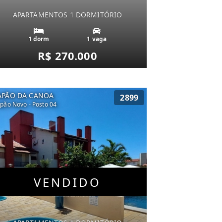
APARTAMENTOS 1 DORMITÓRIO
1 dorm
1 vaga
R$ 270.000
APÃO DA CANOA
2899
pão Novo - Posto 04
VENDIDO