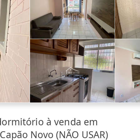
dormitório à venda em
 Capão Novo (NÃO USAR)