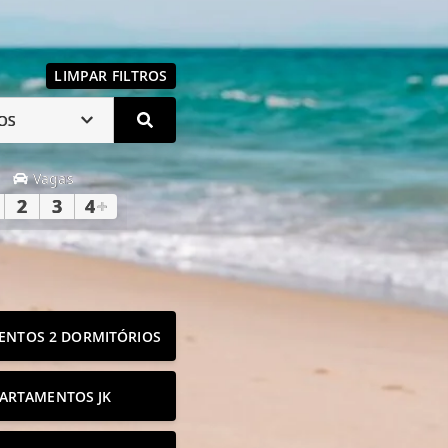
LIMPAR FILTROS
OS
Vagas
2
3
4
+
ENTOS 2 DORMITÓRIOS
ARTAMENTOS JK