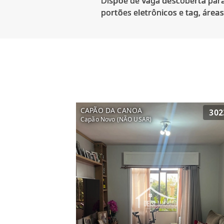
Dispõe de vaga descoberta para
CAPÃO DA CANOA
302
Capão Novo (NÃO USAR)