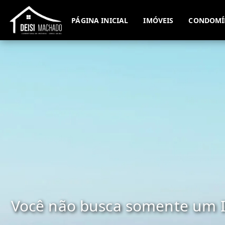
PÁGINA INICIAL
IMÓVEIS
CONDOMÍ
Você não busca somente um I