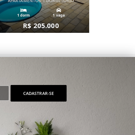
APARTAMENTOS 1 DORMITÓRIO
1 dorm
1 vaga
R$ 205.000
CADASTRAR-SE