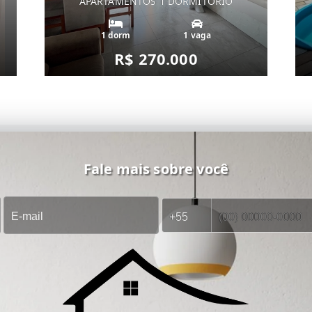
APARTAMENTOS 1 DORMITÓRIO
1 dorm
1 vaga
R$ 270.000
Fale mais sobre você