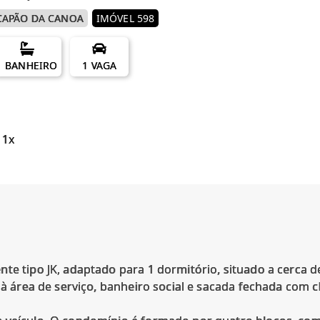
CAPÃO DA CANOA
IMÓVEL 598
1 BANHEIRO
1 VAGA
 1x
te tipo JK, adaptado para 1 dormitório, situado a cerca 
a à área de serviço, banheiro social e sacada fechada com