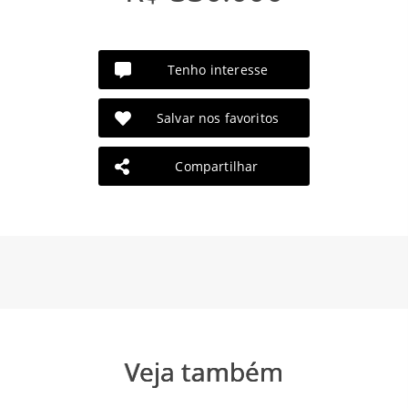
Tenho interesse
Salvar nos favoritos
Compartilhar
Veja também