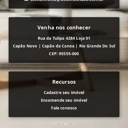
Venha nos conhecer
Rua da Tulipa 4284 Loja 01
Capão Novo
|
Capão da Canoa
|
Rio Grande Do Sul
CEP: 95555-000
Recursos
Cadastre seu imóvel
Encomende seu imóvel
Fale conosco
CRECI
18.811