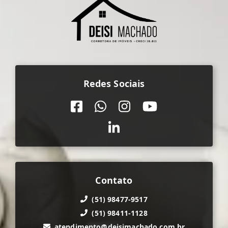
Redes Sociais
Contato
(51) 98477-9517
(51) 98411-1128
atendimento@deisimachado.com.br