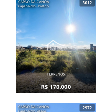
CAPÃO DA CANOA
3012
Capão Novo - Posto 5
TERRENOS
R$ 170.000
CAPÃO DA CANOA
2972
Capão Novo Village