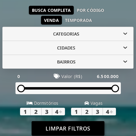
BUSCA COMPLETA
POR CÓDIGO
VENDA
TEMPORADA
CATEGORIAS
CIDADES
BAIRROS
0
Valor (R$)
6.500.000
Dormitórios
Vagas
1
2
3
4
+
1
2
3
4
+
LIMPAR FILTROS