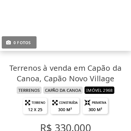
0 FOTOS
Terrenos à venda em Capão da
Canoa, Capão Novo Village
TERRENOS
CAPÃO DA CANOA
IMÓVEL 2968
TERRENO
CONSTRUÍDA
PRIVATIVA
12 X 25
300 M²
300 M²
R$ 330.000