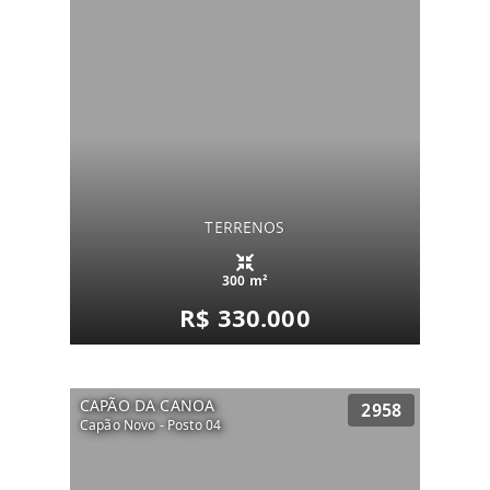
TERRENOS
300 m²
R$ 330.000
CAPÃO DA CANOA
2958
Capão Novo - Posto 04