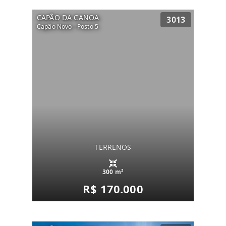
CAPÃO DA CANOA
3013
Capão Novo - Posto 5
TERRENOS
300 m²
R$ 170.000