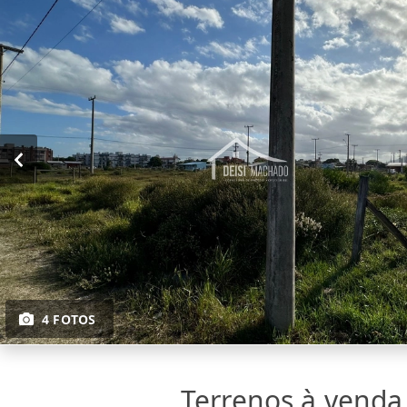
4 FOTOS
Terrenos à vend