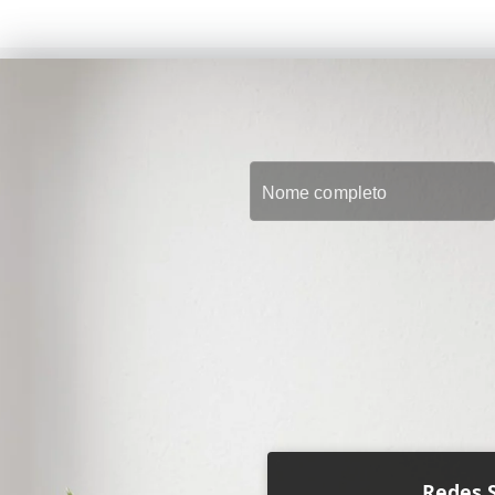
Redes S