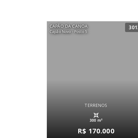
CAPÃO DA CANOA
301
Capão Novo - Posto 5
TERRENOS
300 m²
R$ 170.000