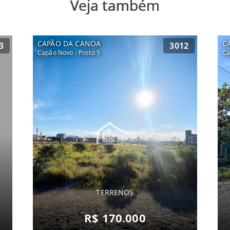
Veja também
CAPÃO DA CANOA
C
3
3012
Capão Novo - Posto 5
Ca
TERRENOS
R$ 170.000