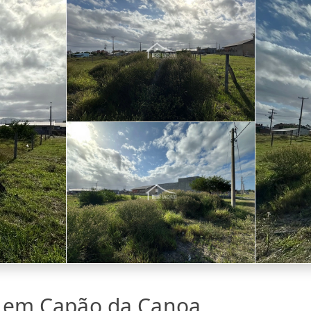
a em Capão da Canoa,