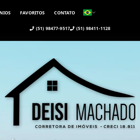
NIOS
FAVORITOS
CONTATO
(51) 98477-9517
(51) 98411-1128