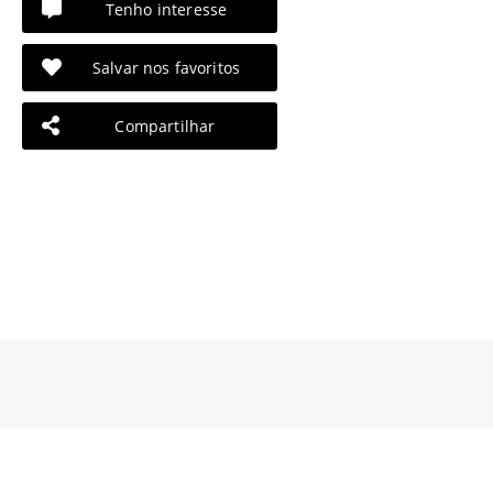
Tenho interesse
Salvar nos favoritos
Compartilhar