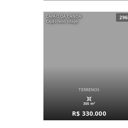
CAPÃO DA CANOA
296
Capão Novo Village
TERRENOS
300 m²
R$ 330.000