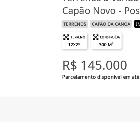
Capão Novo - Pos
TERRENOS
CAPÃO DA CANOA
I
TERRENO
CONSTRUÍDA
12X25
300 M²
R$ 145.000
Parcelamento disponível em até