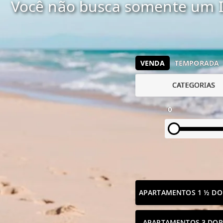
Você não busca somente um I
VENDA
TEMPORADA
CATEGORIAS
0
APARTAMENTOS 1 ½ DO
APARTAMENTOS 3 DOR