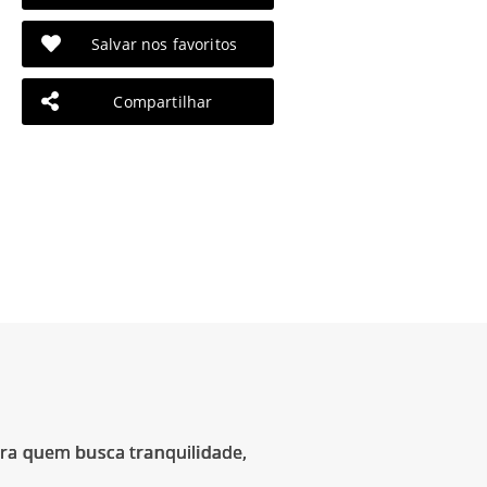
Salvar nos favoritos
Compartilhar
ara quem busca tranquilidade,