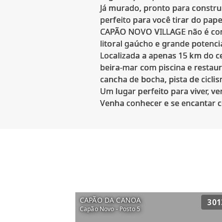
Já murado, pronto para constru
perfeito para você tirar do pap
CAPÃO NOVO VILLAGE não é cond
litoral gaúcho e grande potencia
Localizada a apenas 15 km do c
beira-mar com piscina e restaur
cancha de bocha, pista de cicli
Um lugar perfeito para viver, ve
CAPÃO DA CANOA
301
Capão Novo - Posto 5