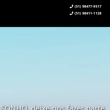
(51) 98477-9517
(51) 98411-1128
SONHO, deixe-nos fazer parte