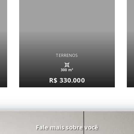
TERRENOS
300 m²
R$ 330.000
Fale mais sobre você