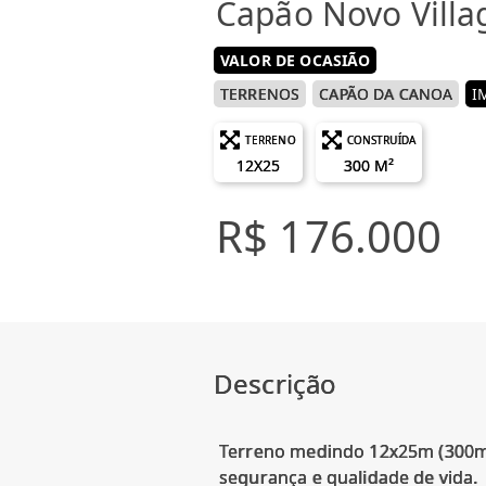
Capão Novo Villa
VALOR DE OCASIÃO
TERRENOS
CAPÃO DA CANOA
I
TERRENO
CONSTRUÍDA
12X25
300 M²
R$ 176.000
Descrição
Terreno medindo 12x25m (300m²)
segurança e qualidade de vida.