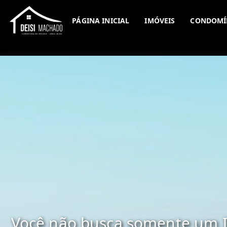
PÁGINA INICIAL
IMÓVEIS
CONDOMÍ
Você não busca somente um I