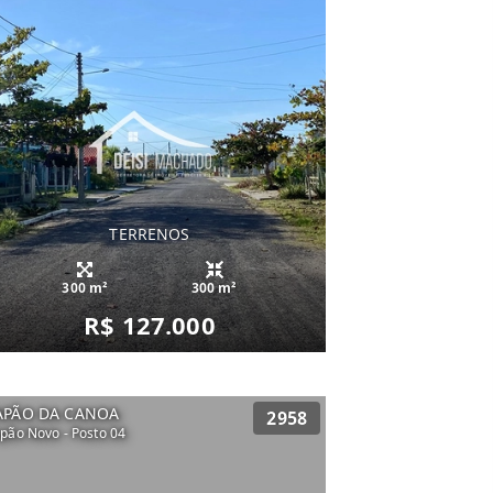
TERRENOS
300 m²
300 m²
R$ 127.000
APÃO DA CANOA
2958
pão Novo - Posto 04