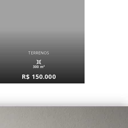
TERRENOS
300 m²
R$ 150.000