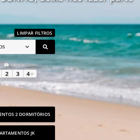
LIMPAR FILTROS
OS
Vagas
2
3
4
+
ENTOS 2 DORMITÓRIOS
ARTAMENTOS JK