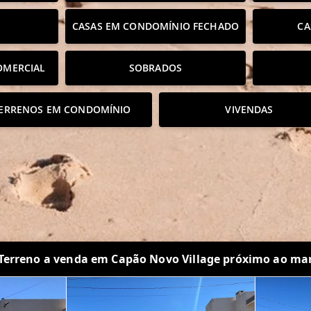
CASAS EM CONDOMÍNIO FECHADO
CA
OMERCIAL
SOBRADOS
ERRENOS EM CONDOMÍNIO
VIVENDAS
Terreno a venda em Capão Novo Village próximo ao ma