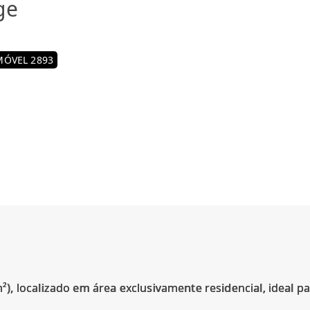
ge
MÓVEL 2893
, localizado em área exclusivamente residencial, ideal p