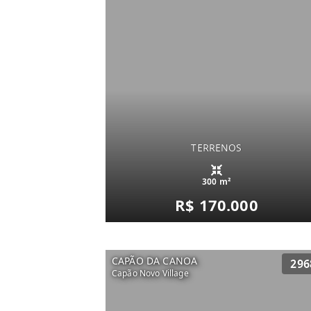
TERRENOS
300 m²
R$ 170.000
CAPÃO DA CANOA
296
Capão Novo Village