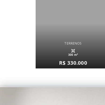
TERRENOS
300 m²
R$ 330.000