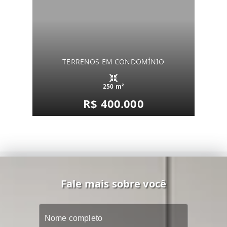
TERRENOS EM CONDOMÍNIO
250 m²
R$ 400.000
Fale mais sobre você