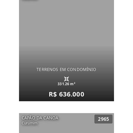
TERRENOS EM CONDOMÍNIO
331.26 m²
R$ 636.000
CAPÃO DA CANOA
2965
Curumim