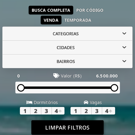
BUSCA COMPLETA
POR CÓDIGO
VENDA
TEMPORADA
CATEGORIAS
CIDADES
BAIRROS
0
Valor (R$)
6.500.000
Dormitórios
Vagas
1
2
3
4
+
1
2
3
4
+
LIMPAR FILTROS