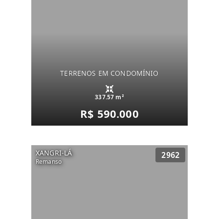
TERRENOS EM CONDOMÍNIO
337.57 m²
R$ 590.000
XANGRI-LÁ
2962
Remanso