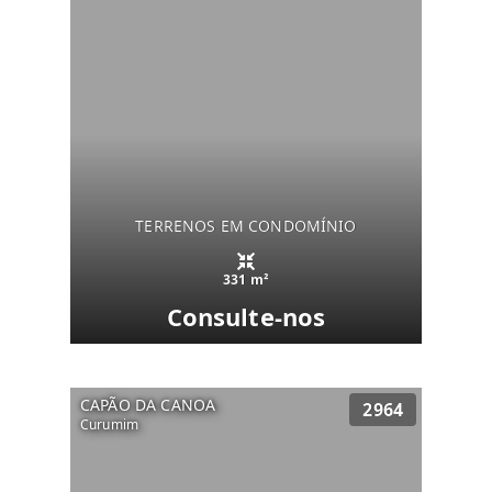
TERRENOS EM CONDOMÍNIO
331 m²
Consulte-nos
CAPÃO DA CANOA
2964
Curumim