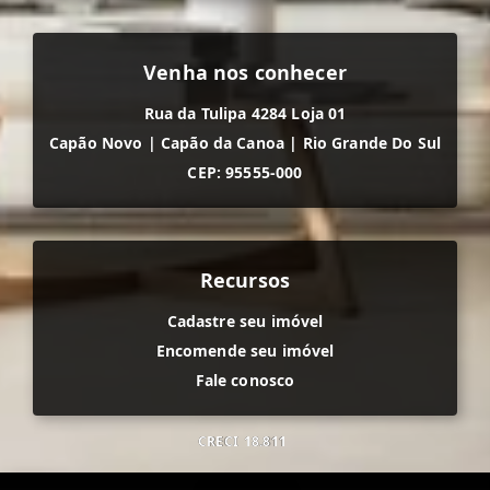
Venha nos conhecer
Rua da Tulipa 4284 Loja 01
Capão Novo
|
Capão da Canoa
|
Rio Grande Do Sul
CEP: 95555-000
Recursos
Cadastre seu imóvel
Encomende seu imóvel
Fale conosco
CRECI
18.811