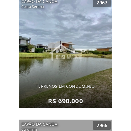
CAPÃO DA CANOA
2967
Costa Serena
TERRENOS EM CONDOMÍNIO
R$ 690.000
CAPÃO DA CANOA
2966
Curumim