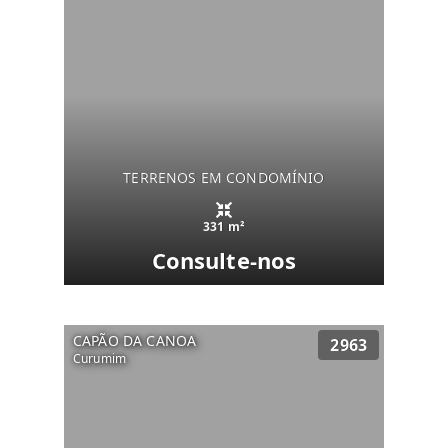
TERRENOS EM CONDOMÍNIO
331 m²
Consulte-nos
CAPÃO DA CANOA
2963
Curumim