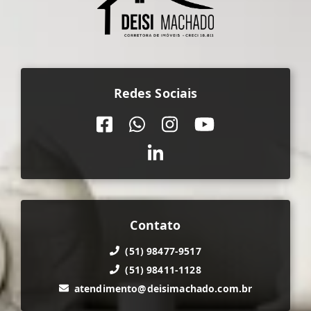
Redes Sociais
Contato
(51) 98477-9517
(51) 98411-1128
atendimento@deisimachado.com.br