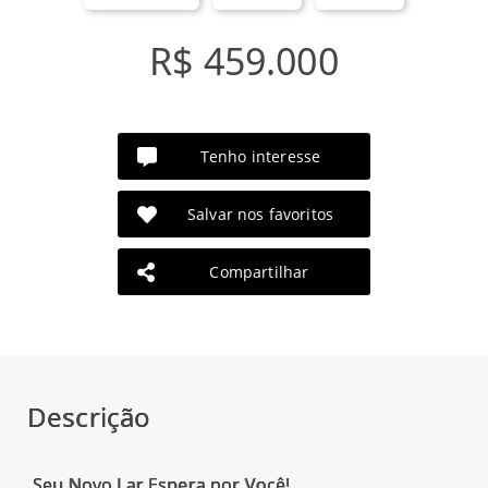
R$ 459.000
Tenho interesse
Salvar nos favoritos
Compartilhar
Descrição
Seu Novo Lar Espera por Você!