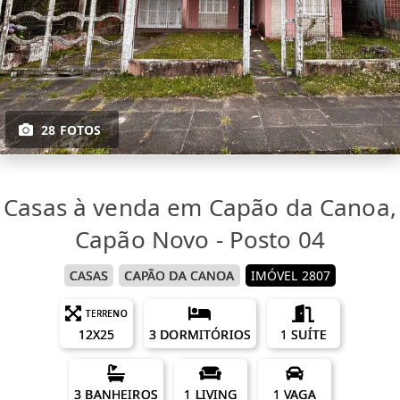
28 FOTOS
Casas à venda em Capão da Canoa,
Capão Novo - Posto 04
CASAS
CAPÃO DA CANOA
IMÓVEL 2807
TERRENO
12X25
3 DORMITÓRIOS
1 SUÍTE
3 BANHEIROS
1 LIVING
1 VAGA