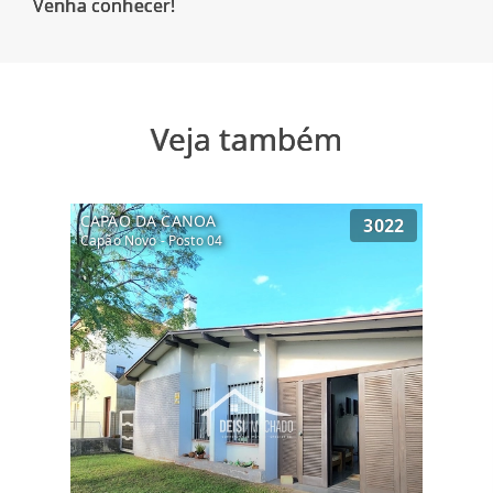
Veja também
CAPÃO DA CANOA
3022
Capão Novo - Posto 04