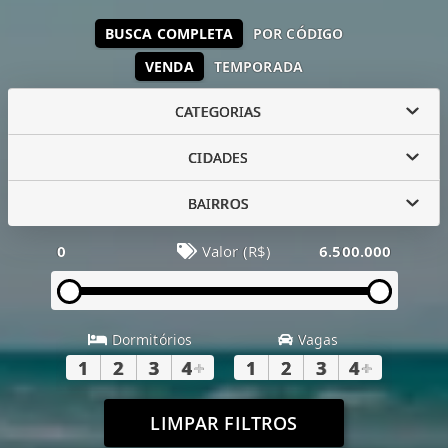
BUSCA COMPLETA
POR CÓDIGO
VENDA
TEMPORADA
CATEGORIAS
CIDADES
BAIRROS
0
Valor (R$)
6.500.000
Dormitórios
Vagas
1
2
3
4
+
1
2
3
4
+
LIMPAR FILTROS