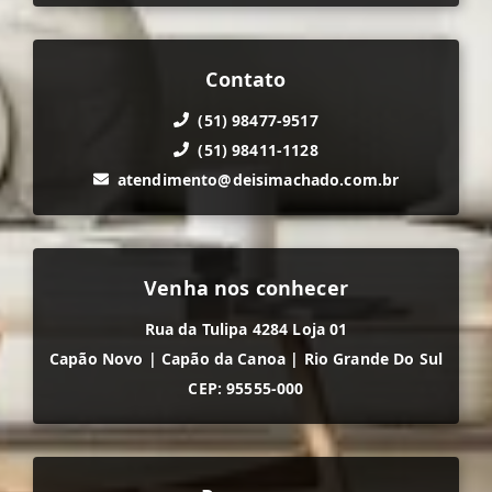
Contato
(51) 98477-9517
(51) 98411-1128
atendimento@deisimachado.com.br
Venha nos conhecer
Rua da Tulipa 4284 Loja 01
Capão Novo
|
Capão da Canoa
|
Rio Grande Do Sul
CEP: 95555-000