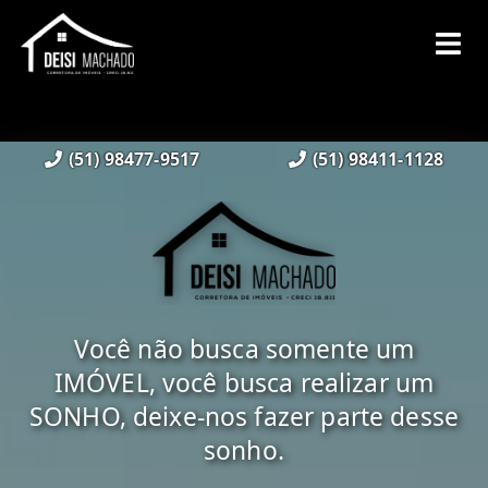
(51) 98477-9517
(51) 98411-1128
Você não busca somente um
IMÓVEL, você busca realizar um
SONHO, deixe-nos fazer parte desse
sonho.