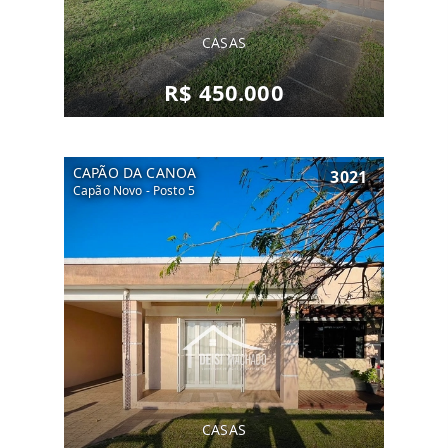
CASAS
R$ 450.000
CAPÃO DA CANOA
3021
Capão Novo - Posto 5
CASAS