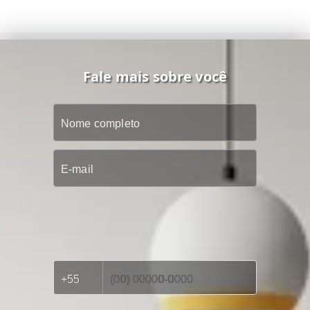
Fale mais sobre você