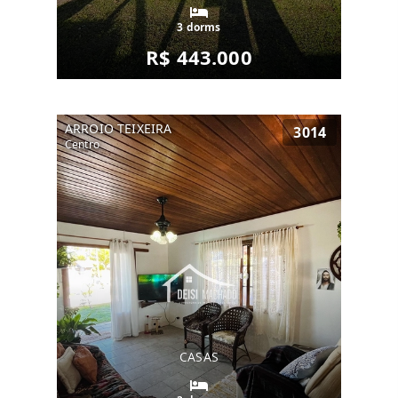
3 dorms
R$ 443.000
ARROIO TEIXEIRA
3014
Centro
CASAS