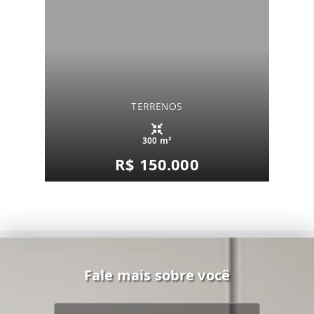
TERRENOS
300 m²
R$ 150.000
Fale mais sobre você