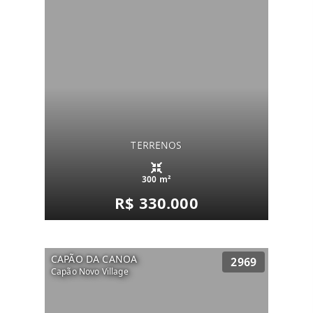
TERRENOS
300 m²
R$ 330.000
CAPÃO DA CANOA
2969
Capão Novo Village