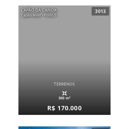
CAPÃO DA CANOA
3013
Capão Novo - Posto 5
TERRENOS
300 m²
R$ 170.000