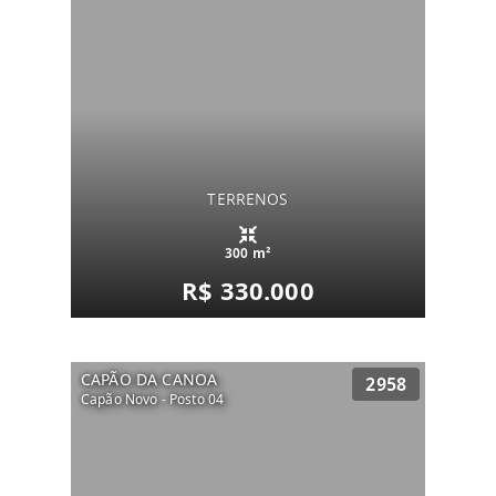
TERRENOS
300 m²
R$ 330.000
CAPÃO DA CANOA
2958
Capão Novo - Posto 04