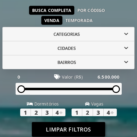
BUSCA COMPLETA
POR CÓDIGO
VENDA
TEMPORADA
CATEGORIAS
CIDADES
BAIRROS
0
Valor (R$)
6.500.000
Dormitórios
Vagas
1
2
3
4
+
1
2
3
4
+
LIMPAR FILTROS