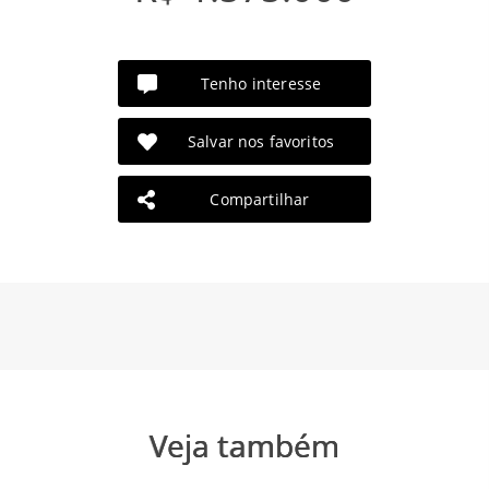
Tenho interesse
Salvar nos favoritos
Compartilhar
Veja também