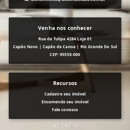
Venha nos conhecer
Rua da Tulipa 4284 Loja 01
Capão Novo
|
Capão da Canoa
|
Rio Grande Do Sul
CEP: 95555-000
Recursos
Cadastre seu imóvel
Encomende seu imóvel
Fale conosco
CRECI
18.811