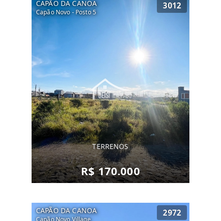
CAPÃO DA CANOA
3012
Capão Novo - Posto 5
TERRENOS
R$ 170.000
CAPÃO DA CANOA
2972
Capão Novo Village