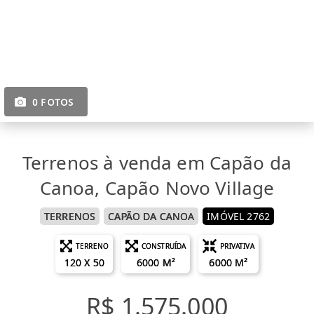
0 FOTOS
Terrenos à venda em Capão da
Canoa, Capão Novo Village
TERRENOS
CAPÃO DA CANOA
IMÓVEL 2762
TERRENO
CONSTRUÍDA
PRIVATIVA
120 X 50
6000 M²
6000 M²
R$ 1.575.000