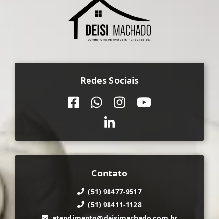
Redes Sociais
Contato
(51) 98477-9517
(51) 98411-1128
atendimento@deisimachado.com.br