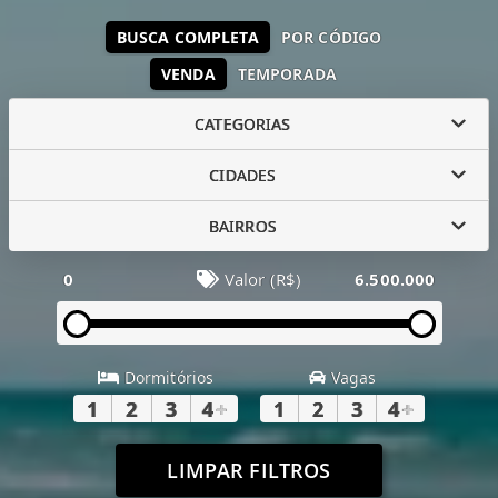
BUSCA COMPLETA
POR CÓDIGO
VENDA
TEMPORADA
CATEGORIAS
CIDADES
BAIRROS
0
Valor (R$)
6.500.000
Dormitórios
Vagas
1
2
3
4
+
1
2
3
4
+
LIMPAR FILTROS