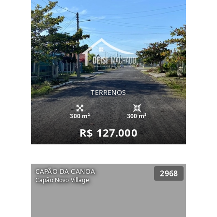
TERRENOS
300 m²
300 m²
R$ 127.000
CAPÃO DA CANOA
2968
Capão Novo Village