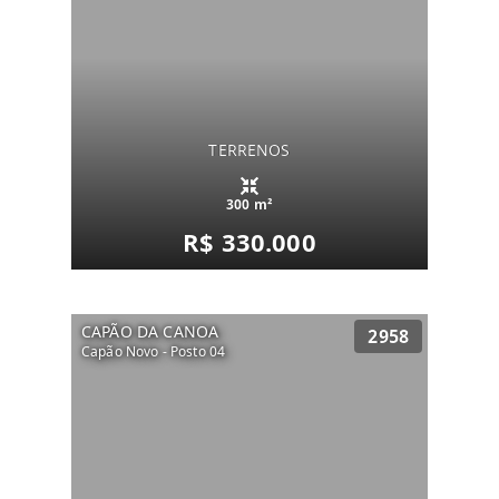
TERRENOS
300 m²
R$ 330.000
CAPÃO DA CANOA
2958
Capão Novo - Posto 04