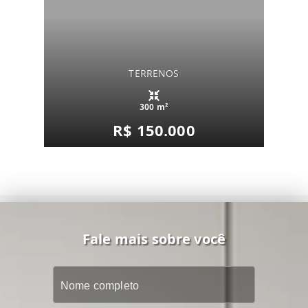
TERRENOS
300 m²
R$ 150.000
Fale mais sobre você