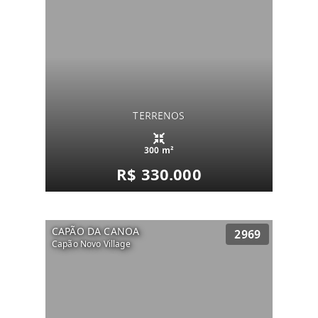
TERRENOS
300 m²
R$ 330.000
CAPÃO DA CANOA
2969
Capão Novo Village