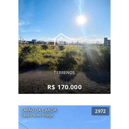
TERRENOS
R$ 170.000
CAPÃO DA CANOA
2972
Capão Novo Village