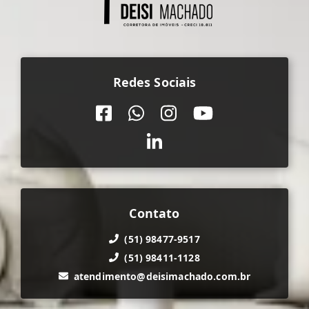
Redes Sociais
Contato
(51) 98477-9517
(51) 98411-1128
atendimento@deisimachado.com.br