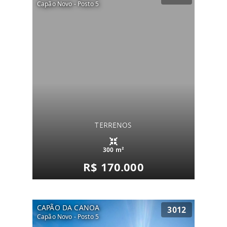
Capão Novo - Posto 5
TERRENOS
300 m²
R$ 170.000
CAPÃO DA CANOA
3012
Capão Novo - Posto 5