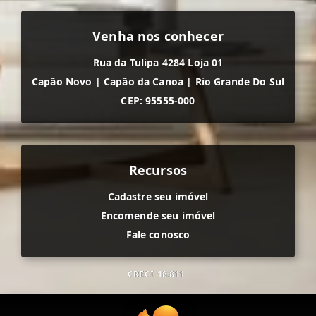
Venha nos conhecer
Rua da Tulipa 4284 Loja 01
Capão Novo
|
Capão da Canoa
|
Rio Grande Do Sul
CEP: 95555-000
Recursos
Cadastre seu imóvel
Encomende seu imóvel
Fale conosco
CRECI
18.811