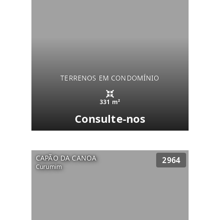
TERRENOS EM CONDOMÍNIO
331 m²
Consulte-nos
CAPÃO DA CANOA
2964
Curumim