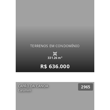
TERRENOS EM CONDOMÍNIO
331.26 m²
R$ 636.000
CAPÃO DA CANOA
2965
Curumim