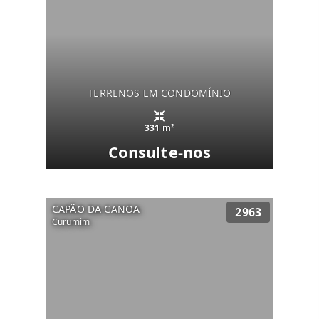
TERRENOS EM CONDOMÍNIO
331 m²
Consulte-nos
CAPÃO DA CANOA
2963
Curumim