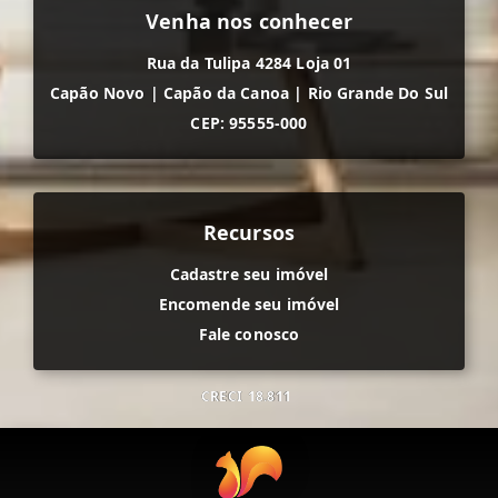
Venha nos conhecer
Rua da Tulipa 4284 Loja 01
Capão Novo
|
Capão da Canoa
|
Rio Grande Do Sul
CEP: 95555-000
Recursos
Cadastre seu imóvel
Encomende seu imóvel
Fale conosco
CRECI
18.811