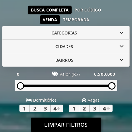
BUSCA COMPLETA
POR CÓDIGO
VENDA
TEMPORADA
CATEGORIAS
CIDADES
BAIRROS
0
Valor (R$)
6.500.000
Dormitórios
Vagas
1
2
3
4
+
1
2
3
4
+
LIMPAR FILTROS