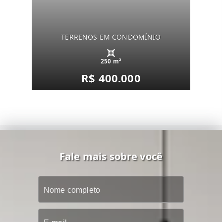
TERRENOS EM CONDOMÍNIO
250 m²
R$ 400.000
Fale mais sobre você