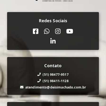
Redes Sociais
Contato
(51) 98477-9517
(51) 98411-1128
atendimento@deisimachado.com.br