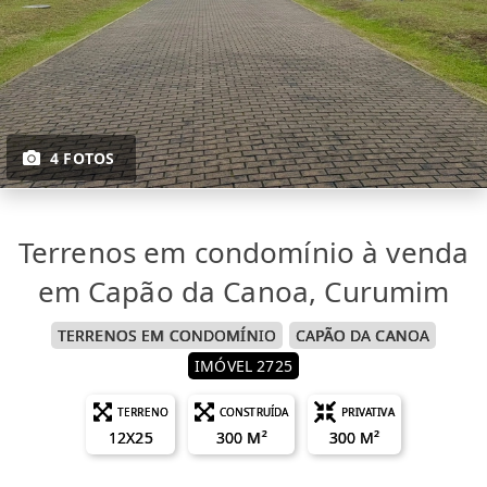
4 FOTOS
Terrenos em condomínio à venda
em Capão da Canoa, Curumim
TERRENOS EM CONDOMÍNIO
CAPÃO DA CANOA
IMÓVEL 2725
TERRENO
CONSTRUÍDA
PRIVATIVA
12X25
300 M²
300 M²