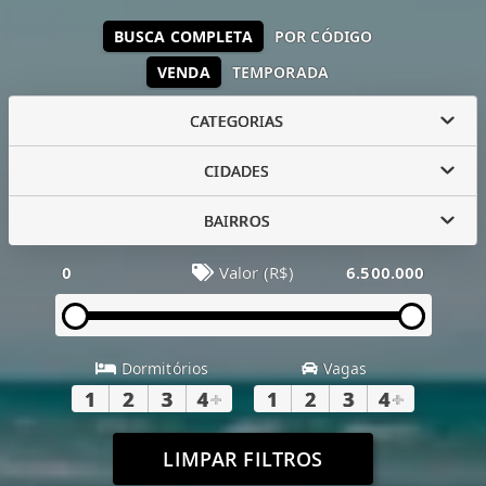
BUSCA COMPLETA
POR CÓDIGO
VENDA
TEMPORADA
CATEGORIAS
CIDADES
BAIRROS
0
Valor (R$)
6.500.000
Dormitórios
Vagas
1
2
3
4
+
1
2
3
4
+
LIMPAR FILTROS