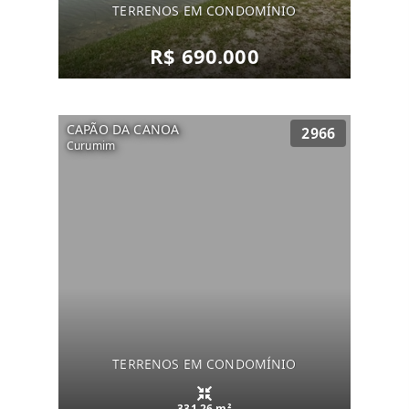
TERRENOS EM CONDOMÍNIO
R$ 690.000
CAPÃO DA CANOA
2966
Curumim
TERRENOS EM CONDOMÍNIO
331.26 m²