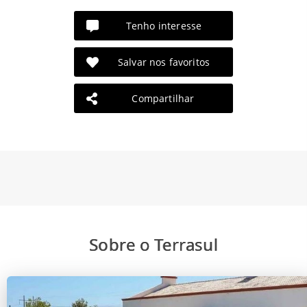
Tenho interesse
Salvar nos favoritos
Compartilhar
Sobre o Terrasul