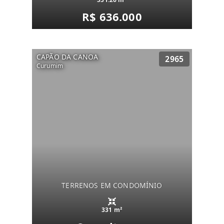
R$ 636.000
CAPÃO DA CANOA
2965
Curumim
TERRENOS EM CONDOMÍNIO
331 m²