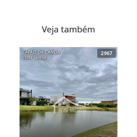
Veja também
CAPÃO DA CANOA
2967
Costa Serena