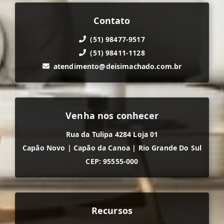
Contato
(51) 98477-9517
(51) 98411-1128
atendimento@deisimachado.com.br
Venha nos conhecer
Rua da Tulipa 4284 Loja 01
Capão Novo
|
Capão da Canoa
|
Rio Grande Do Sul
CEP: 95555-000
Recursos