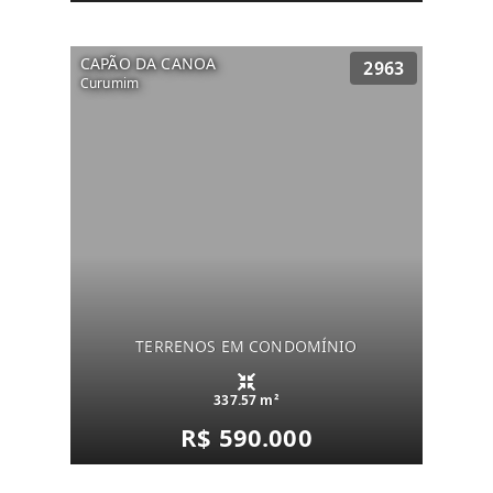
CAPÃO DA CANOA
2963
Curumim
TERRENOS EM CONDOMÍNIO
337.57 m²
R$ 590.000