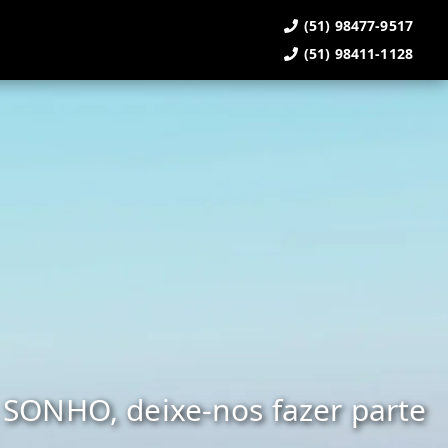
(51) 98477-9517
(51) 98411-1128
SONHO, deixe-nos fazer parte