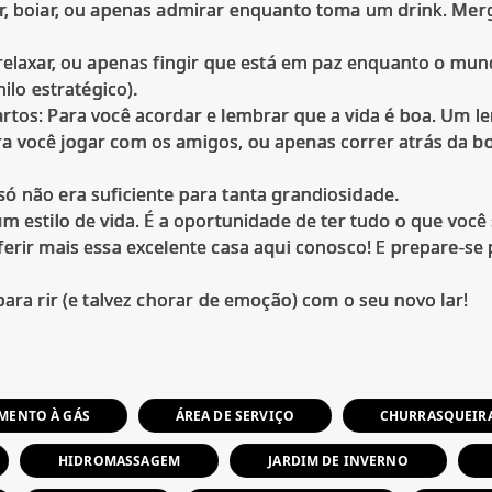
r, boiar, ou apenas admirar enquanto toma um drink. Mer
relaxar, ou apenas fingir que está em paz enquanto o mun
ilo estratégico).
rtos: Para você acordar e lembrar que a vida é boa. Um le
 você jogar com os amigos, ou apenas correr atrás da bo
ó não era suficiente para tanta grandiosidade.
m estilo de vida. É a oportunidade de ter tudo o que você
erir mais essa excelente casa aqui conosco! E prepare-se 
MENTO À GÁS
ÁREA DE SERVIÇO
CHURRASQUEIR
HIDROMASSAGEM
JARDIM DE INVERNO