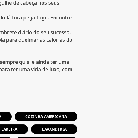
gulhe de cabeça nos seus
do lá fora pega fogo. Encontre
mbrete diário do seu sucesso.
la para queimar as calorias do
 sempre quis, e ainda ter uma
para ter uma vida de luxo, com
A
COZINHA AMERICANA
LAREIRA
LAVANDERIA