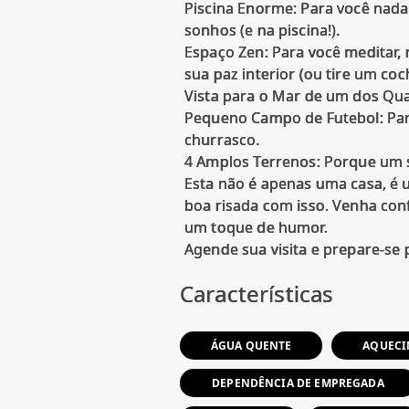
Piscina Enorme: Para você nada
sonhos (e na piscina!).
Espaço Zen: Para você meditar, 
sua paz interior (ou tire um coch
Vista para o Mar de um dos Qua
Pequeno Campo de Futebol: Para
churrasco.
4 Amplos Terrenos: Porque um s
Esta não é apenas uma casa, é u
boa risada com isso. Venha conf
um toque de humor.
Características
ÁGUA QUENTE
AQUECI
DEPENDÊNCIA DE EMPREGADA