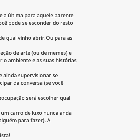
e a última para aquele parente
você pode se esconder do resto
e qual vinho abrir. Ou para as
leção de arte (ou de memes) e
er o ambiente e as suas histórias
 e ainda supervisionar se
cipar da conversa (se você
eocupação será escolher qual
 um carro de luxo nunca anda
alguém para fazer). A
ista!