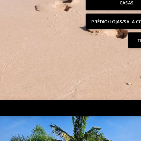
CASAS
PRÉDIO/LOJAS/SALA C
T