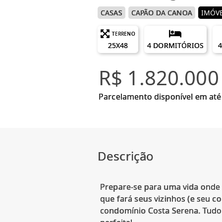
CASAS
CAPÃO DA CANOA
IMÓVE
TERRENO
25X48
4 DORMITÓRIOS
4
R$ 1.820.000
Parcelamento disponível em até
Descrição
Prepare-se para uma vida onde 
que fará seus vizinhos (e seu c
condomínio Costa Serena. Tudo 