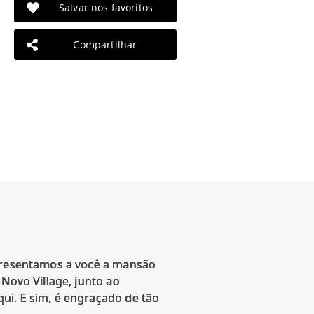
Salvar nos favoritos
Compartilhar
Apresentamos a você a mansão
Novo Village, junto ao
ui. E sim, é engraçado de tão