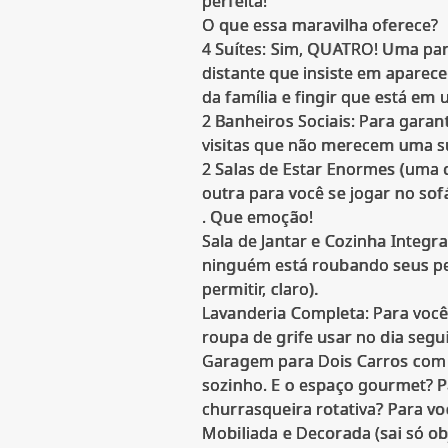
perfeita!
O que essa maravilha oferece?
4 Suítes: Sim, QUATRO! Uma par
distante que insiste em aparece
da família e fingir que está em 
2 Banheiros Sociais: Para garan
visitas que não merecem uma s
2 Salas de Estar Enormes (uma 
outra para você se jogar no sofá
. Que emoção!
Sala de Jantar e Cozinha Integra
ninguém está roubando seus pet
permitir, claro).
Lavanderia Completa: Para você
roupa de grife usar no dia segu
Garagem para Dois Carros com 
sozinho. E o espaço gourmet? P
churrasqueira rotativa? Para voc
Mobiliada e Decorada (sai só ob