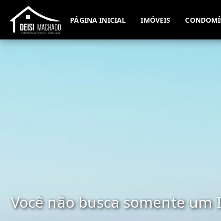
PÁGINA INICIAL
IMÓVEIS
CONDOMÍ
Você não busca somente um I