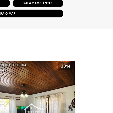
SALA 2 AMBIENTES
ARA O MAR
RROIO TEIXEIRA
3014
ntro