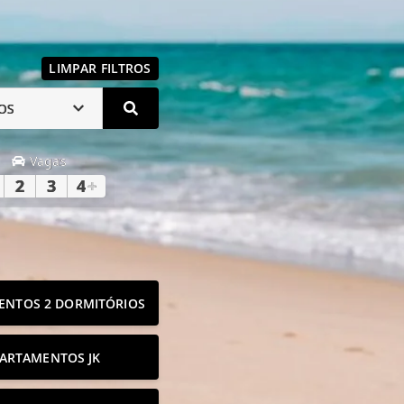
LIMPAR FILTROS
OS
Vagas
2
3
4
+
ENTOS 2 DORMITÓRIOS
ARTAMENTOS JK