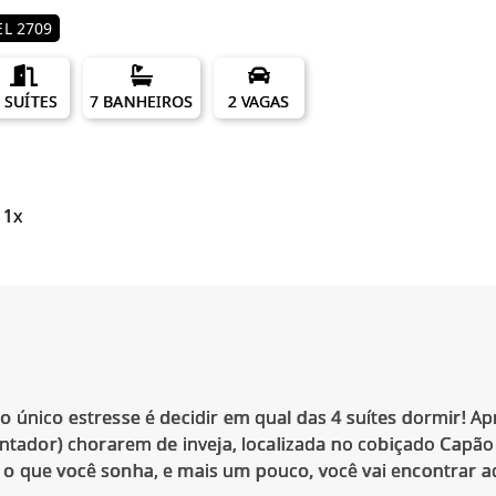
L 2709
 SUÍTES
7 BANHEIROS
2 VAGAS
 1x
o único estresse é decidir em qual das 4 suítes dormir! 
ontador) chorarem de inveja, localizada no cobiçado Capão 
o que você sonha, e mais um pouco, você vai encontrar aq