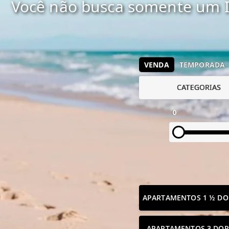
Você não busca somente um I
VENDA
TEMPORADA
CATEGORIAS
0
APARTAMENTOS 1 ½ DO
APARTAMENTOS 3 DOR