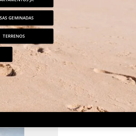
SAS GEMINADAS
TERRENOS