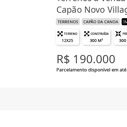
Capão Novo Villa
TERRENOS
CAPÃO DA CANOA
I
TERRENO
CONSTRUÍDA
PR
12X25
300 M²
300
R$ 190.000
Parcelamento disponível em até