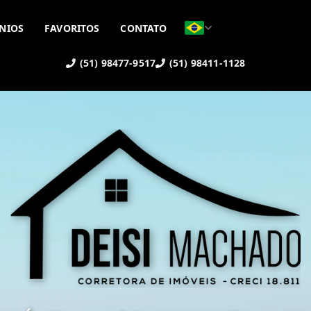
NIOS
FAVORITOS
CONTATO
(51) 98477-9517
(51) 98411-1128