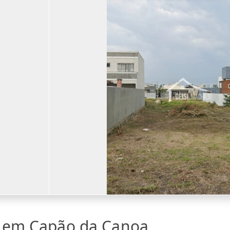
a em Capão da Canoa,