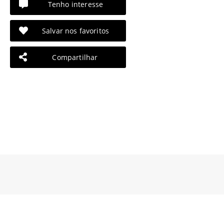
Tenho interesse
Salvar nos favoritos
Compartilhar