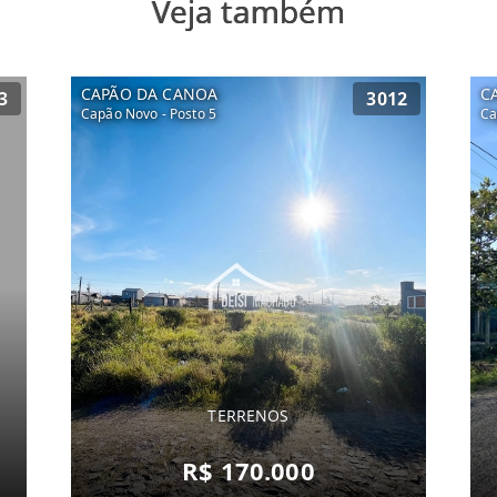
Veja também
CAPÃO DA CANOA
C
3
3012
Capão Novo - Posto 5
Ca
TERRENOS
R$ 170.000