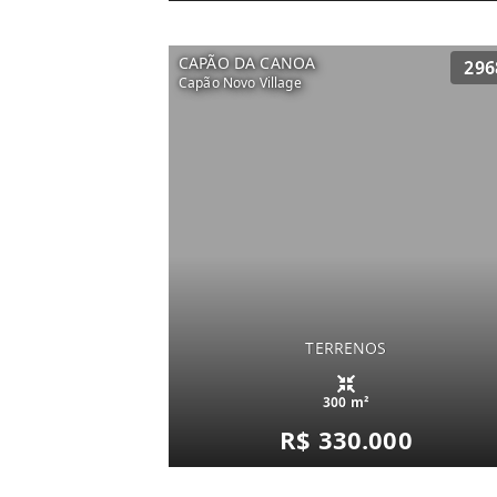
CAPÃO DA CANOA
296
Capão Novo Village
TERRENOS
300 m²
R$ 330.000