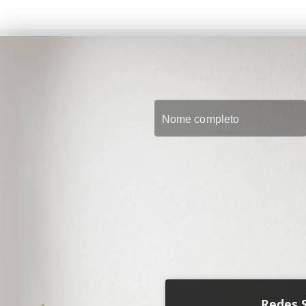
Redes S