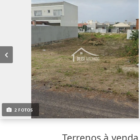
2 FOTOS
Terrenos à vend