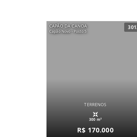
CAPÃO DA CANOA
301
Capão Novo - Posto 5
TERRENOS
300 m²
R$ 170.000