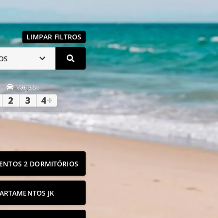
LIMPAR FILTROS
OS
Vagas
2
3
4
+
ENTOS 2 DORMITÓRIOS
ARTAMENTOS JK