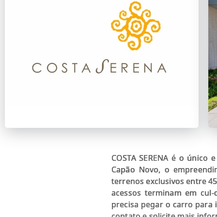
COSTA SERENA é o único e 
Capão Novo, o empreendime
terrenos exclusivos entre 4
acessos terminam em cul-d
precisa pegar o carro para 
contato e solicite mais info