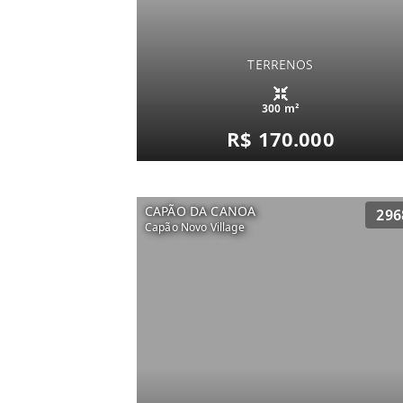
TERRENOS
300 m²
R$ 170.000
CAPÃO DA CANOA
296
Capão Novo Village