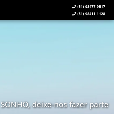
(51) 98477-9517
(51) 98411-1128
SONHO, deixe-nos fazer parte