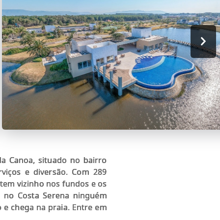
a Canoa, situado no bairro
rviços e diversão. Com 289
 tem vizinho nos fundos e os
so no Costa Serena ninguém
o e chega na praia. Entre em