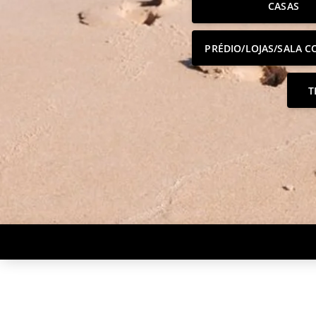
CASAS
PRÉDIO/LOJAS/SALA C
T