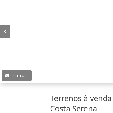
0 FOTOS
Terrenos à vend
Costa Serena