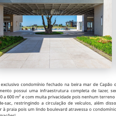
exclusivo condomínio fechado na beira mar de Capão d
nto possui uma infraestrutura completa de lazer, se
50 a 600 m² e com muita privacidade pois nenhum terreno
e-sac, restringindo a circulação de veículos, além dis
ir à praia pois um lindo boulevard atravessa o condomíni
rmações!