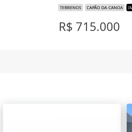
TERRENOS
CAPÃO DA CANOA
I
R$ 715.000