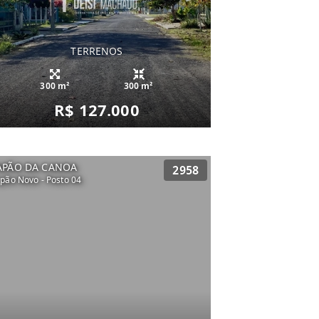
TERRENOS
300 m²
300 m²
R$ 127.000
APÃO DA CANOA
2958
pão Novo - Posto 04