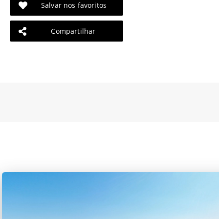
Salvar nos favoritos
Compartilhar