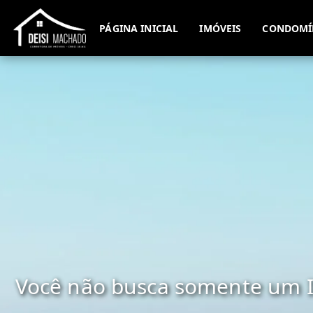
PÁGINA INICIAL
IMÓVEIS
CONDOMÍ
Você não busca somente um I