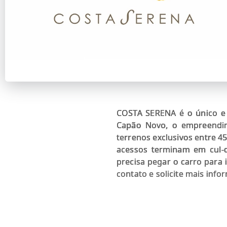
COSTA SERENA é o único e 
Capão Novo, o empreendime
terrenos exclusivos entre 4
acessos terminam em cul-d
precisa pegar o carro para 
contato e solicite mais info