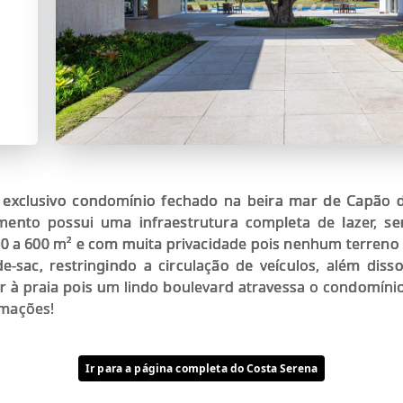
exclusivo condomínio fechado na beira mar de Capão d
nto possui uma infraestrutura completa de lazer, se
50 a 600 m² e com muita privacidade pois nenhum terreno
e-sac, restringindo a circulação de veículos, além dis
ir à praia pois um lindo boulevard atravessa o condomíni
rmações!
Ir para a página completa do Costa Serena