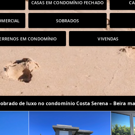
CASAS EM CONDOMÍNIO FECHADO
CA
OMERCIAL
SOBRADOS
ERRENOS EM CONDOMÍNIO
VIVENDAS
Sobrado de luxo no condomínio Costa Serena – Beira ma