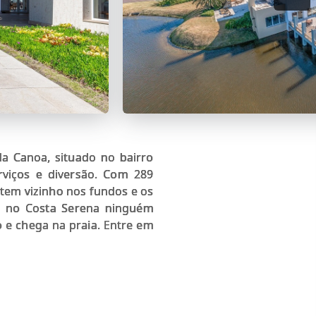
a Canoa, situado no bairro
rviços e diversão. Com 289
 tem vizinho nos fundos e os
so no Costa Serena ninguém
o e chega na praia. Entre em