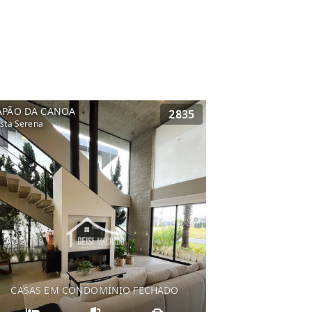
APÃO DA CANOA
2835
sta Serena
CASAS EM CONDOMÍNIO FECHADO