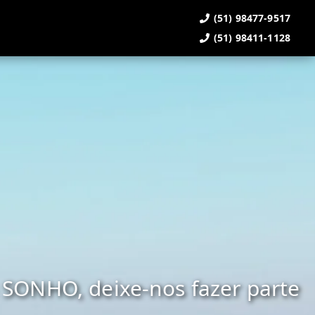
(51) 98477-9517
(51) 98411-1128
SONHO, deixe-nos fazer parte