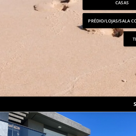
CASAS
PRÉDIO/LOJAS/SALA C
T