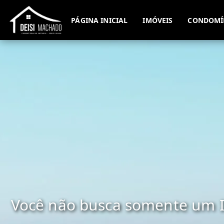
PÁGINA INICIAL
IMÓVEIS
CONDOMÍ
Você não busca somente um I