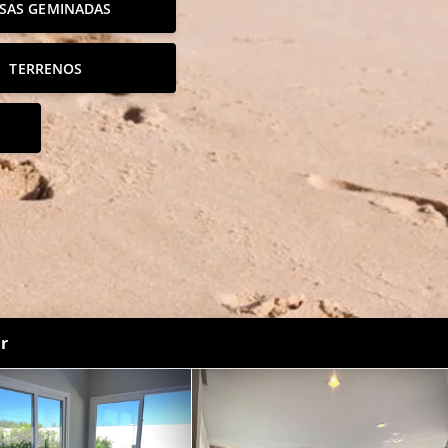
SAS GEMINADAS
TERRENOS
r