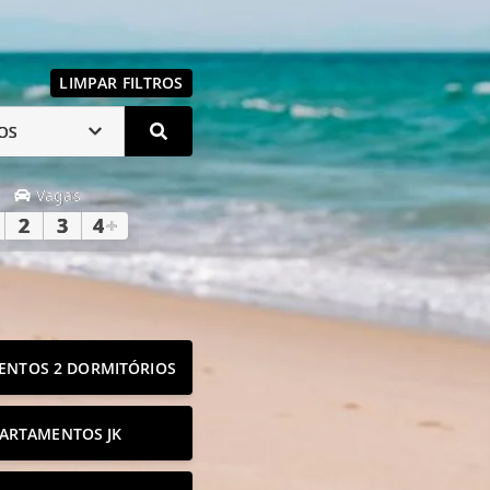
LIMPAR FILTROS
OS
Vagas
2
3
4
+
ENTOS 2 DORMITÓRIOS
ARTAMENTOS JK