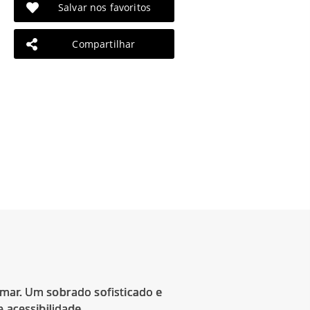
Salvar nos favoritos
Compartilhar
-mar. Um sobrado sofisticado e
 acessibilidade.