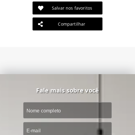
Salvar nos favoritos
Compartilhar
Fale mais sobre você