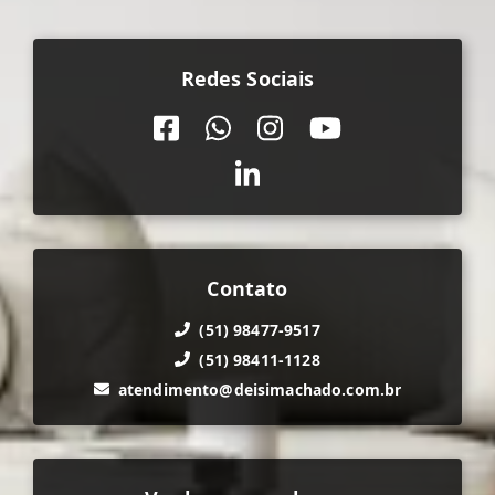
Redes Sociais
Contato
(51) 98477-9517
(51) 98411-1128
atendimento@deisimachado.com.br