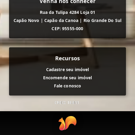
Venha nos conhecer
Rua da Tulipa 4284 Loja 01
Capão Novo
|
Capão da Canoa
|
Rio Grande Do Sul
CEP: 95555-000
Recursos
Cadastre seu imóvel
Encomende seu imóvel
Fale conosco
CRECI
18.811