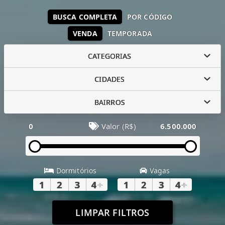
BUSCA COMPLETA
POR CÓDIGO
VENDA
TEMPORADA
CATEGORIAS
CIDADES
BAIRROS
0
Valor (R$)
6.500.000
Dormitórios
Vagas
1
2
3
4
+
1
2
3
4
+
LIMPAR FILTROS