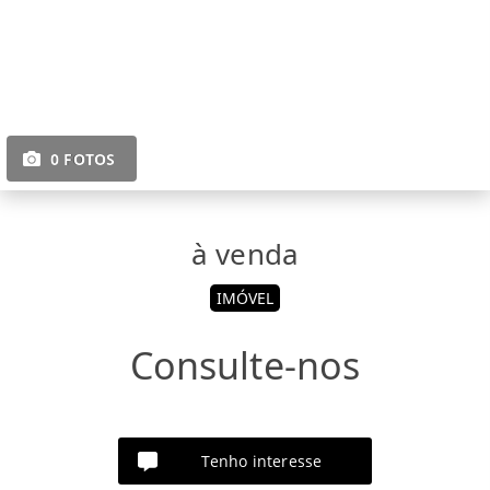
0 FOTOS
à venda
IMÓVEL
Consulte-nos
Tenho interesse