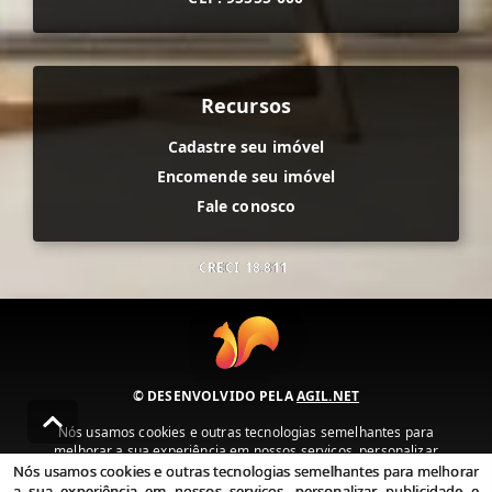
Recursos
Cadastre seu imóvel
Encomende seu imóvel
Fale conosco
CRECI
18.811
© DESENVOLVIDO PELA
AGIL.NET
Nós usamos cookies e outras tecnologias semelhantes para
melhorar a sua experiência em nossos serviços, personalizar
publicidade e recomendar conteúdo de seu interesse. Ao utilizar
Nós usamos cookies e outras tecnologias semelhantes para melhorar
nossos serviços, você concorda com nossa política de privacidade e
a sua experiência em nossos serviços, personalizar publicidade e