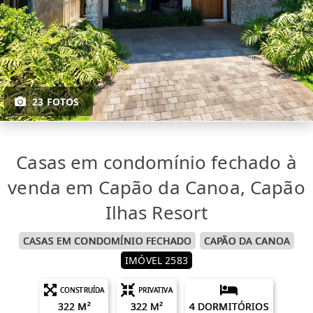
23 FOTOS
Casas em condomínio fechado à
venda em Capão da Canoa, Capão
Ilhas Resort
CASAS EM CONDOMÍNIO FECHADO
CAPÃO DA CANOA
IMÓVEL 2583
CONSTRUÍDA
PRIVATIVA
322 M²
322 M²
4 DORMITÓRIOS