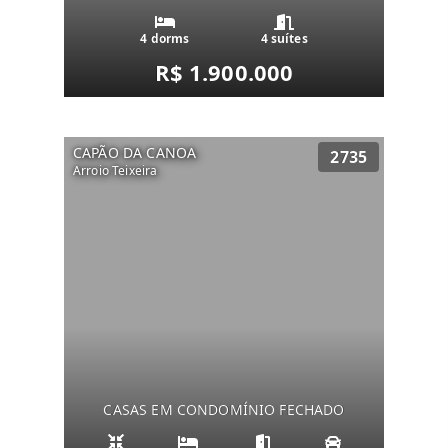
4 dorms
4 suítes
R$ 1.900.000
CAPÃO DA CANOA
2735
Arroio Teixeira
CASAS EM CONDOMÍNIO FECHADO