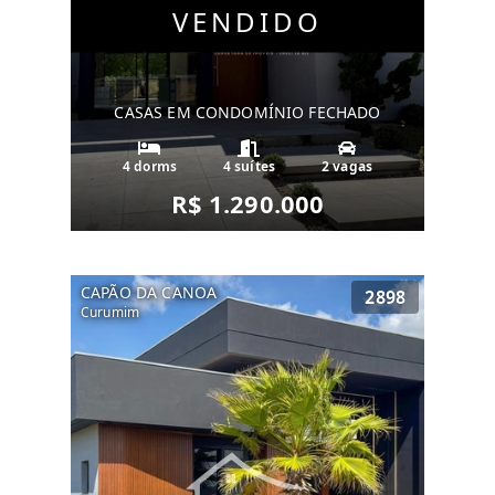
VENDIDO
CASAS EM CONDOMÍNIO FECHADO
4 dorms
4 suítes
2 vagas
R$ 1.290.000
CAPÃO DA CANOA
2898
Curumim