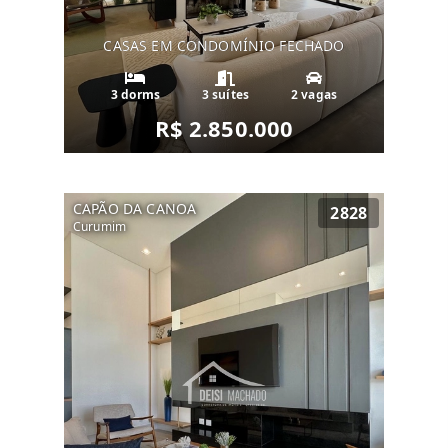
CASAS EM CONDOMÍNIO FECHADO
3 dorms
3 suítes
2 vagas
R$ 2.850.000
CAPÃO DA CANOA
2828
Curumim