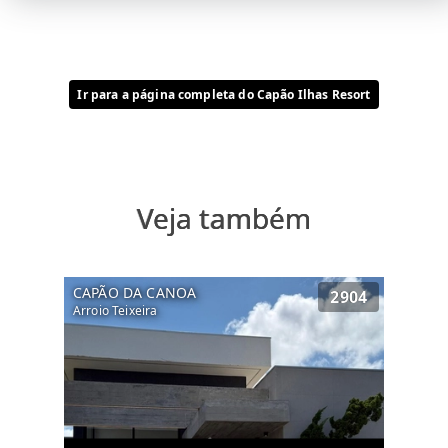
Ir para a página completa do Capão Ilhas Resort
Veja também
CAPÃO DA CANOA
2904
Arroio Teixeira