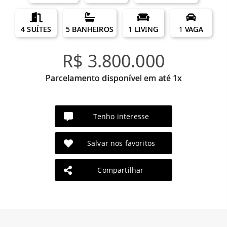
4 SUÍTES
5 BANHEIROS
1 LIVING
1 VAGA
R$ 3.800.000
Parcelamento disponível em até 1x
Tenho interesse
Salvar nos favoritos
Compartilhar