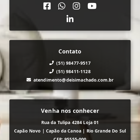
Contato
(51) 98477-9517
(51) 98411-1128
atendimento@deisimachado.com.br
Venha nos conhecer
Rua da Tulipa 4284 Loja 01
Capão Novo
|
Capão da Canoa
|
Rio Grande Do Sul
CEP: 95555-000