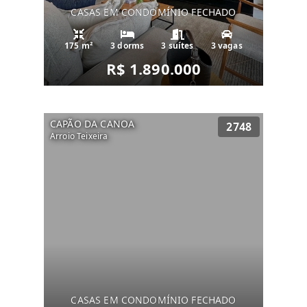
CASAS EM CONDOMÍNIO FECHADO
175 m²
3 dorms
3 suítes
3 vagas
R$ 1.890.000
CAPÃO DA CANOA
2748
Arroio Teixeira
CASAS EM CONDOMÍNIO FECHADO