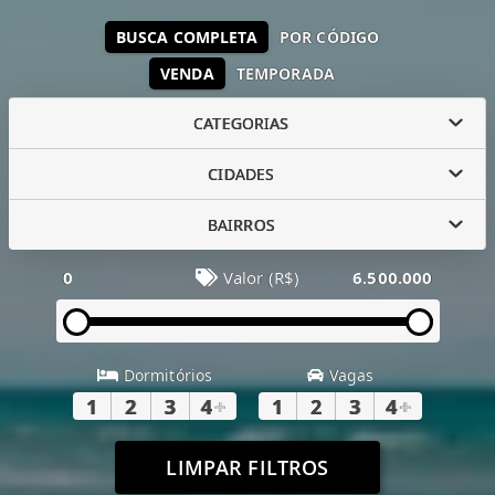
BUSCA COMPLETA
POR CÓDIGO
VENDA
TEMPORADA
CATEGORIAS
CIDADES
BAIRROS
0
Valor (R$)
6.500.000
Dormitórios
Vagas
1
2
3
4
+
1
2
3
4
+
LIMPAR FILTROS