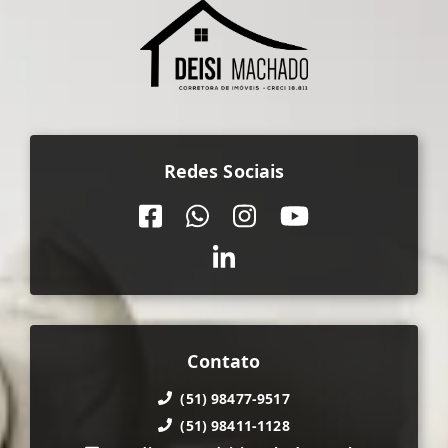
Redes Sociais
Contato
(51) 98477-9517
(51) 98411-1128