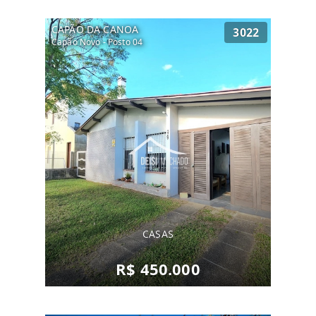
CAPÃO DA CANOA
3022
Capão Novo - Posto 04
CASAS
R$ 450.000