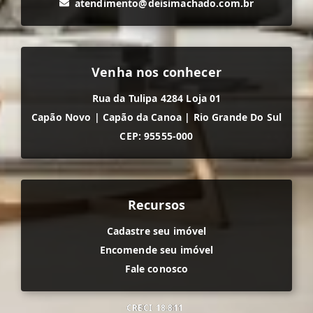
atendimento@deisimachado.com.br
Venha nos conhecer
Rua da Tulipa 4284 Loja 01
Capão Novo
|
Capão da Canoa
|
Rio Grande Do Sul
CEP: 95555-000
Recursos
Cadastre seu imóvel
Encomende seu imóvel
Fale conosco
CRECI
18.811