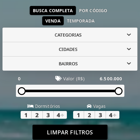
BUSCA COMPLETA
POR CÓDIGO
VENDA
TEMPORADA
CATEGORIAS
CIDADES
BAIRROS
0
Valor (R$)
6.500.000
Dormitórios
Vagas
1
2
3
4
+
1
2
3
4
+
LIMPAR FILTROS