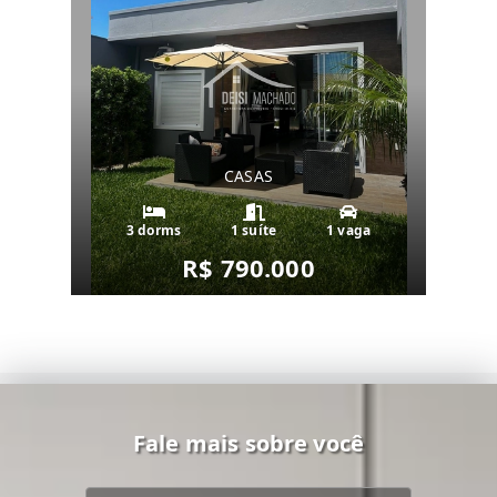
CASAS
3 dorms
1 suíte
1 vaga
R$ 790.000
Fale mais sobre você