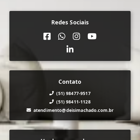
Redes Sociais
Contato
(51) 98477-9517
(51) 98411-1128
atendimento@deisimachado.com.br