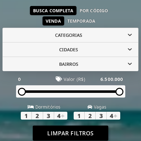
BUSCA COMPLETA
POR CÓDIGO
VENDA
TEMPORADA
CATEGORIAS
CIDADES
BAIRROS
0
Valor (R$)
6.500.000
Dormitórios
Vagas
1
2
3
4
+
1
2
3
4
+
LIMPAR FILTROS