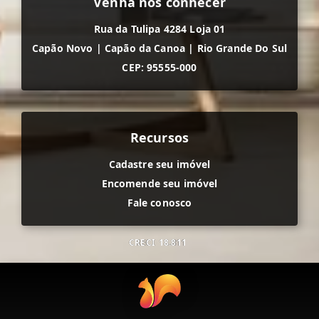
Venha nos conhecer
Rua da Tulipa 4284 Loja 01
Capão Novo
|
Capão da Canoa
|
Rio Grande Do Sul
CEP: 95555-000
Recursos
Cadastre seu imóvel
Encomende seu imóvel
Fale conosco
CRECI
18.811