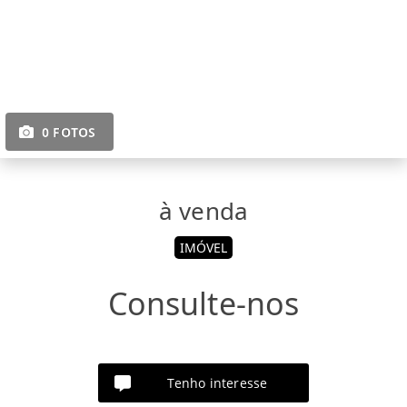
0 FOTOS
à venda
IMÓVEL
Consulte-nos
Tenho interesse