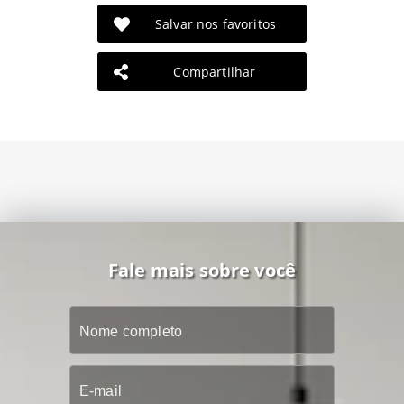
Salvar nos favoritos
Compartilhar
Fale mais sobre você