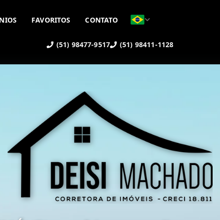
NIOS
FAVORITOS
CONTATO
(51) 98477-9517
(51) 98411-1128