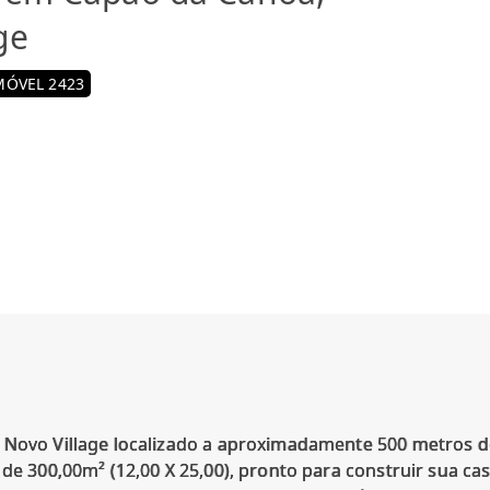
ge
MÓVEL 2423
 Novo Village localizado a aproximadamente 500 metros d
 de 300,00m² (12,00 X 25,00), pronto para construir sua ca