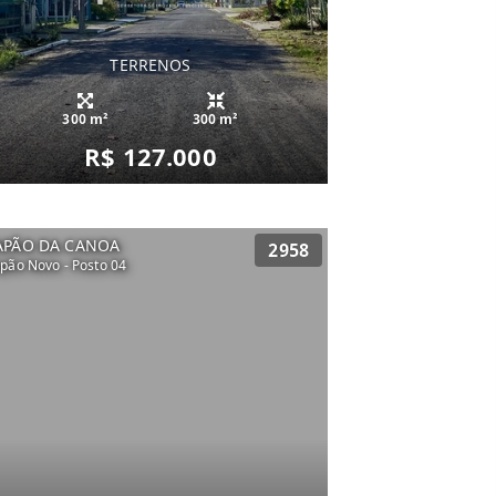
TERRENOS
300 m²
300 m²
R$ 127.000
APÃO DA CANOA
2958
pão Novo - Posto 04