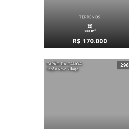
TERRENOS
300 m²
R$ 170.000
CAPÃO DA CANOA
296
Capão Novo Village