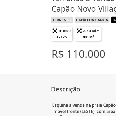
Capão Novo Villa
TERRENOS
CAPÃO DA CANOA
I
TERRENO
CONSTRUÍDA
12X25
300 M²
R$ 110.000
Descrição
Esquina a venda na praia Capão
Imóvel frente (LESTE), com área