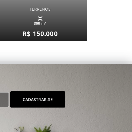
TERRENOS
300 m²
R$ 150.000
CADASTRAR-SE