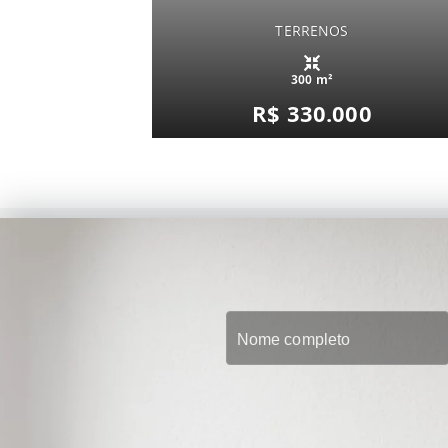
TERRENOS
300 m²
R$ 330.000