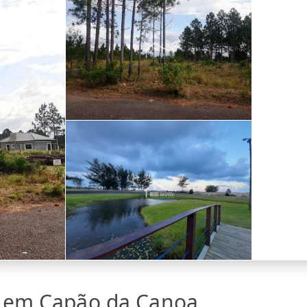
a em Capão da Canoa,