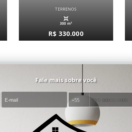
TERRENOS
300 m²
R$ 330.000
Fale mais sobre você