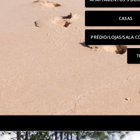
CASAS
PRÉDIO/LOJAS/SALA C
T