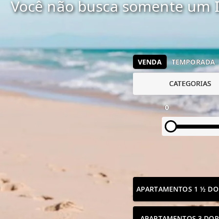
Você não busca somente um I
VENDA
TEMPORADA
CATEGORIAS
0
APARTAMENTOS 1 ½ DO
APARTAMENTOS 3 DOR