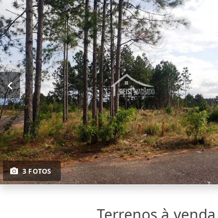
3 FOTOS
Terrenos à vend