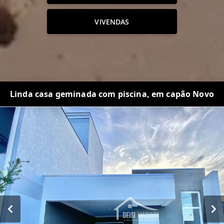
VIVENDAS
Linda casa geminada com piscina, em capão Novo