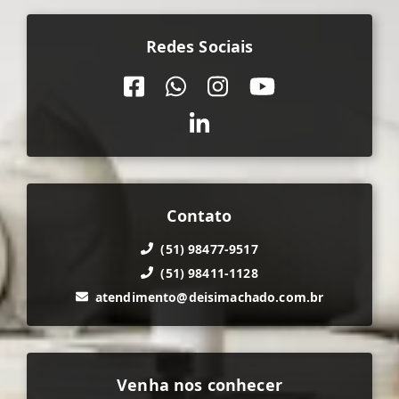
Redes Sociais
Contato
(51) 98477-9517
(51) 98411-1128
atendimento@deisimachado.com.br
Venha nos conhecer