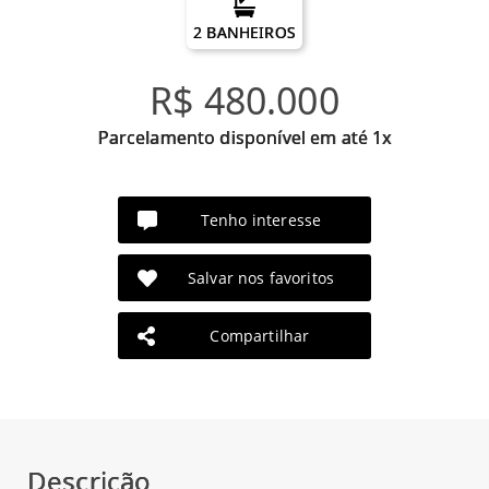
2 BANHEIROS
R$ 480.000
Parcelamento disponível em até 1x
Tenho interesse
Salvar nos favoritos
Compartilhar
Descrição