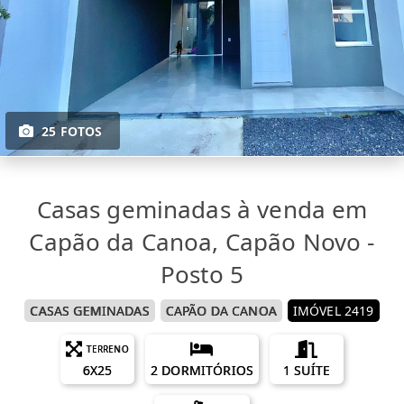
25 FOTOS
Casas geminadas à venda em
Capão da Canoa, Capão Novo -
Posto 5
CASAS GEMINADAS
CAPÃO DA CANOA
IMÓVEL 2419
TERRENO
6X25
2 DORMITÓRIOS
1 SUÍTE