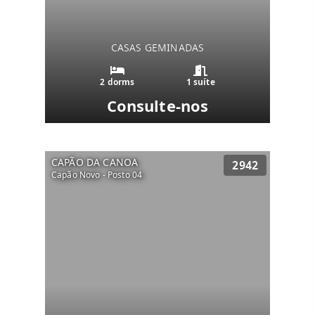
CASAS GEMINADAS
2 dorms
1 suíte
Consulte-nos
CAPÃO DA CANOA
2942
Capão Novo - Posto 04