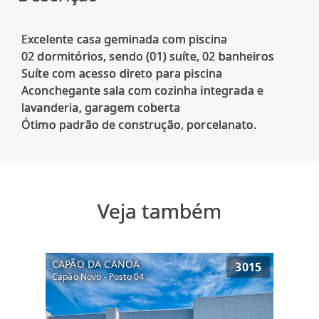
Excelente casa geminada com piscina
02 dormitórios, sendo (01) suíte, 02 banheiros
Suíte com acesso direto para piscina
Aconchegante sala com cozinha integrada e
lavanderia, garagem coberta
Veja também
CAPÃO DA CANOA
3015
Capão Novo - Posto 04