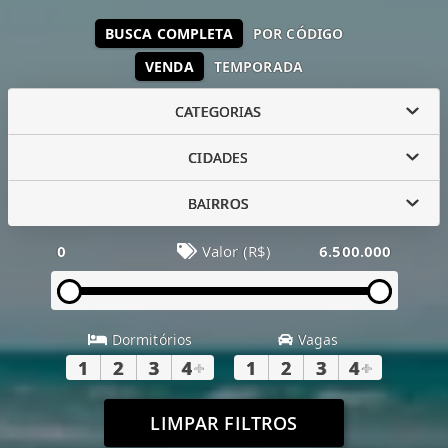
BUSCA COMPLETA
POR CÓDIGO
VENDA
TEMPORADA
CATEGORIAS
CIDADES
BAIRROS
0
Valor (R$)
6.500.000
Dormitórios
Vagas
1
2
3
4
+
1
2
3
4
+
LIMPAR FILTROS