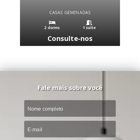
CASAS GEMINADAS
2 dorms
1 suíte
Consulte-nos
Fale mais sobre você