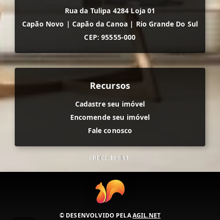
Rua da Tulipa 4284 Loja 01
Capão Novo
|
Capão da Canoa
|
Rio Grande Do Sul
CEP: 95555-000
Recursos
Cadastre seu imóvel
Encomende seu imóvel
Fale conosco
CRECI
18.811
© DESENVOLVIDO PELA
AGIL.NET