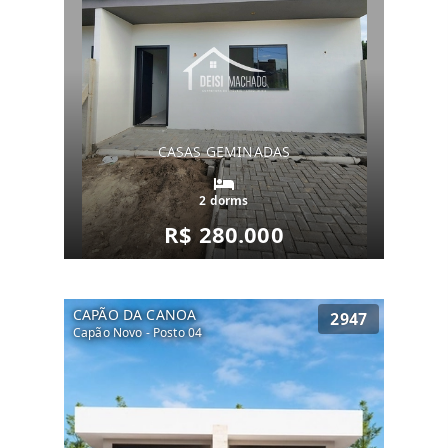
CASAS GEMINADAS
2 dorms
R$ 280.000
CAPÃO DA CANOA
2947
Capão Novo - Posto 04