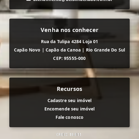
Venha nos conhecer
Rua da Tulipa 4284 Loja 01
Capão Novo
|
Capão da Canoa
|
Rio Grande Do Sul
CEP: 95555-000
Recursos
Cadastre seu imóvel
Encomende seu imóvel
Fale conosco
CRECI
18.811