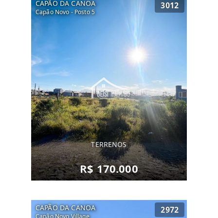
CAPÃO DA CANOA
3012
Capão Novo - Posto 5
TERRENOS
R$ 170.000
CAPÃO DA CANOA
2972
Capão Novo Village