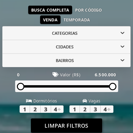
BUSCA COMPLETA
POR CÓDIGO
VENDA
TEMPORADA
CATEGORIAS
CIDADES
BAIRROS
0
Valor (R$)
6.500.000
Dormitórios
Vagas
1
2
3
4
+
1
2
3
4
+
LIMPAR FILTROS