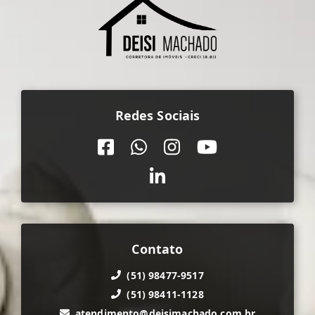
Redes Sociais
Contato
(51) 98477-9517
(51) 98411-1128
atendimento@deisimachado.com.br