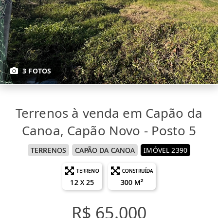
3 FOTOS
Terrenos à venda em Capão da
Canoa, Capão Novo - Posto 5
TERRENOS
CAPÃO DA CANOA
IMÓVEL 2390
TERRENO
CONSTRUÍDA
12 X 25
300 M²
R$ 65.000