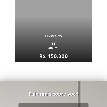
TERRENOS
300 m²
R$ 150.000
Fale mais sobre você