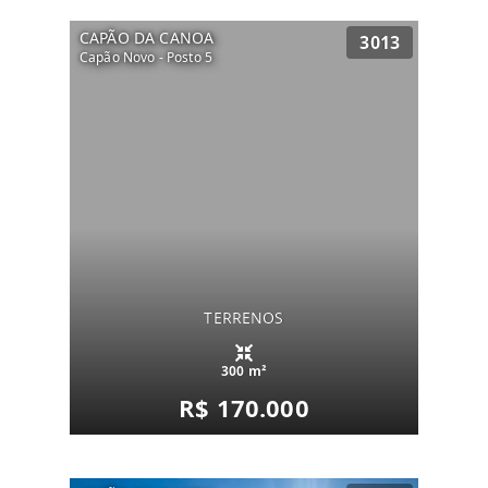
CAPÃO DA CANOA
3013
Capão Novo - Posto 5
TERRENOS
300 m²
R$ 170.000