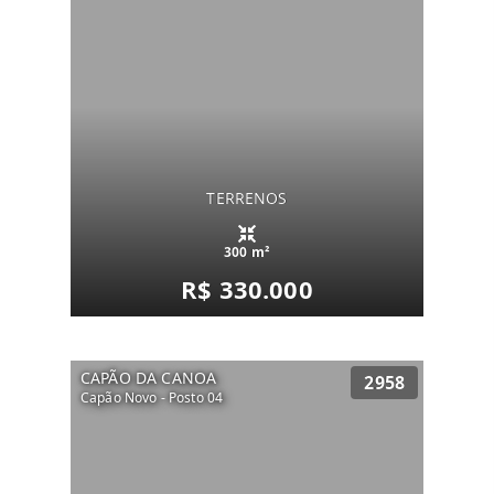
TERRENOS
300 m²
R$ 330.000
CAPÃO DA CANOA
2958
Capão Novo - Posto 04