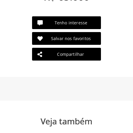
Tenho interesse
Salvar nos favoritos
Compartilhar
Veja também