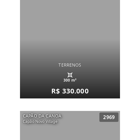
TERRENOS
300 m²
R$ 330.000
CAPÃO DA CANOA
2969
Capão Novo Village