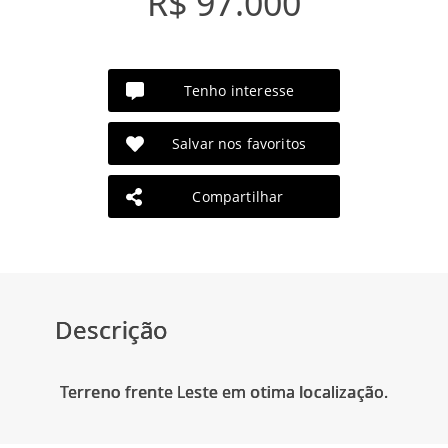
R$ 97.000
Tenho interesse
Salvar nos favoritos
Compartilhar
Descrição