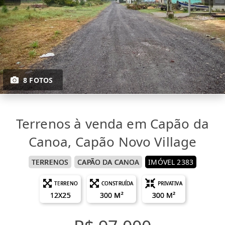
8 FOTOS
Terrenos à venda em Capão da
Canoa, Capão Novo Village
TERRENOS
CAPÃO DA CANOA
IMÓVEL 2383
TERRENO
CONSTRUÍDA
PRIVATIVA
12X25
300 M²
300 M²