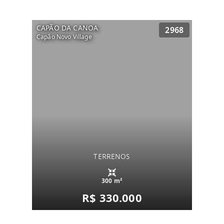
CAPÃO DA CANOA
2968
Capão Novo Village
TERRENOS
300 m²
R$ 330.000