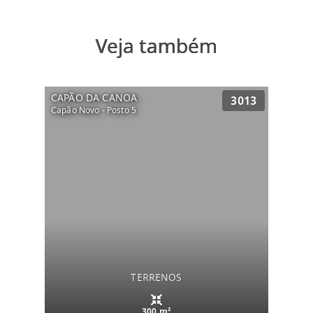
Veja também
CAPÃO DA CANOA
3013
Capão Novo - Posto 5
TERRENOS
300 m²