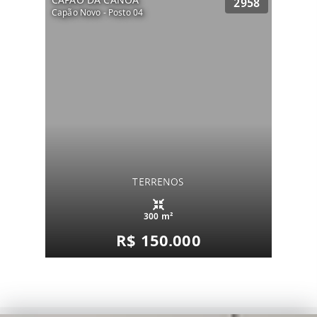
2958
Capão Novo - Posto 04
TERRENOS
300 m²
R$ 150.000