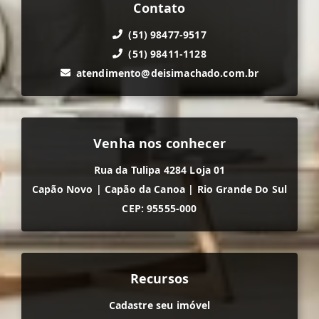
Contato
(51) 98477-9517
(51) 98411-1128
atendimento@deisimachado.com.br
Venha nos conhecer
Rua da Tulipa 4284 Loja 01
Capão Novo
|
Capão da Canoa
|
Rio Grande Do Sul
CEP: 95555-000
Recursos
Cadastre seu imóvel