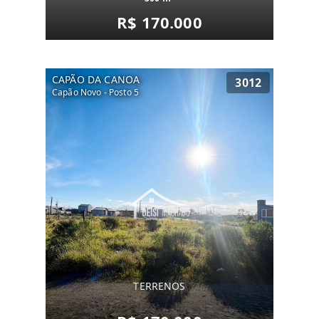
R$ 170.000
CAPÃO DA CANOA
3012
Capão Novo - Posto 5
TERRENOS