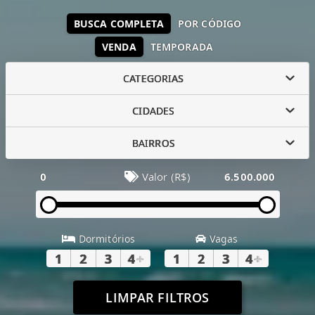
BUSCA COMPLETA
POR CÓDIGO
VENDA
TEMPORADA
CATEGORIAS
CIDADES
BAIRROS
0
Valor (R$)
6.500.000
Dormitórios
Vagas
1
2
3
4
+
1
2
3
4
+
LIMPAR FILTROS