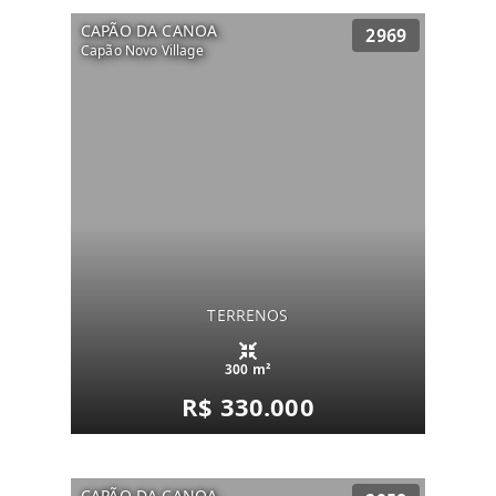
CAPÃO DA CANOA
2969
Capão Novo Village
TERRENOS
300 m²
R$ 330.000
CAPÃO DA CANOA