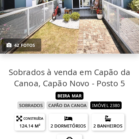
42 FOTOS
Sobrados à venda em Capão da
Canoa, Capão Novo - Posto 5
BEIRA MAR
SOBRADOS
CAPÃO DA CANOA
IMÓVEL 2380
CONSTRUÍDA
124.14 M²
2 DORMITÓRIOS
2 BANHEIROS