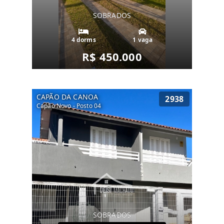
SOBRADOS
4 dorms
1 vaga
R$ 450.000
CAPÃO DA CANOA
2938
Capão Novo - Posto 04
SOBRADOS