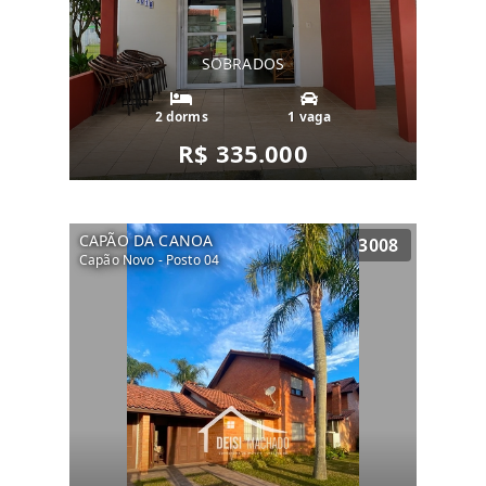
SOBRADOS
2 dorms
1 vaga
R$ 335.000
CAPÃO DA CANOA
3008
Capão Novo - Posto 04