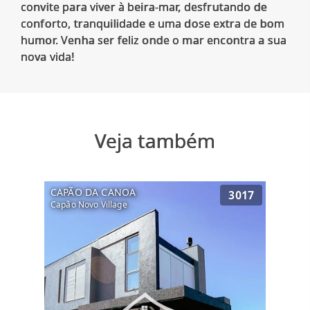
convite para viver à beira-mar, desfrutando de
conforto, tranquilidade e uma dose extra de bom
humor. Venha ser feliz onde o mar encontra a sua
Veja também
CAPÃO DA CANOA
3017
Capão Novo Village