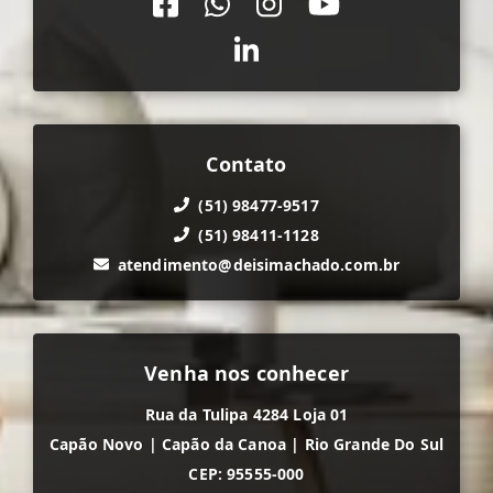
Contato
(51) 98477-9517
(51) 98411-1128
atendimento@deisimachado.com.br
Venha nos conhecer
Rua da Tulipa 4284 Loja 01
Capão Novo
|
Capão da Canoa
|
Rio Grande Do Sul
CEP: 95555-000