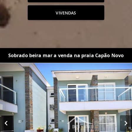
VIVENDAS
Sobrado beira mar a venda na praia Capão Novo