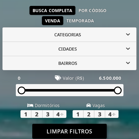
BUSCA COMPLETA
POR CÓDIGO
VENDA
TEMPORADA
CATEGORIAS
CIDADES
BAIRROS
0
Valor (R$)
6.500.000
Dormitórios
Vagas
1
2
3
4
+
1
2
3
4
+
LIMPAR FILTROS