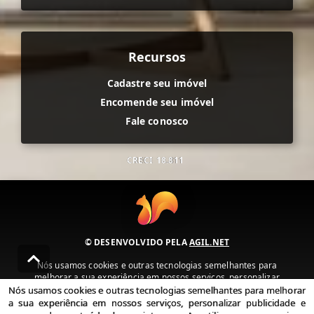
Recursos
Cadastre seu imóvel
Encomende seu imóvel
Fale conosco
CRECI
18.811
© DESENVOLVIDO PELA
AGIL.NET
Nós usamos cookies e outras tecnologias semelhantes para
melhorar a sua experiência em nossos serviços, personalizar
publicidade e recomendar conteúdo de seu interesse. Ao utilizar
Nós usamos cookies e outras tecnologias semelhantes para melhorar
nossos serviços, você concorda com nossa política de privacidade e
a sua experiência em nossos serviços, personalizar publicidade e
termos de uso.