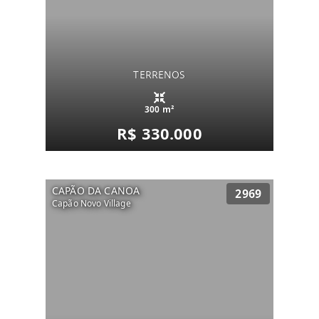
TERRENOS
300 m²
R$ 330.000
CAPÃO DA CANOA
2969
Capão Novo Village