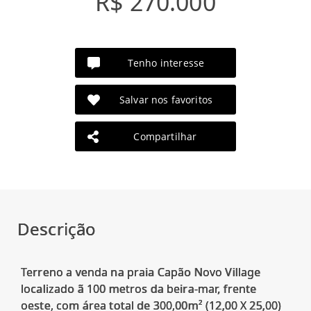
R$ 270.000
Tenho interesse
Salvar nos favoritos
Compartilhar
Descrição
Terreno a venda na praia Capão Novo Village
localizado ã 100 metros da beira-mar, frente
oeste, com área total de 300,00m² (12,00 X 25,00)