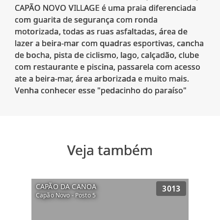
CAPÃO NOVO VILLAGE é uma praia diferenciada
com guarita de segurança com ronda
motorizada, todas as ruas asfaltadas, área de
lazer a beira-mar com quadras esportivas, cancha
de bocha, pista de ciclismo, lago, calçadão, clube
com restaurante e piscina, passarela com acesso
ate a beira-mar, área arborizada e muito mais.
Veja também
CAPÃO DA CANOA
3013
Capão Novo - Posto 5