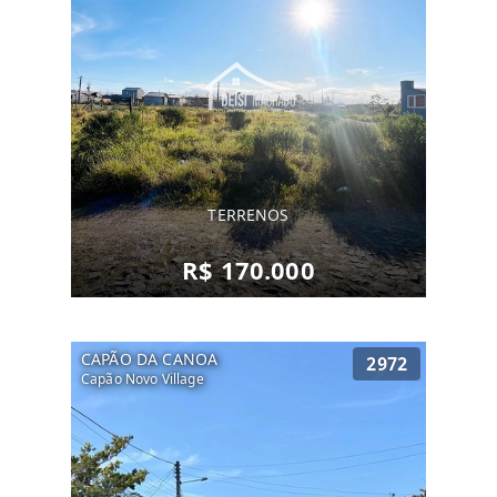
TERRENOS
R$ 170.000
CAPÃO DA CANOA
2972
Capão Novo Village