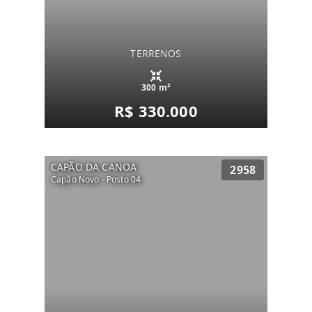
TERRENOS
300 m²
R$ 330.000
CAPÃO DA CANOA
2958
Capão Novo - Posto 04