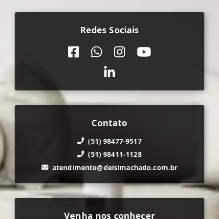
Redes Sociais
Contato
(51) 98477-9517
(51) 98411-1128
atendimento@deisimachado.com.br
Venha nos conhecer