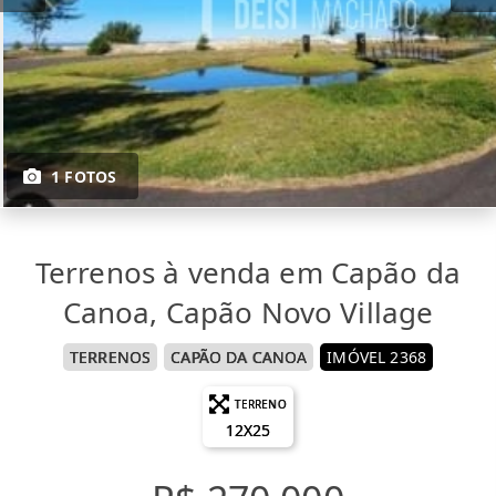
1 FOTOS
Terrenos à venda em Capão da
Canoa, Capão Novo Village
TERRENOS
CAPÃO DA CANOA
IMÓVEL 2368
TERRENO
12X25