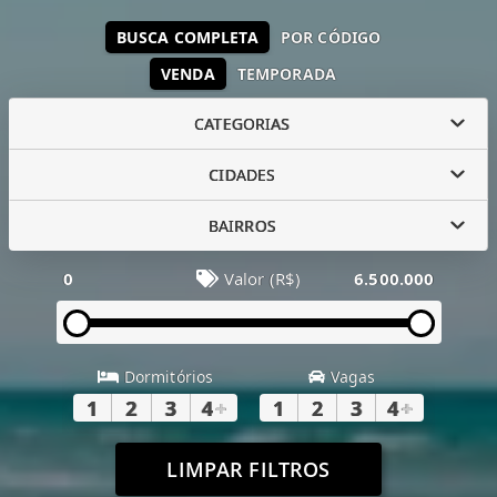
BUSCA COMPLETA
POR CÓDIGO
VENDA
TEMPORADA
CATEGORIAS
CIDADES
BAIRROS
0
Valor (R$)
6.500.000
Dormitórios
Vagas
1
2
3
4
+
1
2
3
4
+
LIMPAR FILTROS