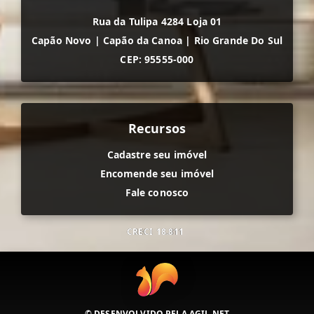
Rua da Tulipa 4284 Loja 01
Capão Novo
|
Capão da Canoa
|
Rio Grande Do Sul
CEP: 95555-000
Recursos
Cadastre seu imóvel
Encomende seu imóvel
Fale conosco
CRECI
18.811
© DESENVOLVIDO PELA
AGIL.NET