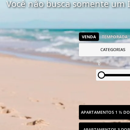
Você não busca somente um I
VENDA
TEMPORADA
CATEGORIAS
0
APARTAMENTOS 1 ½ DO
APARTAMENTOS 3 DOR