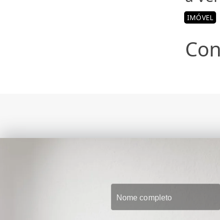
IMÓVEL
Con