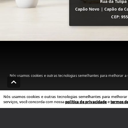
Rua da Tulipa
Capão Novo
|
Capão da C
CEP: 95
Nós usamos cookies e outras tecnologias semelhantes para melhorar a s
Nós usamos cookies e outras tecnologias semelhantes para melhorar a
serviços, você concorda com nossa
política de privacidade
e
termos d