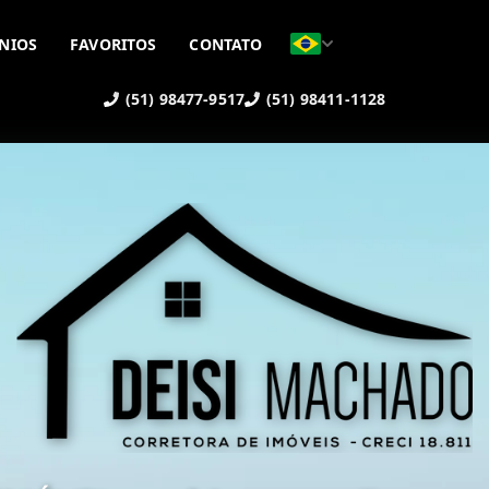
NIOS
FAVORITOS
CONTATO
(51) 98477-9517
(51) 98411-1128