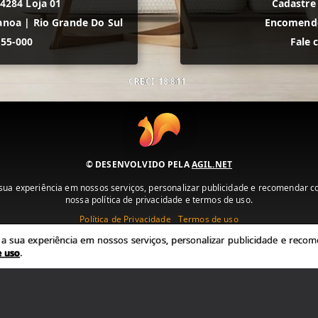
 4284 Loja 01
Cadastre
anoa
|
Rio Grande Do Sul
Encomende
555-000
Fale 
CRECI
18.811
© DESENVOLVIDO PELA
AGIL.NET
ua experiência em nossos serviços, personalizar publicidade e recomendar con
nossa política de privacidade e termos de uso.
Política de Privacidade
Termos de uso
 sua experiência em nossos serviços, personalizar publicidade e recome
e uso
.