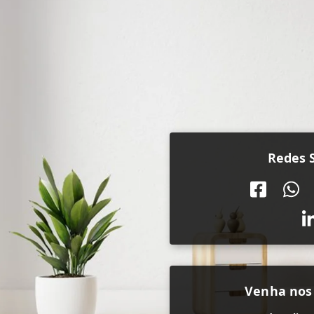
Redes S
Venha nos