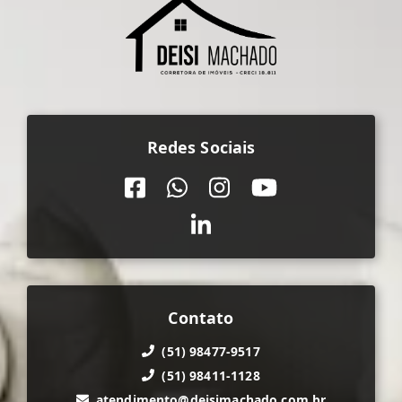
Redes Sociais
Contato
(51) 98477-9517
(51) 98411-1128
atendimento@deisimachado.com.br