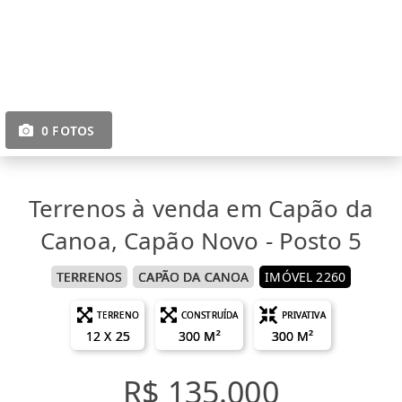
0 FOTOS
Terrenos à venda em Capão da
Canoa, Capão Novo - Posto 5
TERRENOS
CAPÃO DA CANOA
IMÓVEL 2260
TERRENO
CONSTRUÍDA
PRIVATIVA
12 X 25
300 M²
300 M²
R$ 135.000