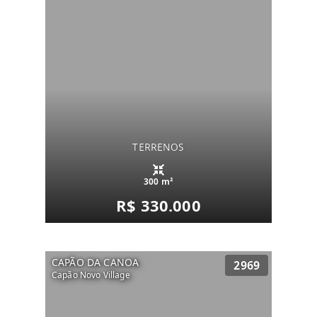
TERRENOS
300 m²
R$ 330.000
CAPÃO DA CANOA
2969
Capão Novo Village