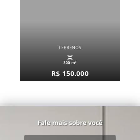
TERRENOS
300 m²
R$ 150.000
Fale mais sobre você