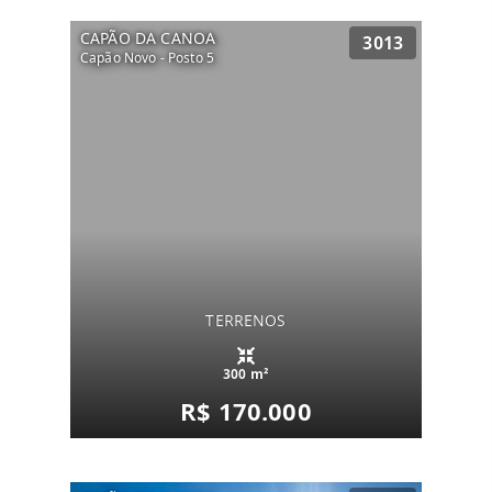
CAPÃO DA CANOA
3013
Capão Novo - Posto 5
TERRENOS
300 m²
R$ 170.000