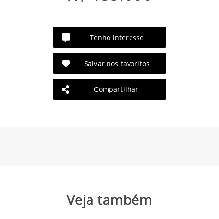
Tenho interesse
Salvar nos favoritos
Compartilhar
Veja também