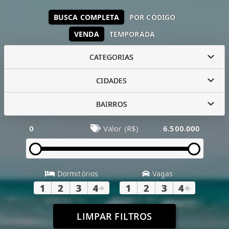
BUSCA COMPLETA
POR CÓDIGO
VENDA
TEMPORADA
CATEGORIAS
CIDADES
BAIRROS
0
Valor (R$)
6.500.000
Dormitórios
Vagas
1
2
3
4
+
1
2
3
4
+
LIMPAR FILTROS