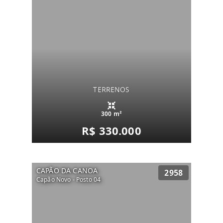
TERRENOS
300 m²
R$ 330.000
CAPÃO DA CANOA
2958
Capão Novo - Posto 04