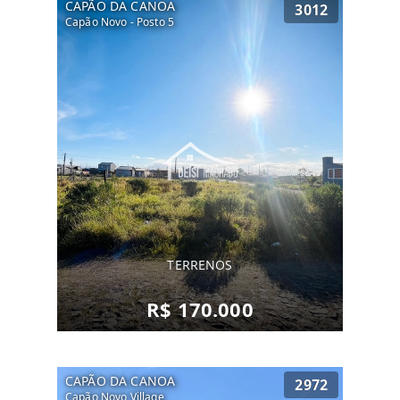
CAPÃO DA CANOA
3012
Capão Novo - Posto 5
TERRENOS
R$ 170.000
CAPÃO DA CANOA
2972
Capão Novo Village