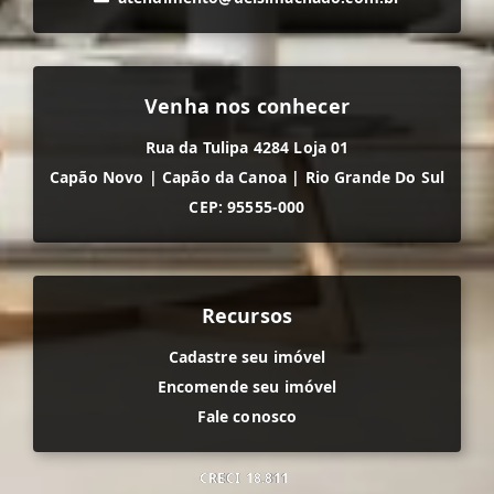
Venha nos conhecer
Rua da Tulipa 4284 Loja 01
Capão Novo
|
Capão da Canoa
|
Rio Grande Do Sul
CEP: 95555-000
Recursos
Cadastre seu imóvel
Encomende seu imóvel
Fale conosco
CRECI
18.811