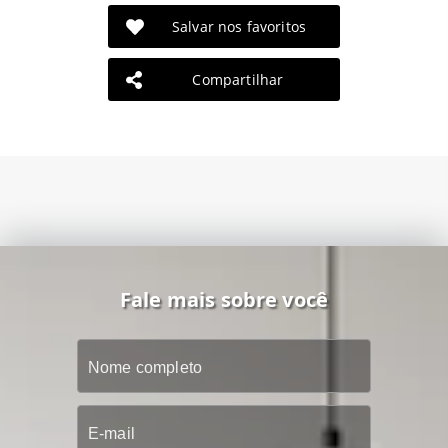
Salvar nos favoritos
Compartilhar
Fale mais sobre você