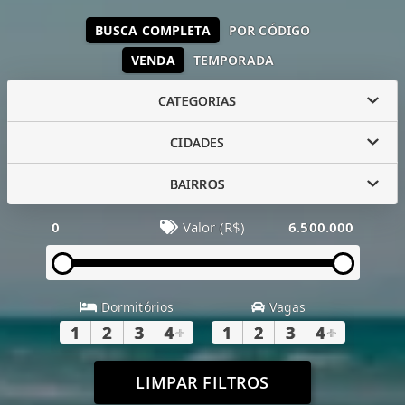
BUSCA COMPLETA
POR CÓDIGO
VENDA
TEMPORADA
CATEGORIAS
CIDADES
BAIRROS
0
Valor (R$)
6.500.000
Dormitórios
Vagas
1
2
3
4
+
1
2
3
4
+
LIMPAR FILTROS