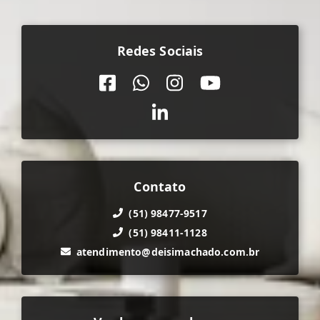
Redes Sociais
Contato
(51) 98477-9517
(51) 98411-1128
atendimento@deisimachado.com.br