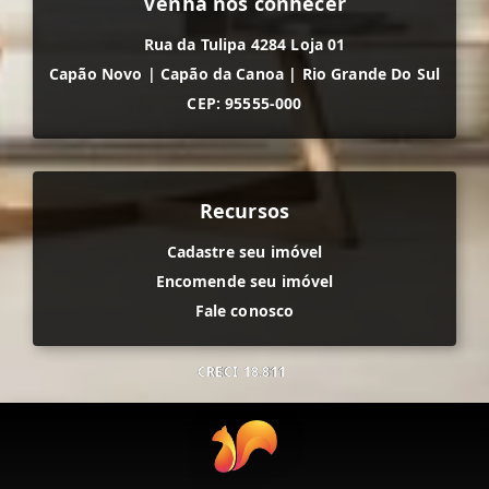
Venha nos conhecer
Rua da Tulipa 4284 Loja 01
Capão Novo
|
Capão da Canoa
|
Rio Grande Do Sul
CEP: 95555-000
Recursos
Cadastre seu imóvel
Encomende seu imóvel
Fale conosco
CRECI
18.811