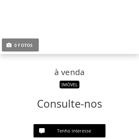
0 FOTOS
à venda
IMÓVEL
Consulte-nos
Tenho interesse