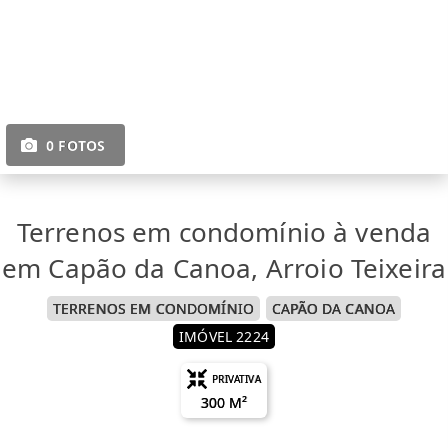
0 FOTOS
Terrenos em condomínio à venda
em Capão da Canoa, Arroio Teixeira
TERRENOS EM CONDOMÍNIO
CAPÃO DA CANOA
IMÓVEL 2224
PRIVATIVA
300 M²