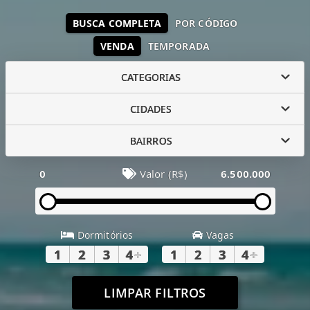
BUSCA COMPLETA
POR CÓDIGO
VENDA
TEMPORADA
CATEGORIAS
CIDADES
BAIRROS
0
Valor (R$)
6.500.000
Dormitórios
Vagas
1
2
3
4
+
1
2
3
4
+
LIMPAR FILTROS