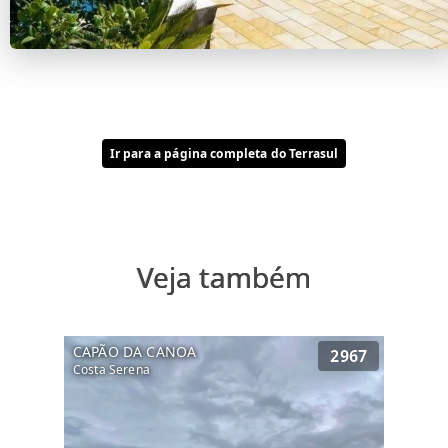
Ir para a página completa do Terrasul
Veja também
CAPÃO DA CANOA
2967
Costa Serena