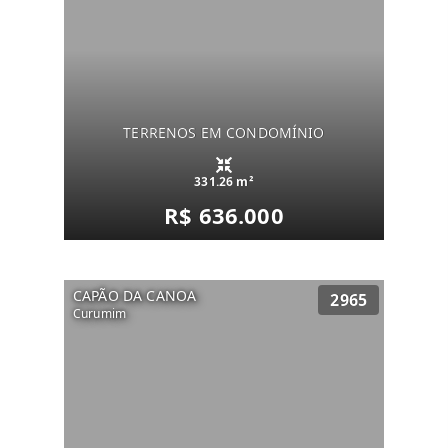
TERRENOS EM CONDOMÍNIO
331.26 m²
R$ 636.000
CAPÃO DA CANOA
2965
Curumim