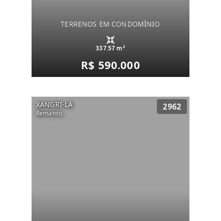
TERRENOS EM CONDOMÍNIO
337.57 m²
R$ 590.000
XANGRI-LÁ
2962
Remanso