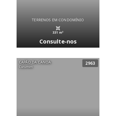
TERRENOS EM CONDOMÍNIO
331 m²
Consulte-nos
CAPÃO DA CANOA
2963
Curumim