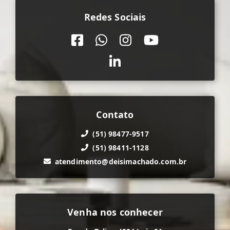
Redes Sociais
Contato
(51) 98477-9517
(51) 98411-1128
atendimento@deisimachado.com.br
Venha nos conhecer