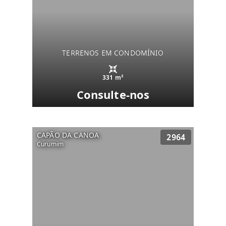
TERRENOS EM CONDOMÍNIO
331 m²
Consulte-nos
CAPÃO DA CANOA
2964
Curumim