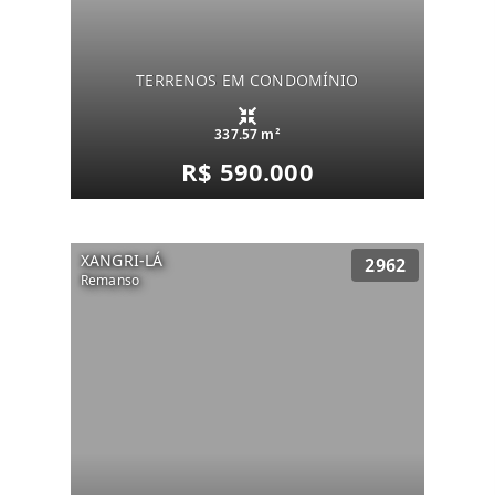
TERRENOS EM CONDOMÍNIO
337.57 m²
R$ 590.000
XANGRI-LÁ
2962
Remanso