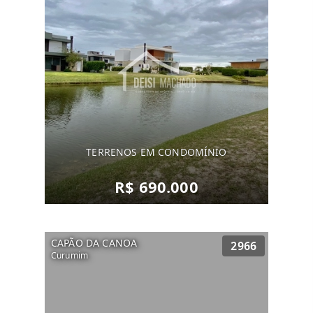
TERRENOS EM CONDOMÍNIO
R$ 690.000
CAPÃO DA CANOA
2966
Curumim