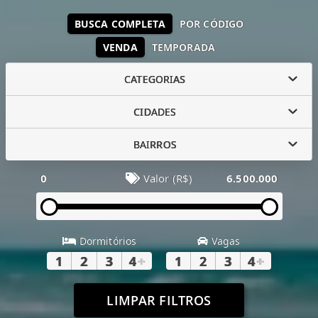
BUSCA COMPLETA
POR CÓDIGO
VENDA
TEMPORADA
CATEGORIAS
CIDADES
BAIRROS
0
Valor (R$)
6.500.000
Dormitórios
Vagas
1
2
3
4
+
1
2
3
4
+
LIMPAR FILTROS