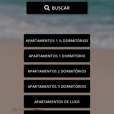
BUSCAR
APARTAMENTOS 1 ½ DORMITÓRIOS
APARTAMENTOS 1 DORMITÓRIO
APARTAMENTOS 2 DORMITÓRIOS
APARTAMENTOS 3 DORMITÓRIOS
APARTAMENTOS DE LUXO