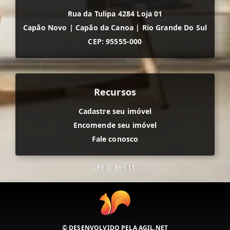
Rua da Tulipa 4284 Loja 01
Capão Novo
|
Capão da Canoa
|
Rio Grande Do Sul
CEP: 95555-000
Recursos
Cadastre seu imóvel
Encomende seu imóvel
Fale conosco
CRECI
18.811
© DESENVOLVIDO PELA
AGIL.NET