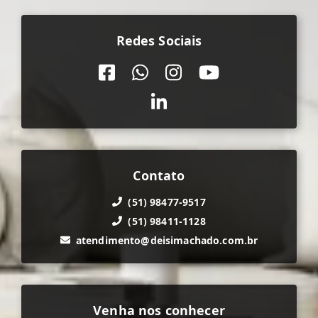
Redes Sociais
Contato
(51) 98477-9517
(51) 98411-1128
atendimento@deisimachado.com.br
Venha nos conhecer