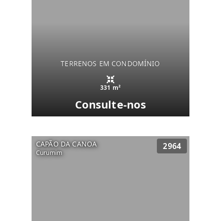
TERRENOS EM CONDOMÍNIO
331 m²
Consulte-nos
CAPÃO DA CANOA
2964
Curumim