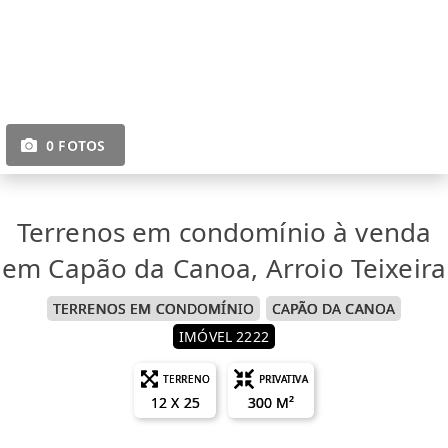
0 FOTOS
Terrenos em condomínio à venda
em Capão da Canoa, Arroio Teixeira
TERRENOS EM CONDOMÍNIO
CAPÃO DA CANOA
IMÓVEL 2222
TERRENO
PRIVATIVA
12 X 25
300 M²