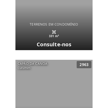
TERRENOS EM CONDOMÍNIO
331 m²
Consulte-nos
CAPÃO DA CANOA
2963
Curumim