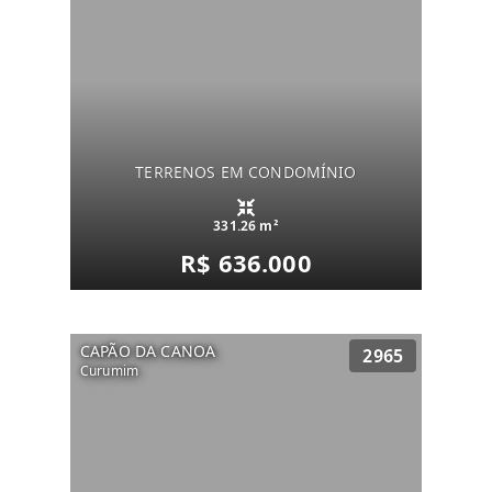
TERRENOS EM CONDOMÍNIO
331.26 m²
R$ 636.000
CAPÃO DA CANOA
2965
Curumim