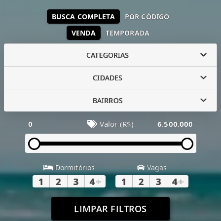
BUSCA COMPLETA
POR CÓDIGO
VENDA
TEMPORADA
CATEGORIAS
CIDADES
BAIRROS
0
Valor (R$)
6.500.000
Dormitórios
Vagas
1
2
3
4
+
1
2
3
4
+
LIMPAR FILTROS