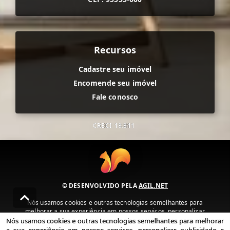
Recursos
Cadastre seu imóvel
Encomende seu imóvel
Fale conosco
CRECI
18.811
© DESENVOLVIDO PELA
AGIL.NET
Nós usamos cookies e outras tecnologias semelhantes para
melhorar a sua experiência em nossos serviços, personalizar
publicidade e recomendar conteúdo de seu interesse. Ao utilizar
Nós usamos cookies e outras tecnologias semelhantes para melhorar
nossos serviços, você concorda com nossa política de privacidade e