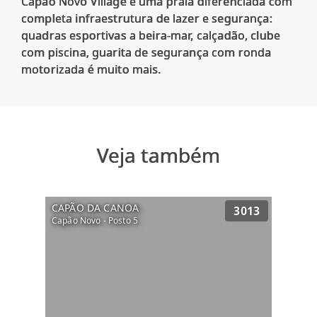
Capão Novo Village é uma praia diferenciada com
completa infraestrutura de lazer e segurança:
quadras esportivas a beira-mar, calçadão, clube
com piscina, guarita de segurança com ronda
Veja também
CAPÃO DA CANOA
3013
Capão Novo - Posto 5