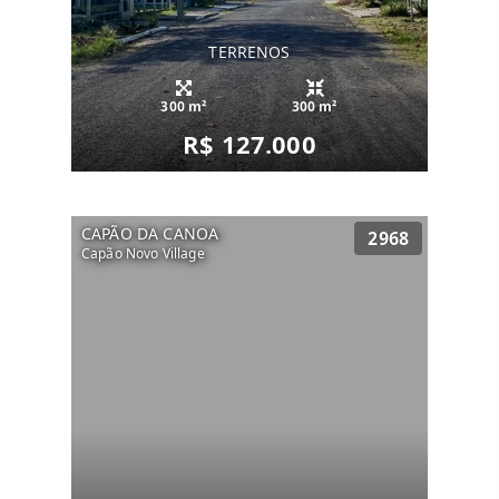
TERRENOS
300 m²
300 m²
R$ 127.000
CAPÃO DA CANOA
2968
Capão Novo Village