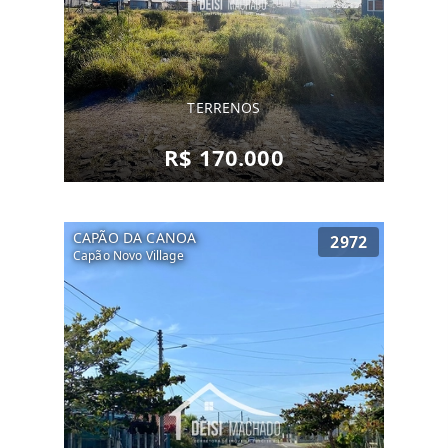
TERRENOS
R$ 170.000
CAPÃO DA CANOA
2972
Capão Novo Village