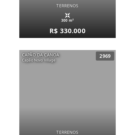
TERRENOS
300 m²
R$ 330.000
CAPÃO DA CANOA
2969
Capão Novo Village
TERRENOS