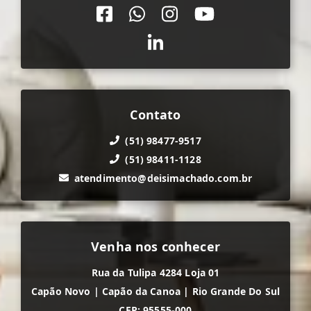
Contato
(51) 98477-9517
(51) 98411-1128
atendimento@deisimachado.com.br
Venha nos conhecer
Rua da Tulipa 4284 Loja 01
Capão Novo
|
Capão da Canoa
|
Rio Grande Do Sul
CEP: 95555-000