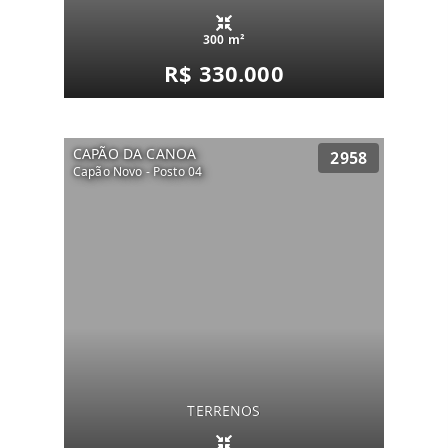
300 m²
R$ 330.000
CAPÃO DA CANOA
2958
Capão Novo - Posto 04
TERRENOS