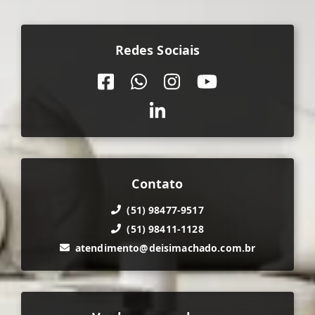
Redes Sociais
Contato
(51) 98477-9517
(51) 98411-1128
atendimento@deisimachado.com.br