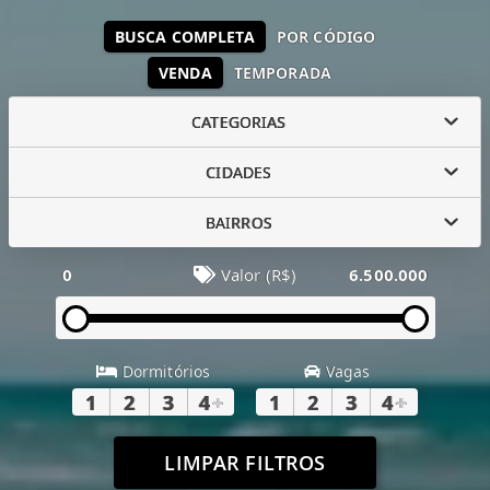
BUSCA COMPLETA
POR CÓDIGO
VENDA
TEMPORADA
CATEGORIAS
CIDADES
BAIRROS
0
Valor (R$)
6.500.000
Dormitórios
Vagas
1
2
3
4
+
1
2
3
4
+
LIMPAR FILTROS