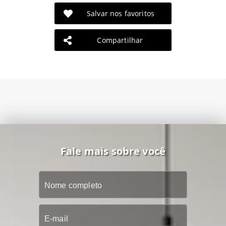
Salvar nos favoritos
Compartilhar
Fale mais sobre você