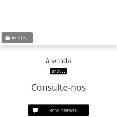
0 FOTOS
à venda
IMÓVEL
Consulte-nos
Tenho interesse