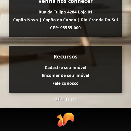
Venha nos conhecer
Rua da Tulipa 4284 Loja 01
Capão Novo
|
Capão da Canoa
|
Rio Grande Do Sul
CEP: 95555-000
Recursos
Cadastre seu imóvel
Encomende seu imóvel
Fale conosco
CRECI
18.811