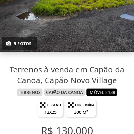
5 FOTOS
Terrenos à venda em Capão da
Canoa, Capão Novo Village
TERRENOS
CAPÃO DA CANOA
IMÓVEL 2138
TERRENO
CONSTRUÍDA
12X25
300 M²
R$ 130.000