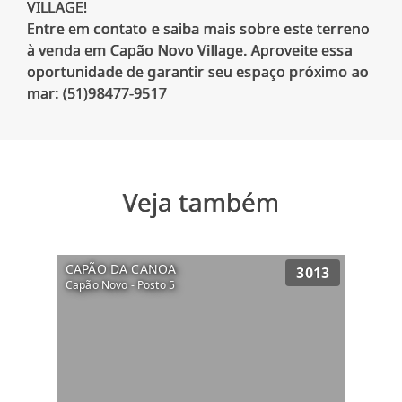
VILLAGE!
Entre em contato e saiba mais sobre este terreno
à venda em Capão Novo Village. Aproveite essa
oportunidade de garantir seu espaço próximo ao
Veja também
CAPÃO DA CANOA
3013
Capão Novo - Posto 5