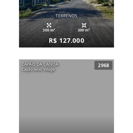
TERRENOS
300 m²
300 m²
R$ 127.000
CAPÃO DA CANOA
2968
Capão Novo Village