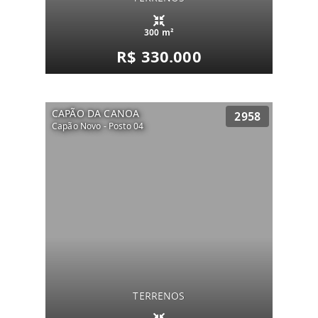
300 m²
R$ 330.000
CAPÃO DA CANOA
2958
Capão Novo - Posto 04
TERRENOS