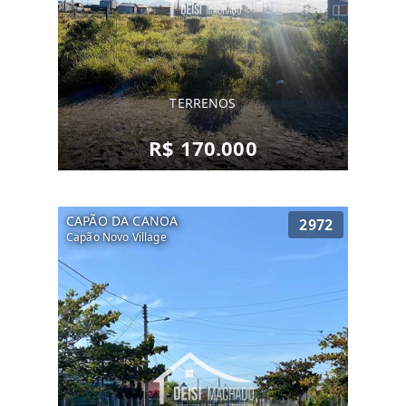
TERRENOS
R$ 170.000
CAPÃO DA CANOA
2972
Capão Novo Village