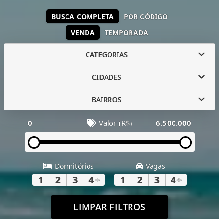
BUSCA COMPLETA
POR CÓDIGO
VENDA
TEMPORADA
CATEGORIAS
CIDADES
BAIRROS
0
Valor (R$)
6.500.000
Dormitórios
Vagas
1
2
3
4
+
1
2
3
4
+
LIMPAR FILTROS