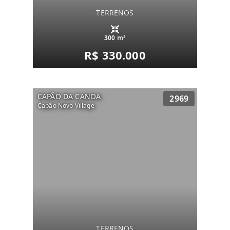
TERRENOS
300 m²
R$ 330.000
CAPÃO DA CANOA
2969
Capão Novo Village
TERRENOS