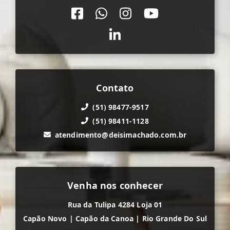
Contato
(51) 98477-9517
(51) 98411-1128
atendimento@deisimachado.com.br
Venha nos conhecer
Rua da Tulipa 4284 Loja 01
Capão Novo
|
Capão da Canoa
|
Rio Grande Do Sul