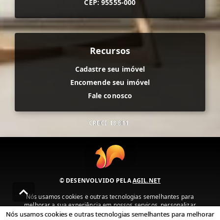
CEP: 95555-000
Recursos
Cadastre seu imóvel
Encomende seu imóvel
Fale conosco
CRECI
18.811
© DESENVOLVIDO PELA
AGIL.NET
Nós usamos cookies e outras tecnologias semelhantes para
melhorar a sua experiência em nossos serviços, personalizar
publicidade e recomendar conteúdo de seu interesse. Ao utilizar
Nós usamos cookies e outras tecnologias semelhantes para melhorar