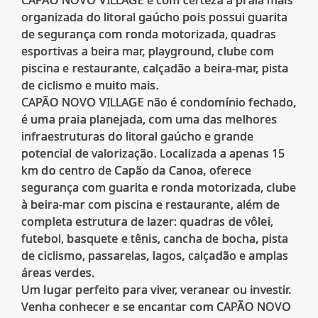
CAPÃO NOVO VILLAGE é com certeza a praia mais
organizada do litoral gaúcho pois possui guarita
de segurança com ronda motorizada, quadras
esportivas a beira mar, playground, clube com
piscina e restaurante, calçadão a beira-mar, pista
de ciclismo e muito mais.
CAPÃO NOVO VILLAGE não é condomínio fechado,
é uma praia planejada, com uma das melhores
infraestruturas do litoral gaúcho e grande
potencial de valorização. Localizada a apenas 15
km do centro de Capão da Canoa, oferece
segurança com guarita e ronda motorizada, clube
à beira-mar com piscina e restaurante, além de
completa estrutura de lazer: quadras de vôlei,
futebol, basquete e tênis, cancha de bocha, pista
de ciclismo, passarelas, lagos, calçadão e amplas
áreas verdes.
Um lugar perfeito para viver, veranear ou investir.
Venha conhecer e se encantar com CAPÃO NOVO