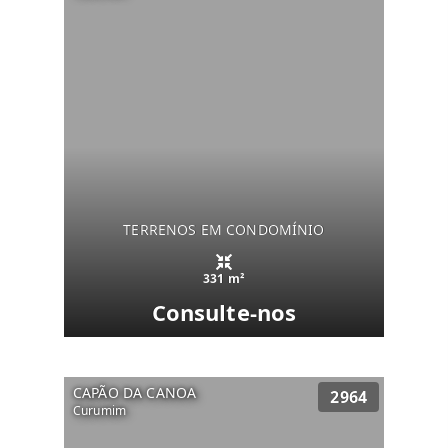
TERRENOS EM CONDOMÍNIO
331 m²
Consulte-nos
CAPÃO DA CANOA
2964
Curumim