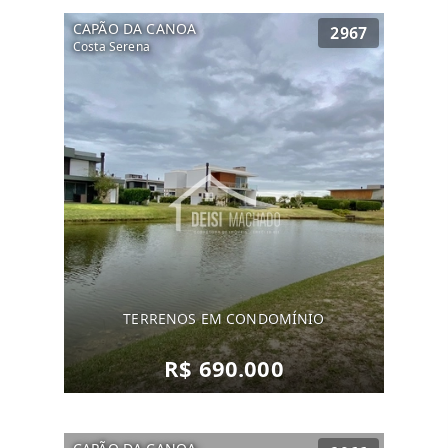
CAPÃO DA CANOA
2967
Costa Serena
TERRENOS EM CONDOMÍNIO
R$ 690.000