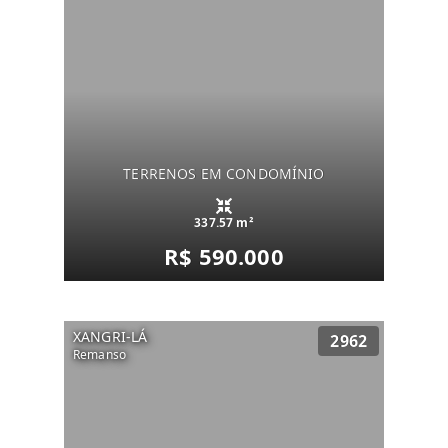
TERRENOS EM CONDOMÍNIO
337.57 m²
R$ 590.000
XANGRI-LÁ
2962
Remanso