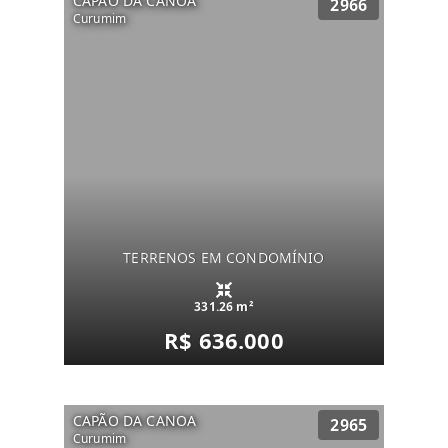
CAPÃO DA CANOA
2966
Curumim
TERRENOS EM CONDOMÍNIO
331.26 m²
R$ 636.000
CAPÃO DA CANOA
2965
Curumim