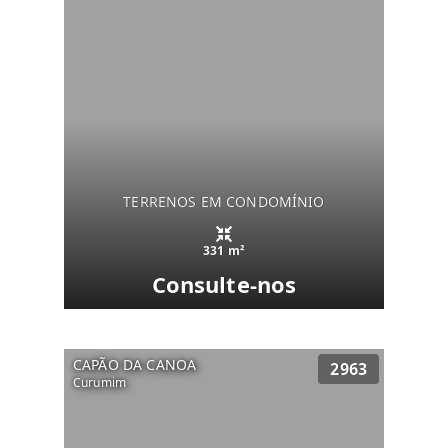
TERRENOS EM CONDOMÍNIO
331 m²
Consulte-nos
CAPÃO DA CANOA
2963
Curumim