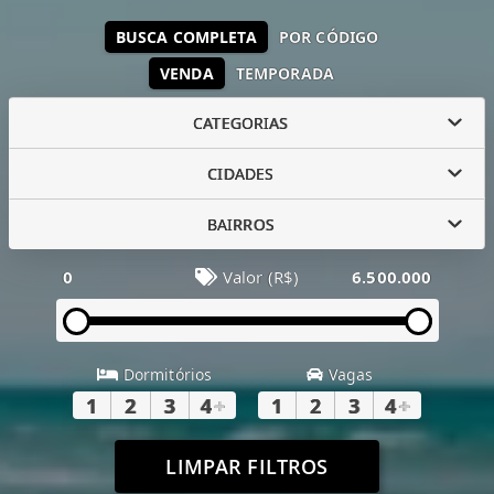
BUSCA COMPLETA
POR CÓDIGO
VENDA
TEMPORADA
CATEGORIAS
CIDADES
BAIRROS
0
Valor (R$)
6.500.000
Dormitórios
Vagas
1
2
3
4
+
1
2
3
4
+
LIMPAR FILTROS