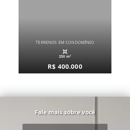
TERRENOS EM CONDOMÍNIO
250 m²
R$ 400.000
Fale mais sobre você