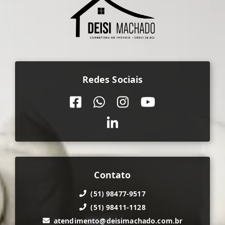
Redes Sociais
Contato
(51) 98477-9517
(51) 98411-1128
atendimento@deisimachado.com.br