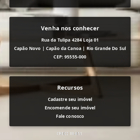
Venha nos conhecer
Rua da Tulipa 4284 Loja 01
Capão Novo
|
Capão da Canoa
|
Rio Grande Do Sul
CEP: 95555-000
Recursos
Cadastre seu imóvel
Encomende seu imóvel
Fale conosco
CRECI
18.811