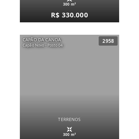
300 m²
R$ 330.000
CAPÃO DA CANOA
2958
Capão Novo - Posto 04
TERRENOS
300 m²