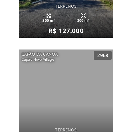
TERRENOS
300 m²
300 m²
R$ 127.000
CAPÃO DA CANOA
2968
Capão Novo Village
TERRENOS