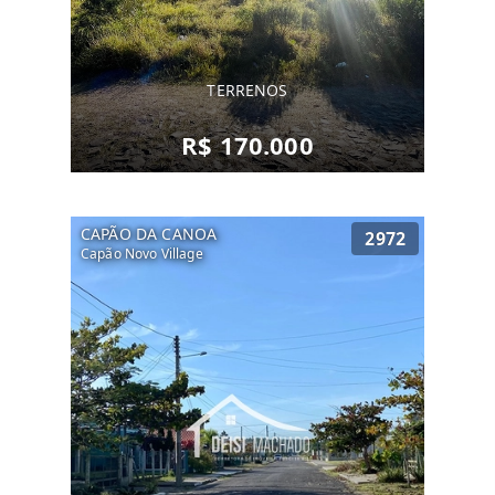
TERRENOS
R$ 170.000
CAPÃO DA CANOA
2972
Capão Novo Village