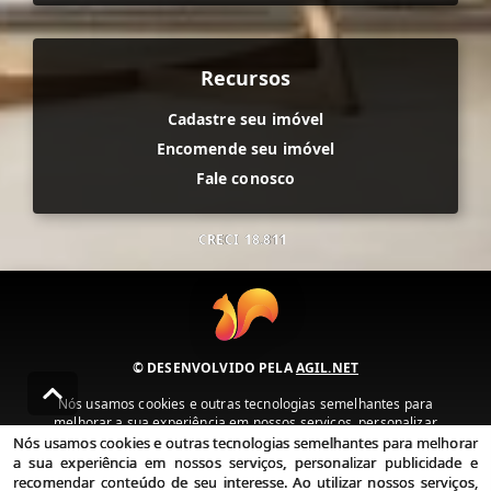
Recursos
Cadastre seu imóvel
Encomende seu imóvel
Fale conosco
CRECI
18.811
© DESENVOLVIDO PELA
AGIL.NET
Nós usamos cookies e outras tecnologias semelhantes para
melhorar a sua experiência em nossos serviços, personalizar
publicidade e recomendar conteúdo de seu interesse. Ao utilizar
Nós usamos cookies e outras tecnologias semelhantes para melhorar
nossos serviços, você concorda com nossa política de privacidade e
a sua experiência em nossos serviços, personalizar publicidade e
termos de uso.
recomendar conteúdo de seu interesse. Ao utilizar nossos serviços,