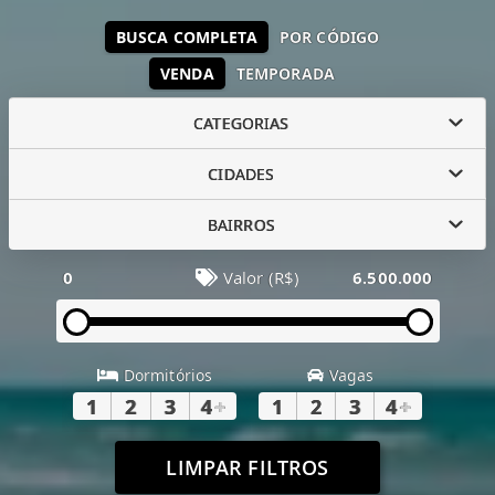
BUSCA COMPLETA
POR CÓDIGO
VENDA
TEMPORADA
CATEGORIAS
CIDADES
BAIRROS
0
Valor (R$)
6.500.000
Dormitórios
Vagas
1
2
3
4
+
1
2
3
4
+
LIMPAR FILTROS