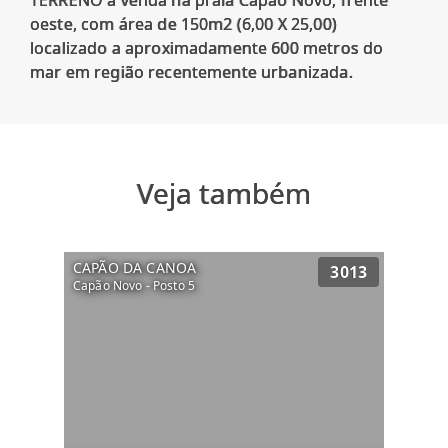
TERRENO a venda na praia Capão Novo, frente
oeste, com área de 150m2 (6,00 X 25,00)
localizado a aproximadamente 600 metros do
Veja também
CAPÃO DA CANOA
3013
Capão Novo - Posto 5