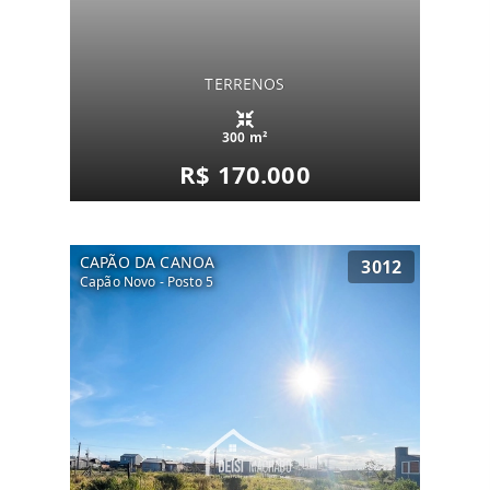
TERRENOS
300 m²
R$ 170.000
CAPÃO DA CANOA
3012
Capão Novo - Posto 5