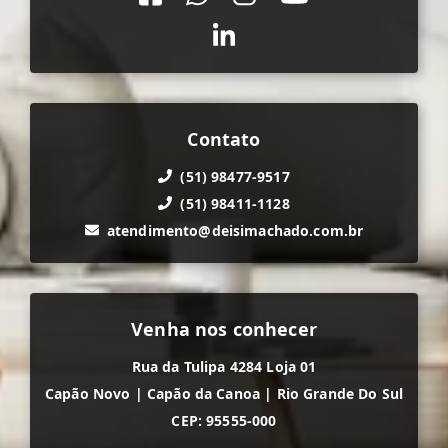
Contato
(51) 98477-9517
(51) 98411-1128
atendimento@deisimachado.com.br
Venha nos conhecer
Rua da Tulipa 4284 Loja 01
Capão Novo
|
Capão da Canoa
|
Rio Grande Do Sul
CEP: 95555-000