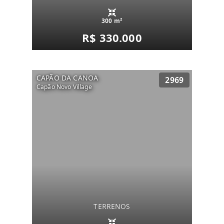
300 m²
R$ 330.000
CAPÃO DA CANOA
2969
Capão Novo Village
TERRENOS