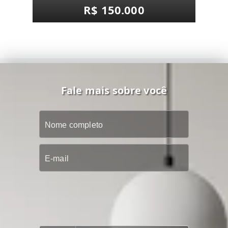
R$ 150.000
Fale mais sobre você