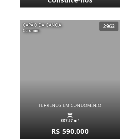
CAPÃO DA CANOA
2963
Curumim
TERRENOS EM CONDOMÍNIO
337.57 m²
R$ 590.000