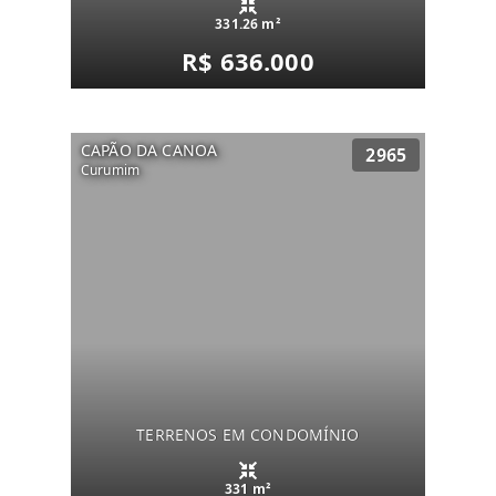
331.26 m²
R$ 636.000
CAPÃO DA CANOA
2965
Curumim
TERRENOS EM CONDOMÍNIO
331 m²