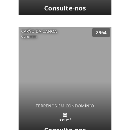
Consulte-nos
CAPÃO DA CANOA
2964
Curumim
TERRENOS EM CONDOMÍNIO
331 m²
Consulte-nos