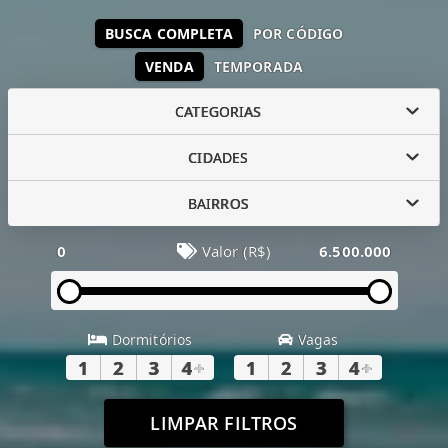
BUSCA COMPLETA
POR CÓDIGO
VENDA
TEMPORADA
CATEGORIAS
CIDADES
BAIRROS
0
Valor (R$)
6.500.000
Dormitórios
Vagas
1
2
3
4
+
1
2
3
4
+
LIMPAR FILTROS