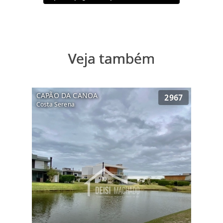
na praia. Entre em contato e solicite mais
informações!
Veja também
CAPÃO DA CANOA
2967
Costa Serena