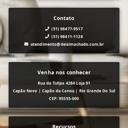
Contato
(51) 98477-9517
(51) 98411-1128
atendimento@deisimachado.com.br
Venha nos conhecer
Rua da Tulipa 4284 Loja 01
Capão Novo
|
Capão da Canoa
|
Rio Grande Do Sul
CEP: 95555-000
Recursos