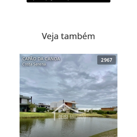
na praia. Entre em contato e solicite mais
informações!
Veja também
CAPÃO DA CANOA
2967
Costa Serena