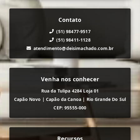
Contato
(51) 98477-9517
(51) 98411-1128
atendimento@deisimachado.com.br
Venha nos conhecer
Rua da Tulipa 4284 Loja 01
Capão Novo
|
Capão da Canoa
|
Rio Grande Do Sul
CEP: 95555-000
Recursos