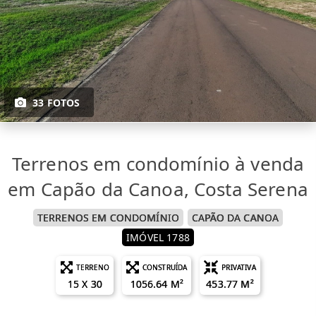
33 FOTOS
Terrenos em condomínio à venda
em Capão da Canoa, Costa Serena
TERRENOS EM CONDOMÍNIO
CAPÃO DA CANOA
IMÓVEL 1788
TERRENO
CONSTRUÍDA
PRIVATIVA
15 X 30
1056.64 M²
453.77 M²