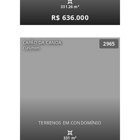
331.26 m²
R$ 636.000
CAPÃO DA CANOA
2965
Curumim
TERRENOS EM CONDOMÍNIO
331 m²