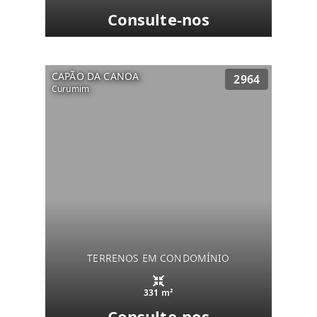
Consulte-nos
CAPÃO DA CANOA
2964
Curumim
TERRENOS EM CONDOMÍNIO
331 m²
Consulte-nos