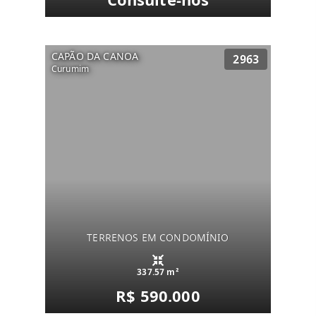
CAPÃO DA CANOA
2963
Curumim
TERRENOS EM CONDOMÍNIO
337.57 m²
R$ 590.000