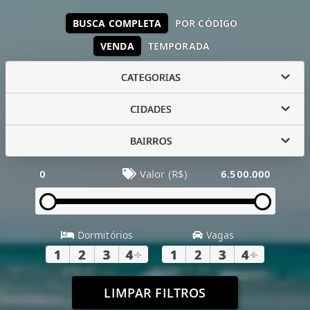
BUSCA COMPLETA
POR CÓDIGO
VENDA
TEMPORADA
CATEGORIAS
CIDADES
BAIRROS
0
Valor (R$)
6.500.000
Dormitórios
Vagas
1
2
3
4
+
1
2
3
4
+
LIMPAR FILTROS