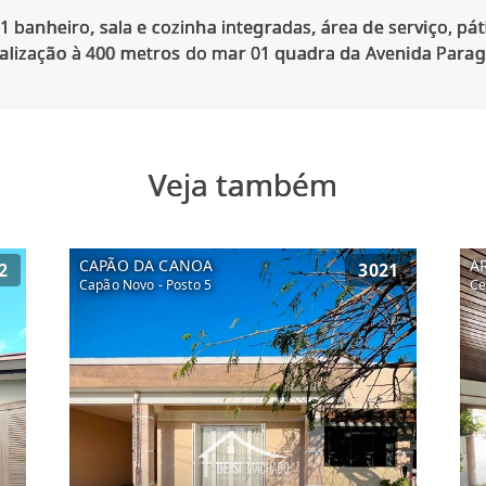
01 banheiro, sala e cozinha integradas, área de serviço, pá
Veja também
CAPÃO DA CANOA
A
2
3021
Capão Novo - Posto 5
Ce