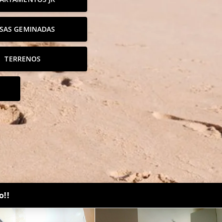
SAS GEMINADAS
TERRENOS
o!!