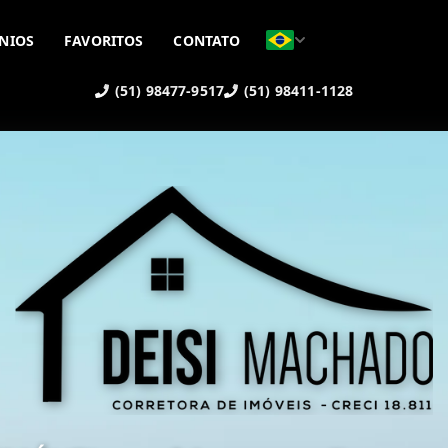
NIOS
FAVORITOS
CONTATO
(51) 98477-9517
(51) 98411-1128