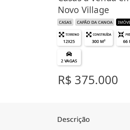
Novo Village
CASAS
CAPÃO DA CANOA
IMÓVE
TERRENO
CONSTRUÍDA
PR
12X25
300 M²
66 
2 VAGAS
R$ 375.000
Descrição