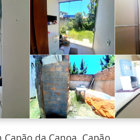
m Capão da Canoa, Capão