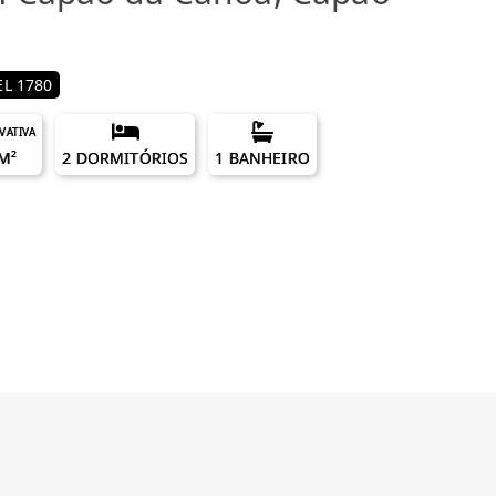
L 1780
IVATIVA
M²
2 DORMITÓRIOS
1 BANHEIRO