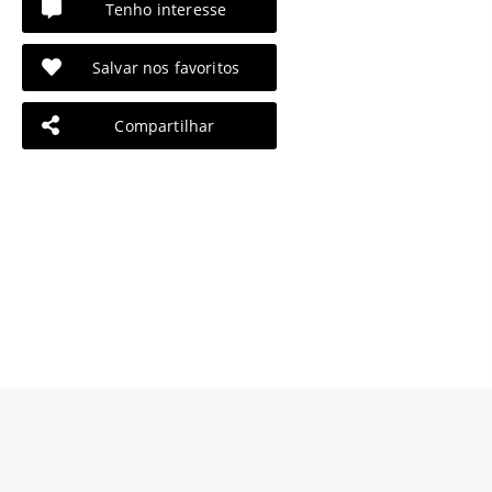
Tenho interesse
Salvar nos favoritos
Compartilhar