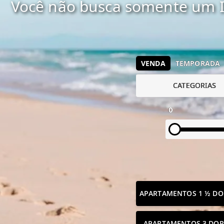
Você não busca somente um I
VENDA
TEMPORADA
CATEGORIAS
0
APARTAMENTOS 1 ½ DO
APARTAMENTOS 3 DOR