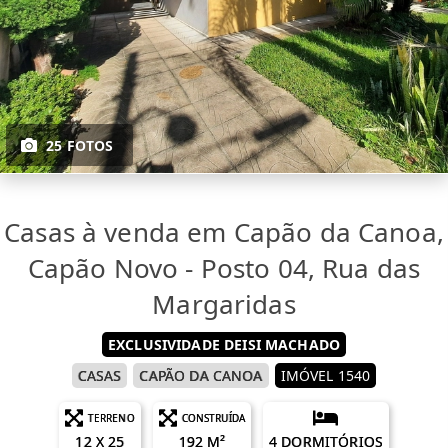
25 FOTOS
Casas à venda em Capão da Canoa,
Capão Novo - Posto 04, Rua das
Margaridas
EXCLUSIVIDADE DEISI MACHADO
CASAS
CAPÃO DA CANOA
IMÓVEL 1540
TERRENO
CONSTRUÍDA
12 X 25
192 M²
4 DORMITÓRIOS