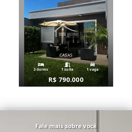
CASAS
3 dorms
1 suíte
1 vaga
R$ 790.000
Fale mais sobre você