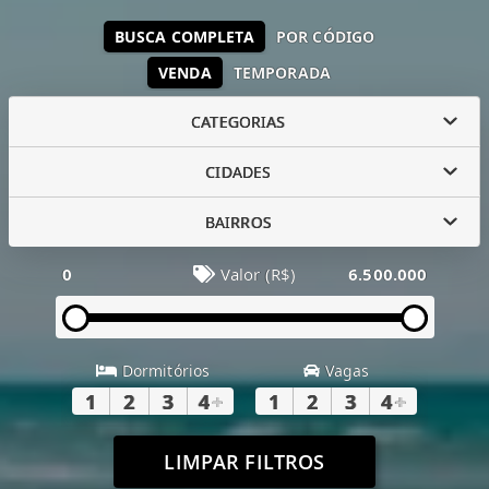
BUSCA COMPLETA
POR CÓDIGO
VENDA
TEMPORADA
CATEGORIAS
CIDADES
BAIRROS
0
Valor (R$)
6.500.000
Dormitórios
Vagas
1
2
3
4
+
1
2
3
4
+
LIMPAR FILTROS