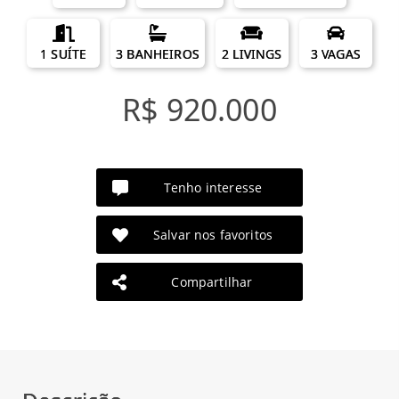
1 SUÍTE
3 BANHEIROS
2 LIVINGS
3 VAGAS
R$ 920.000
Tenho interesse
Salvar nos favoritos
Compartilhar