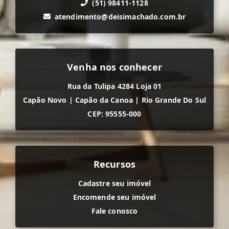
(51) 98411-1128
atendimento@deisimachado.com.br
Venha nos conhecer
Rua da Tulipa 4284 Loja 01
Capão Novo
|
Capão da Canoa
|
Rio Grande Do Sul
CEP: 95555-000
Recursos
Cadastre seu imóvel
Encomende seu imóvel
Fale conosco