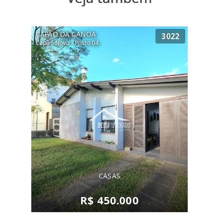
CAPÃO DA CANOA
3022
Capão Novo - Posto 04
CASAS
R$ 450.000